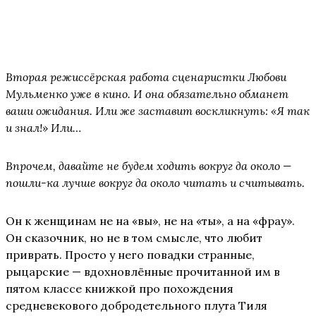
Вторая режиссёрская работа сценаристки Любови
Мульменко уже в кино. И она обязательно обманет
ваши ожидания. Или же заставит воскликнуть: «Я так
и знал!» Или…
Впрочем, давайте не будем ходить вокруг да около —
пошли-ка лучше вокруг да около читать и считывать.
Он к женщинам не на «вы», не на «ты», а на «фрау».
Он сказочник, но не в том смысле, что любит
приврать. Просто у него повадки странные,
рыцарские — вдохновлённые прочитанной им в
пятом классе книжкой про похождения
средневекового добродетельного плута Тиля