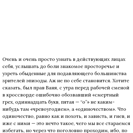
Очень и очень просто узнать в действующих лицах
себя, услышать до боли знакомое просторечье и
узреть обыденные для подавляющего большинства
зрителей эпизоды. Аж не по себе становится. Хотите
сказать, был прав Ваня, с утра перед рабочей сменой
в кроссворде ошибочно обозвавший «смертный
грех, одиннадцать букв, пятая — “о”» не каким-
нибудь там «чревоугодием», а «одиночеством». Что
одиночество, равно как и похоть, и зависть, и гнев, и
иже с ними — это нечто такое, чего мы все стараемся
избегать, но через что поголовно проходим, ибо, по