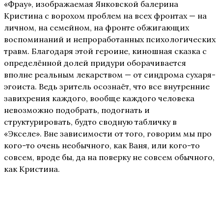
«Фрау», изображаемая Янковской балерина
Кристина с ворохом проблем на всех фронтах — на
личном, на семейном, на фронте обжигающих
воспоминаний и непроработанных психологических
травм. Благодаря этой героине, киношная сказка с
определённой долей придури оборачивается
вполне реальным лекарством — от синдрома сухаря-
эгоиста. Ведь зритель осознаёт, что все внутренние
завихрения каждого, вообще каждого человека
невозможно подобрать, подогнать и
структурировать, будто сводную табличку в
«Экселе». Вне зависимости от того, говорим мы про
кого-то очень необычного, как Ваня, или кого-то
совсем, вроде бы, да на поверку не совсем обычного,
как Кристина.