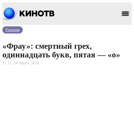
Рецензии
«Фрау»: смертный грех,
одиннадцать букв, пятая — «о»
11:11, 14 марта 2024