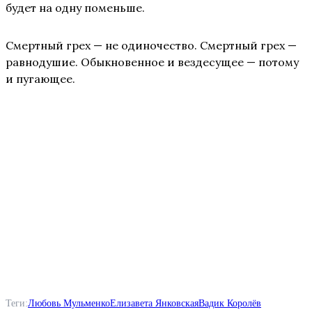
будет на одну поменьше.
Смертный грех — не одиночество. Смертный грех —
равнодушие. Обыкновенное и вездесущее — потому
и пугающее.
Теги:
Любовь Мульменко
Елизавета Янковская
Вадик Королёв