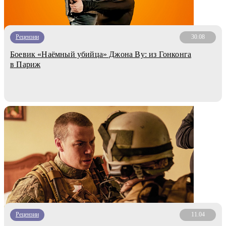
Рецензии
30.08
Боевик «Наёмный убийца» Джона Ву: из Гонконга
в Париж
Рецензии
11.04