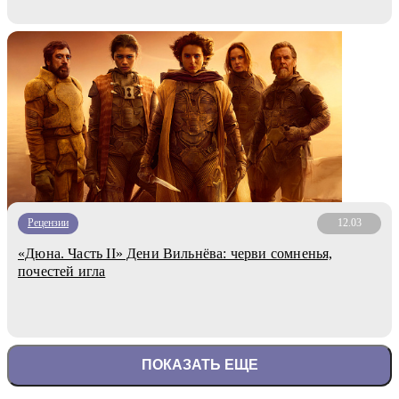
Рецензии
12.03
«Дюна. Часть II» Дени Вильнёва: черви сомненья,
почестей игла
ПОКАЗАТЬ ЕЩЕ