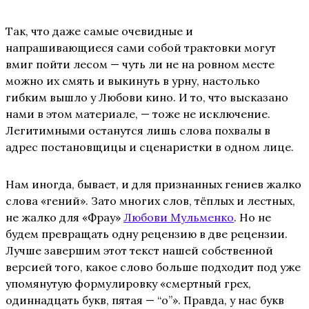
Так, что даже самые очевидные и
напрашивающиеся сами собой трактовки могут
вмиг пойти лесом — чуть ли не на ровном месте
можно их смять и выкинуть в урну, настолько
гибким вышло у Любови кино. И то, что высказано
нами в этом материале, — тоже не исключение.
Легитимными останутся лишь слова похвалы в
адрес постановщицы и сценаристки в одном лице.
Нам иногда, бывает, и для признанных гениев жалко
слова «гений». Зато многих слов, тёплых и лестных,
не жалко для «Фрау»
Любови Мульменко
. Но не
будем превращать одну рецензию в две рецензии.
Лучше завершим этот текст нашей собственной
версией того, какое слово больше подходит под уже
упомянутую формулировку «смертный грех,
одиннадцать букв, пятая — “о”». Правда, у нас букв