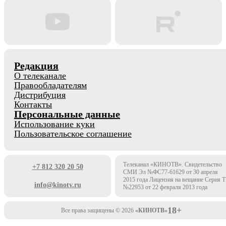
Редакция
О телеканале
Правообладателям
Дистрибуция
Контакты
Персональные данные
Использование куки
Пользовательское соглашение
Телеканал «КИНОТВ». Свидетельство
+7 812 320 20 50
СМИ Эл №ФС77-61629 от 30 апреля
2015 года Лицензия на вещание Серия 
info@kinotv.ru
№22953 от 22 февраля 2013 года
18+
Все права защищены © 2026
«КИНОТВ»