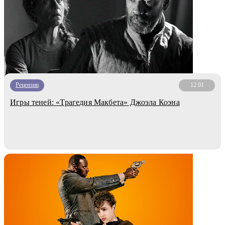
Рецензии
12.01
Игры теней: «Трагедия Макбета» Джоэла Коэна