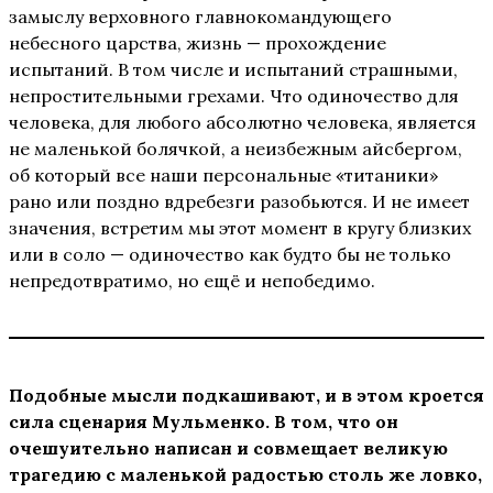
замыслу верховного главнокомандующего
небесного царства, жизнь — прохождение
испытаний. В том числе и испытаний страшными,
непростительными грехами. Что одиночество для
человека, для любого абсолютно человека, является
не маленькой болячкой, а неизбежным айсбергом,
об который все наши персональные «титаники»
рано или поздно вдребезги разобьются. И не имеет
значения, встретим мы этот момент в кругу близких
или в соло — одиночество как будто бы не только
непредотвратимо, но ещё и непобедимо.
Подобные мысли подкашивают, и в этом кроется
сила сценария Мульменко. В том, что он
очешуительно написан и совмещает великую
трагедию с маленькой радостью столь же ловко,