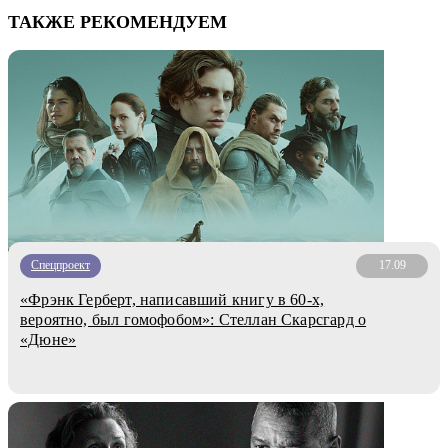
ТАКЖЕ РЕКОМЕНДУЕМ
Спецпроект
17.09
«Фрэнк Герберт, написавший книгу в 60-х,
вероятно, был гомофобом»: Стеллан Скарсгард о
«Дюне»