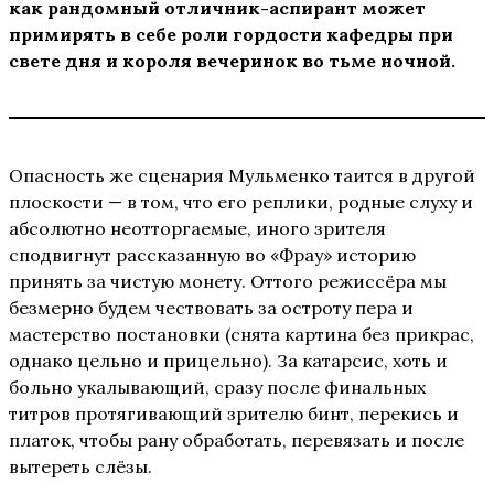
как рандомный отличник-аспирант может
примирять в себе роли гордости кафедры при
свете дня и короля вечеринок во тьме ночной.
Опасность же сценария Мульменко таится в другой
плоскости — в том, что его реплики, родные слуху и
абсолютно неотторгаемые, иного зрителя
сподвигнут рассказанную во «Фрау» историю
принять за чистую монету. Оттого режиссёра мы
безмерно будем чествовать за остроту пера и
мастерство постановки (снята картина без прикрас,
однако цельно и прицельно). За катарсис, хоть и
больно укалывающий, сразу после финальных
титров протягивающий зрителю бинт, перекись и
платок, чтобы рану обработать, перевязать и после
вытереть слёзы.