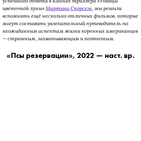
успешного дебюта в Каннах триллера «Убийцы
цветочной луны»
Мартина Скорсезе
, мы решили
вспомнить ещё несколько отличных фильмов, которые
могут составить увлекательный путеводитель по
неожиданным аспектам жизни коренных американцев
— страшным, захватывающим и поэтичным.
«Псы резервации», 2022 — наст. вр.