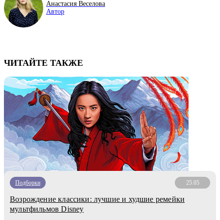
Анастасия Веселова
Автор
ЧИТАЙТЕ ТАКЖЕ
Подборки
25.05
Возрождение классики: лучшие и худшие ремейки
мультфильмов Disney