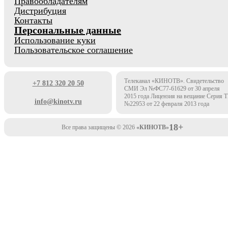
Правообладателям
Дистрибуция
Контакты
Персональные данные
Использование куки
Пользовательское соглашение
Телеканал «КИНОТВ». Свидетельство
+7 812 320 20 50
СМИ Эл №ФС77-61629 от 30 апреля
2015 года Лицензия на вещание Серия 
info@kinotv.ru
№22953 от 22 февраля 2013 года
18+
Все права защищены © 2026
«КИНОТВ»