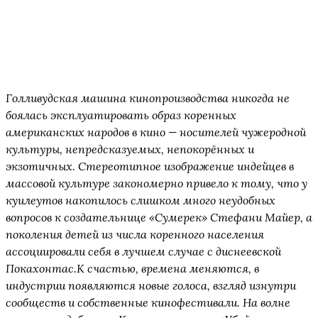
Голливудская машина кинопроизводства никогда не
боялась эксплуатировать образ коренных
американских народов в кино — носителей чужеродной
культуры, непредсказуемых, непокорённых и
экзотичных. Стереотипное изображение индейцев в
массовой культуре закономерно привело к тому, что у
куилеутов накопилось слишком много неудобных
вопросов к создательнице «Сумерек» Стефани Майер, а
поколения детей из числа коренного населения
ассоциировали себя в лучшем случае с диснеевской
Покахонтас.К счастью, времена меняются, в
индустрии появляются новые голоса, взгляд изнутри
сообществ и собственные кинофестивали. На волне