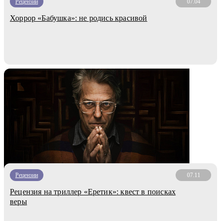
Рецензии
07.04
Хоррор «Бабушка»: не родись красивой
Рецензии
07.11
Рецензия на триллер «Еретик»: квест в поисках
веры