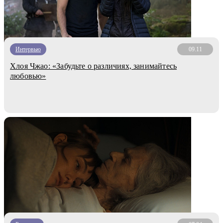
Интервью
09.11
Хлоя Чжао: «Забудьте о различиях, занимайтесь
любовью»