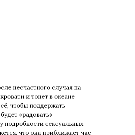
осле несчастного случая на
кровати и тонет в океане
всё, чтобы поддержать
 будет «радовать»
му подробности сексуальных
ется, что она приближает час