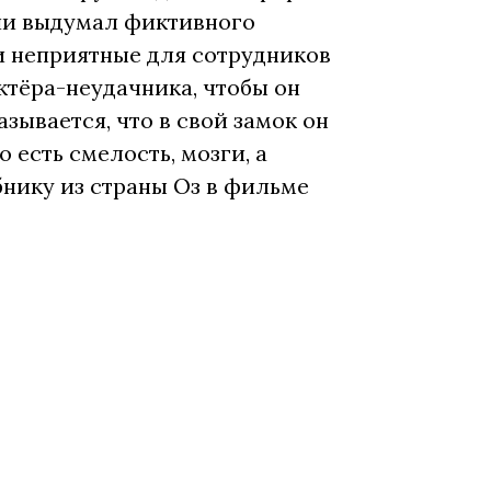
нии выдумал фиктивного
и неприятные для сотрудников
ктёра-неудачника, чтобы он
зывается, что в свой замок он
 есть смелость, мозги, а
бнику из страны Оз в фильме