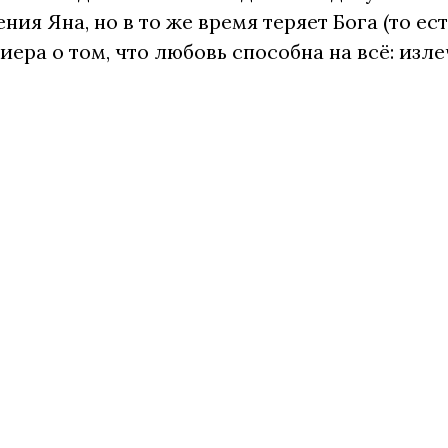
ния Яна, но в то же время теряет Бога (то ес
иера о том, что любовь способна на всё: изл