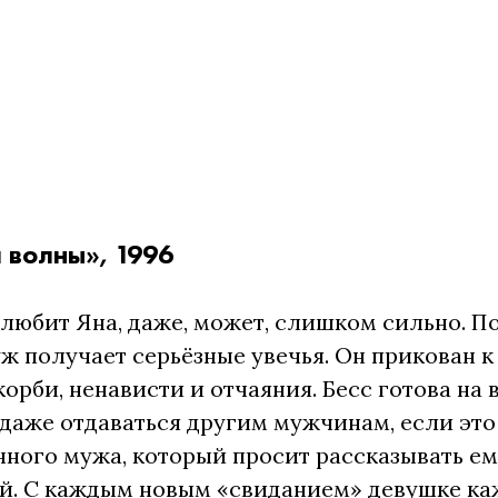
 волны», 1996
 любит Яна, даже, может, слишком сильно. П
ж получает серьёзные увечья. Он прикован к 
корби, ненависти и отчаяния. Бесс готова на 
даже отдаваться другим мужчинам, если это
ного мужа, который просит рассказывать е
. С каждым новым «свиданием» девушке каж