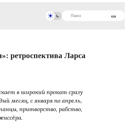
»: ретроспектива Ларса
скает в широкий прокат сразу
дый месяц, с января по апрель,
 танцы, притворство, рабство,
жиссёра.