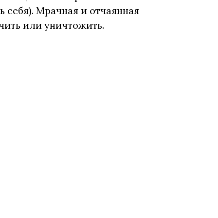
ть себя). Мрачная и отчаянная
ечить или уничтожить.