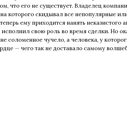
том, что его не существует. Владелец компа
 на которого скидывал все непопулярные ил
 теперь ему приходится нанять неказистого а
 исполнил свою роль во время сделки. Но ока
не соломенное чучело, а человека, у которого
ердце — чего так не доставало самому волше