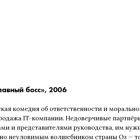
лавный босс», 2006
кая комедия об ответственности и морально
родажа IT-компании. Недоверчивые партнёр
и и представителями руководства, им нужн
но неуловимым волшебником страны Оз — то