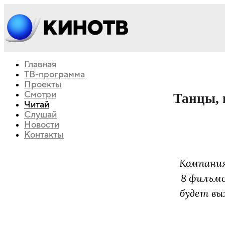
Главная
ТВ-программа
Проекты
Смотри
Танцы, 
Читай
Слушай
Новости
Контакты
Компани
8 фильмов
будет вы