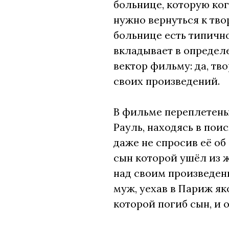
больнице, которую ког
нужно вернуться к твор
больнице есть типичн
вкладывает в определе
вектор фильму: да, тв
своих произведений.
В фильме переплетены 
Рауль, находясь в по
даже не спросив её об
сын которой ушёл из ж
над своим произведен
муж, уехав в Париж як
которой погиб сын, и 