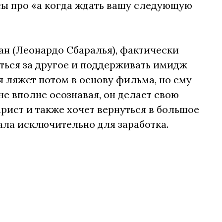
осы про «а когда ждать вашу следующую
ан (Леонардо Сбаралья), фактически
ться за другое и поддерживать имидж
я ляжет потом в основу фильма, но ему
 не вполне осознавая, он делает свою
арист и также хочет вернуться в большое
ала исключительно для заработка.