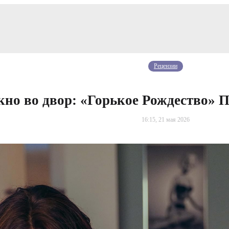
Рецензии
кно во двор: «Горькое Рождество» 
16:15, 21 мая 2026