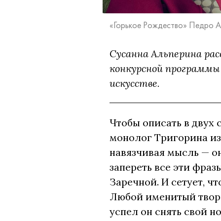
«Горькое Рождество» Педро Ал
Сусанна Альперина рас
конкурсной программы
искусстве.
Чтобы описать в двух
монолог Тригорина из 
навязчивая мысль — он
запереть все эти фраз
Заречной. И сетует, чт
Любой именитый творе
успел он снять свой н