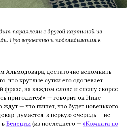
дит параллели с другой картиной из
ди. Про воровство и подглядывания в
ьм Альмодовара, достаточно вспомнить
о, что круглые сутки его одолевает
й фразе, на каждом слове и спешу скорее
ось пригодится!» — говорит он Нине
о ждут — что пишет, что будет новенького.
вар, думается, в первую очередь — не
ь в
Венеции
(из последнего —
«Комната по