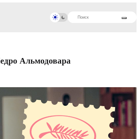
Педро Альмодовара