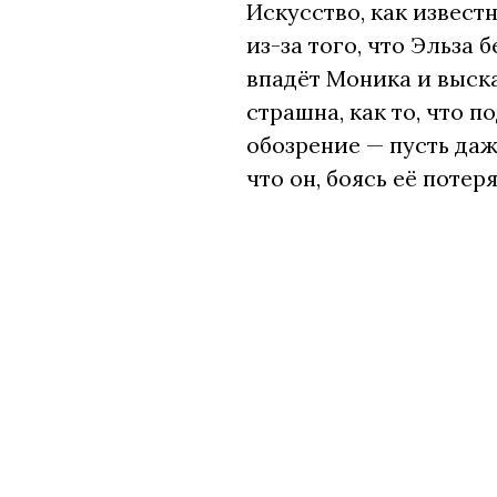
Искусство, как извест
из-за того, что Эльза 
впадёт Моника и выска
страшна, как то, что 
обозрение — пусть даж
что он, боясь её поте