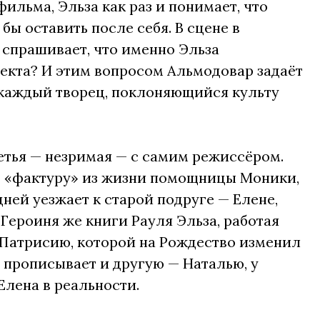
ильма, Эльза как раз и понимает, что
 бы оставить после себя. В сцене в
 спрашивает, что именно Эльза
секта? И этим вопросом Альмодовар задаёт
т каждый творец, поклоняющийся культу
ретья — незримая — с самим режиссёром.
ет «фактуру» из жизни помощницы Моники,
ней уезжает к старой подруге — Елене,
 Героиня же книги Рауля Эльза, работая
 Патрисию, которой на Рождество изменил
м прописывает и другую — Наталью, у
Елена в реальности.