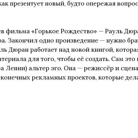
 как презентует новый, будто опережая вопр
ев фильма «Горькое Рождество» — Рауль Дюр
ра. Закончил одно произведение — нужно бра
уль Дюран работает над новой книгой, котора
териала для того, чтобы её создать. Сам это
а Ленни) альтер эго. Она — режиссёр и сцен
сконечных рекламных проектов, которые дел