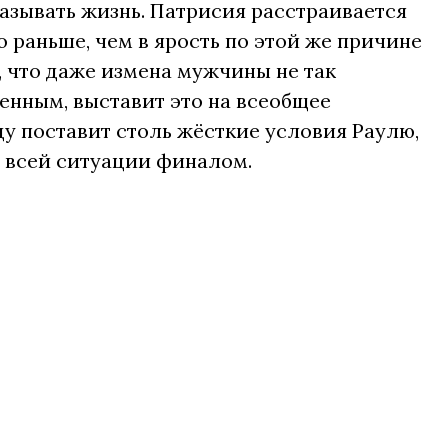
казывать жизнь. Патрисия расстраивается
до раньше, чем в ярость по этой же причине
, что даже измена мужчины не так
венным, выставит это на всеобщее
ду поставит столь жёсткие условия Раулю,
я всей ситуации финалом.