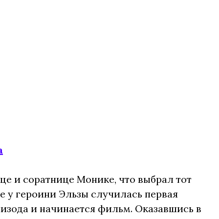
а
ице и соратнице Монике, что выбрал тот
 же у героини Эльзы случилась первая
пизода и начинается фильм. Оказавшись в