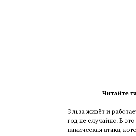
Читайте т
Эльза живёт и работае
год не случайно. В эт
паническая атака, кот