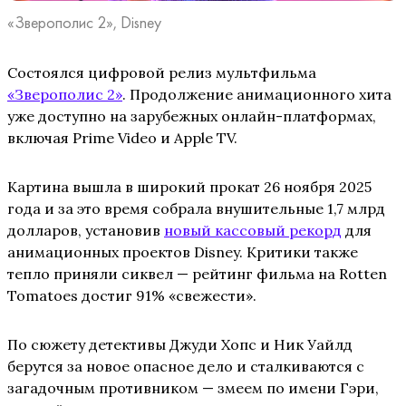
«Зверополис 2», Disney
Состоялся цифровой релиз мультфильма
«Зверополис 2»
. Продолжение анимационного хита
уже доступно на зарубежных онлайн-платформах,
включая Prime Video и Apple TV.
Картина вышла в широкий прокат 26 ноября 2025
года и за это время собрала внушительные 1,7 млрд
долларов, установив
новый кассовый рекорд
для
анимационных проектов Disney. Критики также
тепло приняли сиквел — рейтинг фильма на Rotten
Tomatoes достиг 91% «свежести».
По сюжету детективы Джуди Хопс и Ник Уайлд
берутся за новое опасное дело и сталкиваются с
загадочным противником — змеем по имени Гэри,