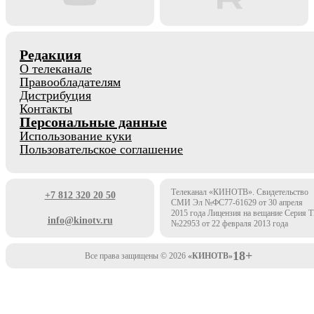
Редакция
О телеканале
Правообладателям
Дистрибуция
Контакты
Персональные данные
Использование куки
Пользовательское соглашение
Телеканал «КИНОТВ». Свидетельство
+7 812 320 20 50
СМИ Эл №ФС77-61629 от 30 апреля
2015 года Лицензия на вещание Серия 
info@kinotv.ru
№22953 от 22 февраля 2013 года
18+
Все права защищены © 2026
«КИНОТВ»