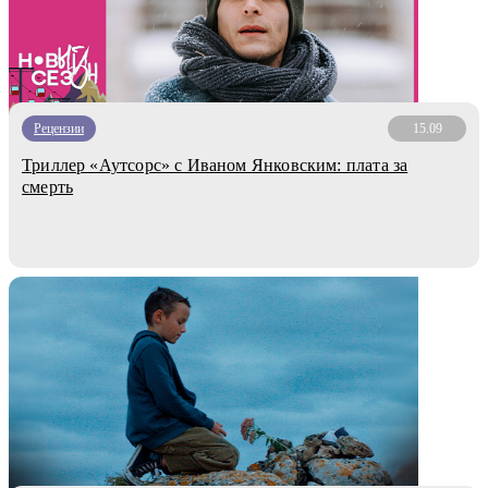
Рецензии
15.09
Триллер «Аутсорс» с Иваном Янковским: плата за
смерть