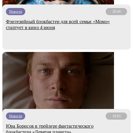
Новости
20.04
Фэнтезийный блокбастер для всей семьи «Момо»
стартует в кино 4 июня
Новости
10.03
Юра Борисов в трейлере фантастического
блокбастера «Девятая планета»