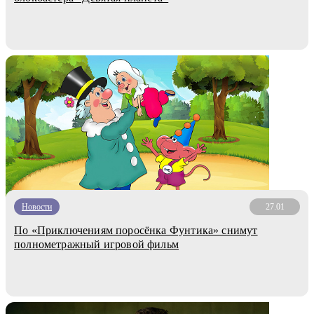
Новости
27.01
По «Приключениям поросёнка Фунтика» снимут
полнометражный игровой фильм