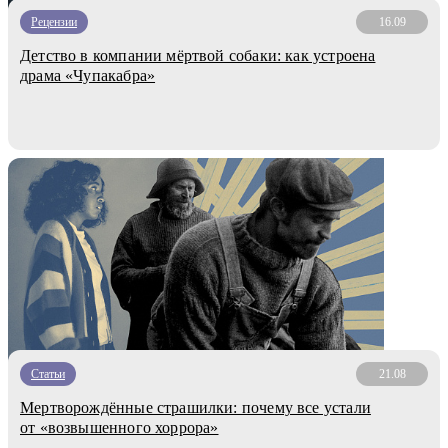
Рецензии
16.09
Детство в компании мёртвой собаки: как устроена
драма «Чупакабра»
Статьи
21.08
Мертворождённые страшилки: почему все устали
от «возвышенного хоррора»