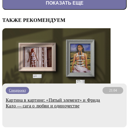
ПОКАЗАТЬ ЕЩЕ
ТАКЖЕ РЕКОМЕНДУЕМ
Спецпроект
21.04
Картина в картине: «Пятый элемент» и Фрида
Кало — сага о любви и одиночестве