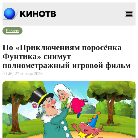
Новости
По «Приключениям поросёнка
Фунтика» снимут
полнометражный игровой фильм
09:46, 27 января 2026