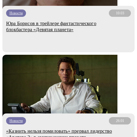
Новости
10.03
Юра Борисов в трейлере фантастического
блокбастера «Девятая планета»
Новости
26.01
«Казнить нельзя помиловать» прервал лидерство