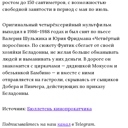
ростом до 150 сантиметров, с возможностью
свободной занятости в период с мая по июль.
Оригинальный четырёхсерийный мультфильм
выходил в 1986–1988 годах и был снят по пьесе
Валерия Шульжика и Юрия Фридмана «Четвёртый
поросёнок». По сюжету Фунтик сбегает от своей
хозяйки Беладонны, не желая больше обманывать
людей и выманивать у них деньги. В дороге он
знакомится с циркачами — дядюшкой Мокусом и
обезьянкой Бамбино — и вместе с ними
отправляется на гастроли, скрываясь от сыщиков
Добера и Пинчера, действующих по приказу
Беладонны.
Источник:
Бюллетень кинопрокатчика
Подписывайтесь на наш
канал
в Telegram.