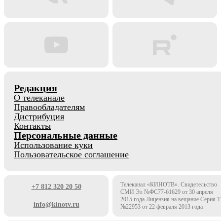
Редакция
О телеканале
Правообладателям
Дистрибуция
Контакты
Персональные данные
Использование куки
Пользовательское соглашение
Телеканал «КИНОТВ». Свидетельство
+7 812 320 20 50
СМИ Эл №ФС77-61629 от 30 апреля
2015 года Лицензия на вещание Серия 
info@kinotv.ru
№22953 от 22 февраля 2013 года