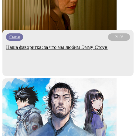
Статьи
21.06
Наша фаворитка: за что мы любим Эмму Стоун