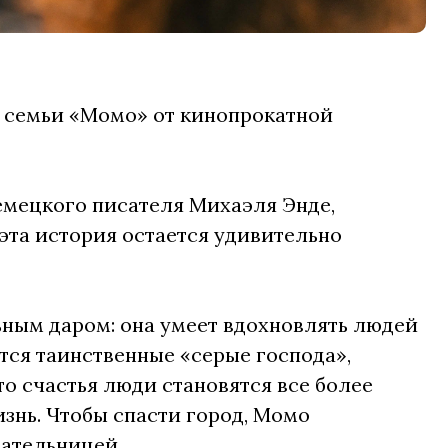
й семьи «Момо» от кинопрокатной
емецкого писателя Михаэля Энде,
 эта история остается удивительно
ным даром: она умеет вдохновлять людей
тся таинственные «серые господа»,
о счастья люди становятся все более
знь. Чтобы спасти город, Момо
зательницей.