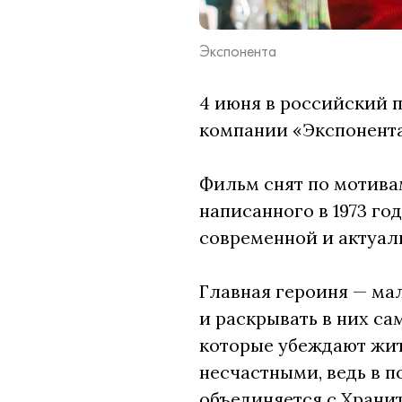
Экспонента
4 июня в российский 
компании «Экспонент
Фильм снят по мотива
написанного в 1973 го
современной и актуал
Главная героиня — ма
и раскрывать в них са
которые убеждают жит
несчастными, ведь в п
объединяется с Храни