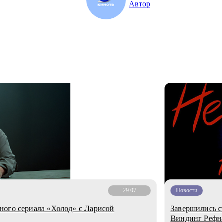
Автор
29.07
Новости
ного сериала «Холод» с Ларисой
Завершились с
Виндинг Рефн