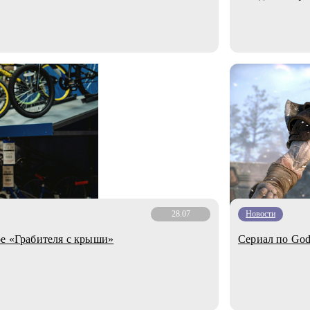
28.07
Новости
е «Грабителя с крыши»
Сериал по God