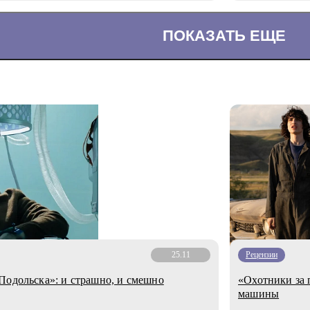
ПОКАЗАТЬ ЕЩЕ
25.11
Рецензии
Подольска»: и страшно, и смешно
​​«Охотники за
машины