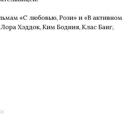
ьмам «С любовью, Рози» и «В активном
Лора Хэддок, Ким Бодния, Клас Банг,
026