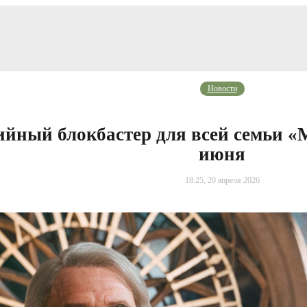
Новости
йный блокбастер для всей семьи «М
июня
18:25, 20 апреля 2026