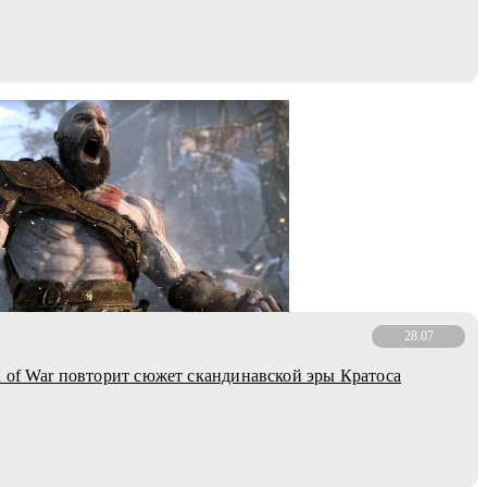
28.07
 of War повторит сюжет скандинавской эры Кратоса