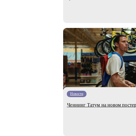
Новости
Ченнинг Татум на новом постер