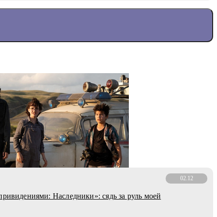
02.12
 привидениями: Наследники»: сядь за руль моей