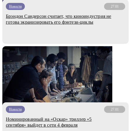
Новости
27.01
Брэндон Сандерсон считает, что киноиндустрия не
готова экранизировать его фэнтези-циклы
Новости
27.01
Номинированный на «Оскар» триллер «5
сентября» выйдет в сети 4 февраля