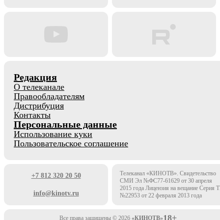
Редакция
О телеканале
Правообладателям
Дистрибуция
Контакты
Персональные данные
Использование куки
Пользовательское соглашение
Телеканал «КИНОТВ». Свидетельство
+7 812 320 20 50
СМИ Эл №ФС77-61629 от 30 апреля
2015 года Лицензия на вещание Серия 
info@kinotv.ru
№22953 от 22 февраля 2013 года
18+
Все права защищены © 2026
«КИНОТВ»