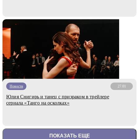
Новости
27.01
Юлия Снигирь и танец с призраком в трейлере
сериала «Танго на осколках»
ПОКАЗАТЬ ЕЩЕ