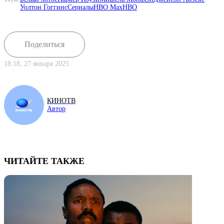
Уолтон Гоггинс
Сериалы
HBO Max
HBO
Поделиться
18:18, 27 января 2025
КИНОТВ
Автор
ЧИТАЙТЕ ТАКЖЕ