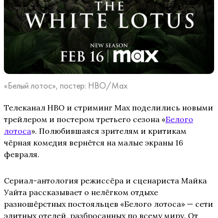
«Белый лотос», постер: HBO/Max
Телеканал HBO и стриминг Max поделились новыми
трейлером и постером третьего сезона «
Белого
лотоса
». Полюбившаяся зрителям и критикам
чёрная комедия вернётся на малые экраны 16
февраля.
Сериал-антология режиссёра и сценариста Майка
Уайта рассказывает о нелёгком отдыхе
разношёрстных постояльцев «Белого лотоса» — сети
элитных отелей, разбросанных по всему миру. От