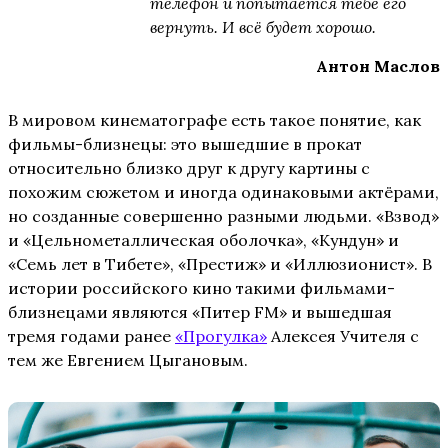
телефон и попытается тебе его
вернуть. И всё будет хорошо.
Антон Маслов
В мировом кинематографе есть такое понятие, как
фильмы-близнецы: это вышедшие в прокат
относительно близко друг к другу картины с
похожим сюжетом и иногда одинаковыми актёрами,
но созданные совершенно разными людьми. «Взвод»
и «Цельнометаллическая оболочка», «Кундун» и
«Семь лет в Тибете», «Престиж» и «Иллюзионист». В
истории российского кино такими фильмами-
близнецами являются «Питер FM» и вышедшая
тремя годами ранее
«Прогулка»
Алексея Учителя с
тем же Евгением Цыгановым.