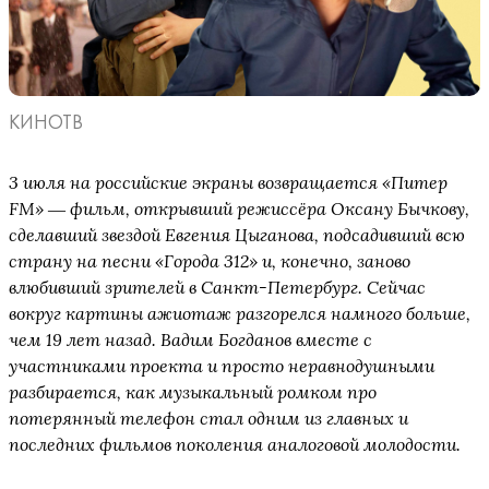
КИНОТВ
3 июля на российские экраны возвращается «Питер
FM» ― фильм, открывший режиссёра Оксану Бычкову,
сделавший звездой Евгения Цыганова, подсадивший всю
страну на песни «Города 312» и, конечно, заново
влюбивший зрителей в Санкт-Петербург. Сейчас
вокруг картины ажиотаж разгорелся намного больше,
чем 19 лет назад. Вадим Богданов вместе с
участниками проекта и просто неравнодушными
разбирается, как музыкальный ромком про
потерянный телефон стал одним из главных и
последних фильмов поколения аналоговой молодости.