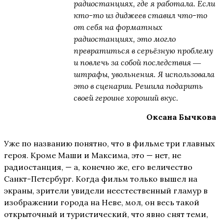
радиостанциях, где я работала. Если
кто-то из диджеев ставил что-то
от себя на форматных
радиостанциях, это могло
превратиться в серьёзную проблему
и повлечь за собой последствия ―
штрафы, увольнения. Я использовала
это в сценарии. Решила подарить
своей героине хороший вкус.
Оксана Бычкова
Уже по названию понятно, что в фильме три главных
героя. Кроме Маши и Максима, это — нет, не
радиостанция, — а, конечно же, его величество
Санкт-Петербург. Когда фильм только вышел на
экраны, зрители увидели неестественный гламур в
изображении города на Неве, мол, он весь такой
открыточный и туристический, что явно снят теми,