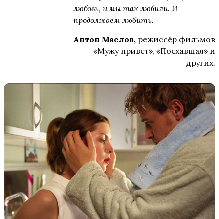
любовь, и мы так любили. И
продолжаем любить.
Антон Маслов,
режиссёр фильмов
«Мужу привет», «Поехавшая» и
других.