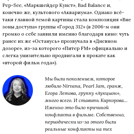
Pep-See, «Маркшейдер Кунст», Bad Balance и,
конечно же, культового «Аквариума». Однако всё-
таки главной темой картины стала композиция «Вне
зоны доступа» группы «Город 312» (в 2006-м они
громко о себе заявили именно благодаря кино: чуть
ранее их же «Останусь» прозвучала в «Дневном
дозоре», из-за которого «Питер FM» официально и
слегка унизительно продвигали в прокате как
«второй фильм года»).
Мы были поколением, которое
любило Nirvana, Pearl Jam, гранж,
Егора Летова, группу «Аукцыон»,
много всего. И ставить Киркорова…
Именно это было причиной
конфликта в фильме. Собственно,
периодически из-за этого были
реальные конфликты на тех