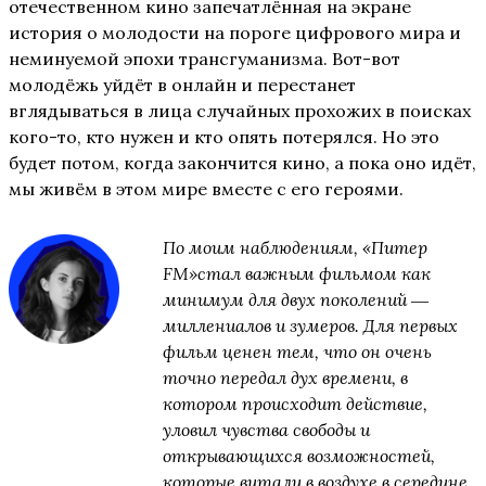
отечественном кино запечатлённая на экране
история о молодости на пороге цифрового мира и
неминуемой эпохи трансгуманизма. Вот-вот
молодёжь уйдёт в онлайн и перестанет
вглядываться в лица случайных прохожих в поисках
кого-то, кто нужен и кто опять потерялся. Но это
будет потом, когда закончится кино, а пока оно идёт,
мы живём в этом мире вместе с его героями.
По моим наблюдениям, «Питер
FM»стал важным фильмом как
минимум для двух поколений ―
миллениалов и зумеров. Для первых
фильм ценен тем, что он очень
точно передал дух времени, в
котором происходит действие,
уловил чувства свободы и
открывающихся возможностей,
которые витали в воздухе в середине