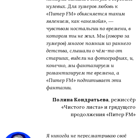
нулевых. Для зумеров любовь к
«Питер FM» объясняется таким
явлением, как «анемойя», ―
чувством ностальгии по времени, в
котором ты не жил. Мы (говорю за
зумеров) многое помним из раннего
детства, слышали о чём-то от
старших, видели на фотографиях, и,
конечно, мы фантазируем и
романтизируем те времена, а
«Питер FM» подпитывает эти
фантазии.
Полина Кондратьева
, режиссёр
«Чистого листа» и грядущего
продолжения «Питер FM»
Я никогда не пересматриваю своё