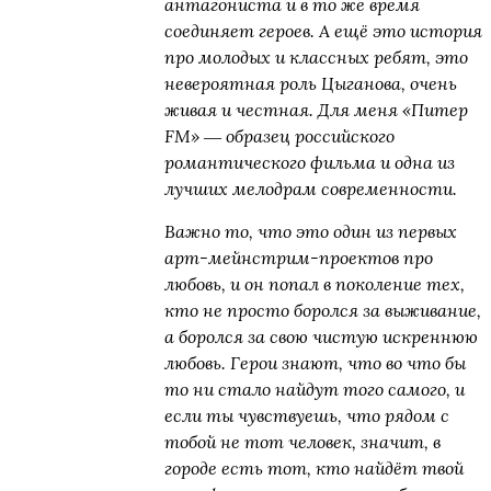
антагониста и в то же время
соединяет героев. А ещё это история
про молодых и классных ребят, это
невероятная роль Цыганова, очень
живая и честная. Для меня «Питер
FM» ― образец российского
романтического фильма и одна из
лучших мелодрам современности.
Важно то, что это один из первых
арт-мейнстрим-проектов про
любовь, и он попал в поколение тех,
кто не просто боролся за выживание,
а боролся за свою чистую искреннюю
любовь. Герои знают, что во что бы
то ни стало найдут того самого, и
если ты чувствуешь, что рядом с
тобой не тот человек, значит, в
городе есть тот, кто найдёт твой