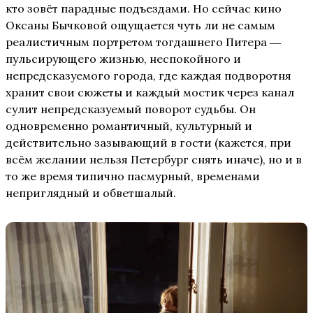
кто зовёт парадные подъездами. Но сейчас кино
Оксаны Бычковой ощущается чуть ли не самым
реалистичным портретом тогдашнего Питера ―
пульсирующего жизнью, неспокойного и
непредсказуемого города, где каждая подворотня
хранит свои сюжеты и каждый мостик через канал
сулит непредсказуемый поворот судьбы. Он
одновременно романтичный, культурный и
действительно зазывающий в гости (кажется, при
всём желании нельзя Петербург снять иначе), но и в
то же время типично пасмурный, временами
неприглядный и обветшалый.