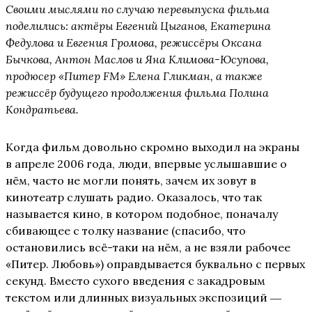
Своими мыслями по случаю перевыпуска фильма
поделились: актёры Евгений Цыганов, Екатерина
Федулова и Евгения Громова, режиссёры Оксана
Бычкова, Антон Маслов и Яна Климова-Юсупова,
продюсер «Питер FM» Елена Гликман, а также
режиссёр будущего продолжения фильма Полина
Кондратьева.
Когда фильм довольно скромно выходил на экраны
в апреле 2006 года, люди, впервые услышавшие о
нём, часто не могли понять, зачем их зовут в
кинотеатр слушать радио. Оказалось, что так
называется кино, в котором подобное, поначалу
сбивающее с толку название (спасибо, что
остановились всё-таки на нём, а не взяли рабочее
«Питер. Любовь») оправдывается буквально с первых
секунд. Вместо сухого введения с закадровым
текстом или длинных визуальных экспозиций ―