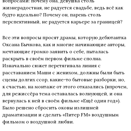
вопросами: почему она, девушка столь
жизнерадостная, не радуется свадьбе, ведь всё как
будто идеально? Почему он, парень столь
перспективный, не радуется карьере за границей?
Все эти вопросы просят драмы, которую дебютантка
Оксана Бычкова, как и многие начинающие авторы,
мечтающие громко заявить о себе, пыталась
раскрыть в своём первом фильме сполна.
Изначально сюжет перетягивала линия с
расставанием Маши с женихом, должны были быть
сцены долгих ссор, какие-то бытовые разборки, но,
к счастью, на монтаже от этого отказались (впрочем,
для режиссёра тема оставалась волнующей, и она
вернулась к ней в своём фильме «Ещё один год»).
Было решено сбросить оковы излишней
драматизации и сделать «Питер FM» воздушным
фильмом о воздушной любви.