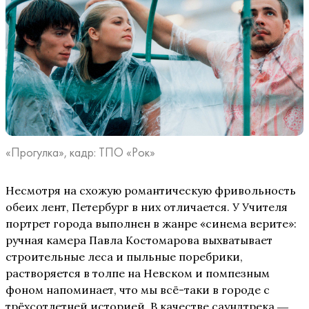
«Прогулка», кадр: ТПО «Рок»
Несмотря на схожую романтическую фривольность
обеих лент, Петербург в них отличается. У Учителя
портрет города выполнен в жанре «синема верите»:
ручная камера Павла Костомарова выхватывает
строительные леса и пыльные поребрики,
растворяется в толпе на Невском и помпезным
фоном напоминает, что мы всё-таки в городе с
трёхсотлетней историей. В качестве саундтрека ―