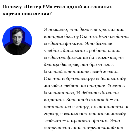
Почему «Питер FM» стал одной из главных
картин поколения?
Я полагаю, что дело в искренности,
которая была у Оксаны Бычковой при
создании фильма. Это была её
учебная дипломная работа, и она
создавала фильм не для кого-то, не
для продюсеров, она брала его в
большей степени из своей жизни.
Оксана собрала вокруг себя команду
молодых ребят, не старше 25 лет в
большинстве, 14 дебютов было на
картине. Вот этой эмоцией — по
отношению к кадру, по отношению к
городу, к взаимоотношениям между
людьми — и пронизан фильм. Эта
энергия юности, энергия какой-то