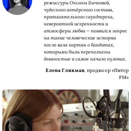
режиссуры Оксаны Бычковой,
чудесного актёрского состава,
притягательного саундтрека,
невероятной искренности и
атмосферы любви — появился запрос
на такие человеческие истории
после вала картин о бандитах,
которыми были переполнены
девяностые и самое начало нулевых.
Елена Гликман
, продюсер «Питер
FM»