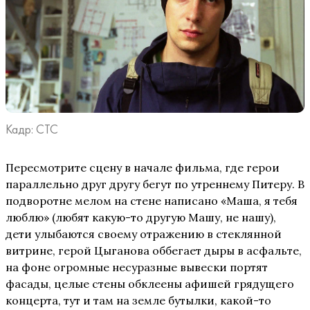
Кадр: СТС
Пересмотрите сцену в начале фильма, где герои
параллельно друг другу бегут по утреннему Питеру. В
подворотне мелом на стене написано «Маша, я тебя
люблю» (любят какую-то другую Машу, не нашу),
дети улыбаются своему отражению в стеклянной
витрине, герой Цыганова оббегает дыры в асфальте,
на фоне огромные несуразные вывески портят
фасады, целые стены обклеены афишей грядущего
концерта, тут и там на земле бутылки, какой-то