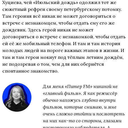
Хуциева, чей «Июльский дождь» одолжил тот же
сюжетный рефрен своему петербургскому потомку.
Там героиня всё никак не может договориться о
встрече с незнакомцем, чтобы отдать ему его же
дождевик. Здесь герой никак не может
договориться о встрече с незнакомкой, чтобы отдать
ей её же мобильный телефон. И там и там история
молодых людей на пороге важных этапов в жизни. И
там и там герои мокнут под тёплым летним дождём,
не подозревая о том, чем для них обернётся
спонтанное знакомство.
Для меня «Питер FM» никакой не
«главный фильм». Я как режиссёр
обычно нахожусь глубоко внутри
фильмов, которые снимаю, и мне
очень сложно отойти и посмотреть
на них как-то со стороны, глазами
постороннего наблюдателя. А