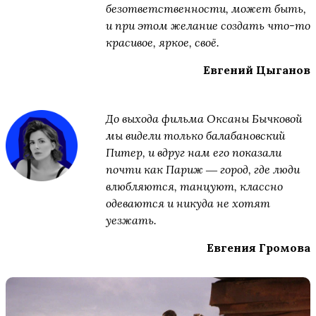
безответственности, может быть,
и при этом желание создать что-то
красивое, яркое, своё.
Евгений Цыганов
До выхода фильма Оксаны Бычковой
мы видели только балабановский
Питер, и вдруг нам его показали
почти как Париж ― город, где люди
влюбляются, танцуют, классно
одеваются и никуда не хотят
уезжать.
Евгения Громова