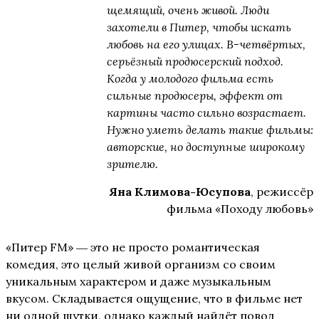
щемящий, очень живой. Люди
захотели в Питер, чтобы искать
любовь на его улицах. В-четвёртых,
серьёзный продюсерский подход.
Когда у молодого фильма есть
сильные продюсеры, эффект от
картины часто сильно возрастает.
Нужно уметь делать такие фильмы:
авторские, но доступные широкому
зрителю.
Яна Климова-Юсупова
, режиссёр
фильма «Походу любовь»
«Питер FM» ― это не просто романтическая
комедия, это целый живой организм со своим
уникальным характером и даже музыкальным
вкусом. Складывается ощущение, что в фильме нет
ни одной шутки, однако каждый найдёт повод