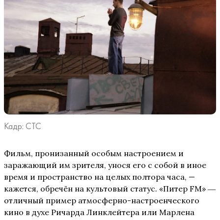
Кадр: СТС
Фильм, пронизанный особым настроением и
заражающий им зрителя, унося его с собой в иное
время и пространство на целых полтора часа, —
кажется, обречён на культовый статус. «Питер FM» ―
отличный пример атмосферно-настроенческого
кино в духе Ричарда Линклейтера или Марлена