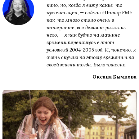
кино, но, когда я вижу какие-то
кусочки сцен, — сейчас «Питер FM»
как-то много стало очень в
интернете, все делают рилсы из
него, — я как будто на машине
времени переношусь в этот
условный 2004-2005 год. И, конечно, я
очень скучаю по этому времени и по
своей жизни тогда. Было классно.
Оксана Бычкова