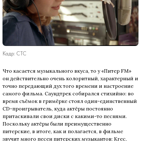
Кадр: СТС
Что касается музыкального вкуса, то у «Питер FM»
он действительно очень колоритный, характерный и
точно передающий дух того времени и настроение
самого фильма. Саундтрек собирался стихийно: во
время съёмок в гримёрке стоял один-единственный
CD-проигрыватель, куда актёры постоянно
притаскивали свои диски с какими-то песнями.
Поскольку актёры были преимущественно
питерские, в итоге, как и полагается, в фильме
звучит много песен питерских музыкантов: Krec,