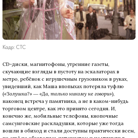
Кадр: СТС
CD-диски, магнитофоны, утренние газеты,
скучающие взгляды в пустоту на эскалаторах в
метро, ребёнок с игрушечным грузовиком в руках,
увидевший, как Маша впопыхах потеряла туфлю
(
«Золушка?» ― «Да, только никому не говори»
),
наконец встреча у памятника, а не в каком-нибудь
торговом центре, как это принято сегодня. И,
конечно же, мобильные телефоны, кнопочные
самсунговские раскладушки, которые уже тогда
вошли в обиход и стали доступны практически всем,