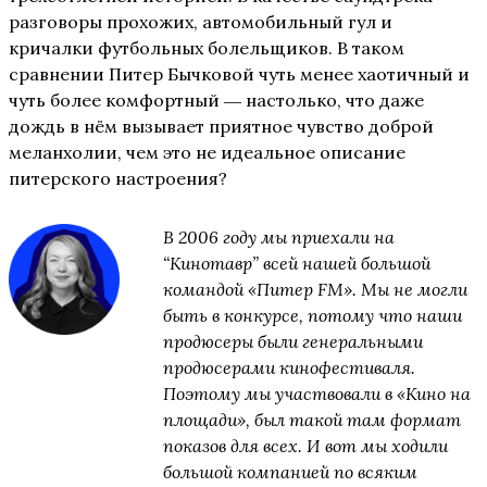
разговоры прохожих, автомобильный гул и
кричалки футбольных болельщиков. В таком
сравнении Питер Бычковой чуть менее хаотичный и
чуть более комфортный ― настолько, что даже
дождь в нём вызывает приятное чувство доброй
меланхолии, чем это не идеальное описание
питерского настроения?
В 2006 году мы приехали на
“Кинотавр” всей нашей большой
командой «Питер FM». Мы не могли
быть в конкурсе, потому что наши
продюсеры были генеральными
продюсерами кинофестиваля.
Поэтому мы участвовали в «Кино на
площади», был такой там формат
показов для всех. И вот мы ходили
большой компанией по всяким