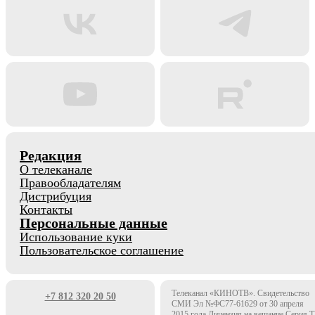
Редакция
О телеканале
Правообладателям
Дистрибуция
Контакты
Персональные данные
Использование куки
Пользовательское соглашение
Телеканал «КИНОТВ». Свидетельство
+7 812 320 20 50
СМИ Эл №ФС77-61629 от 30 апреля
2015 года Лицензия на вещание Серия 