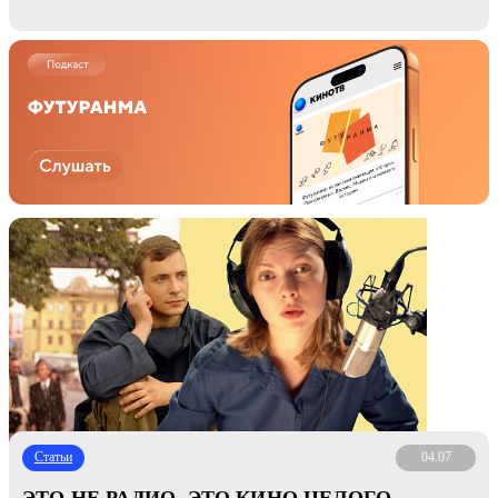
«ПИТЕР ФМ»
Статьи
04.07
ЭТО НЕ РАДИО, ЭТО КИНО ЦЕЛОГО