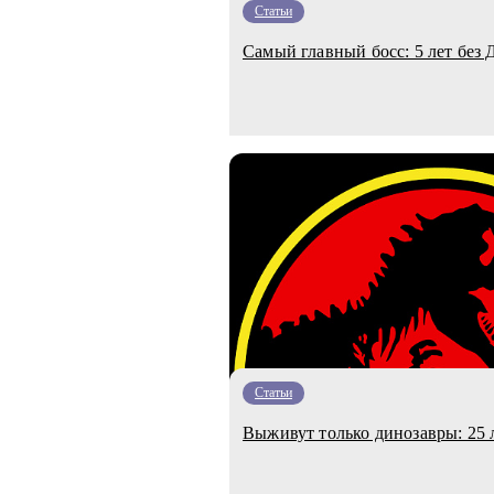
Статьи
Самый главный босс: 5 лет без
Статьи
Выживут только динозавры: 25 