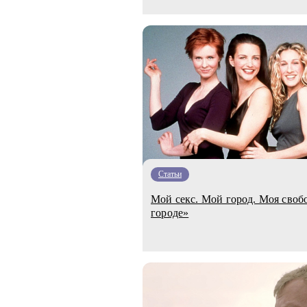
Статьи
Мой секс. Мой город. Моя свобо
городе»