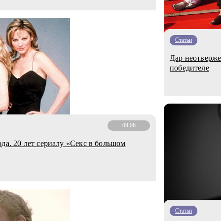
Статьи
Дар неотверже
победителе
09.06
да. 20 лет сериалу «Секс в большом
Статьи