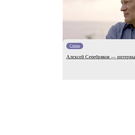
Статьи
Алексей Серебряков — интерв