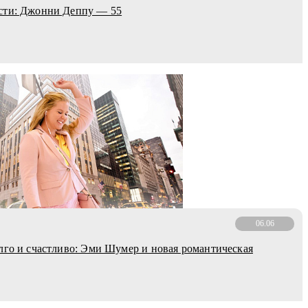
сти: Джонни Деппу — 55
06.06
лго и счастливо: Эми Шумер и новая романтическая