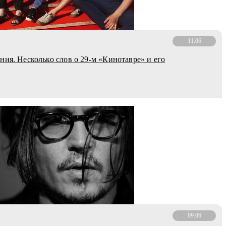
11.06
ния. Несколько слов о 29-м «Кинотавре» и его
09.06