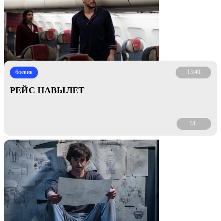
боевик
13:40
РЕЙС НАВЫЛЕТ
18+