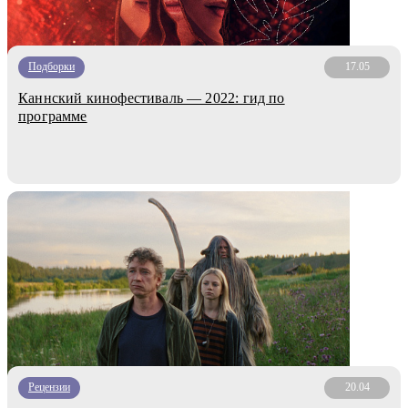
Подборки
17.05
Каннский кинофестиваль — 2022: гид по
программе
Рецензии
20.04