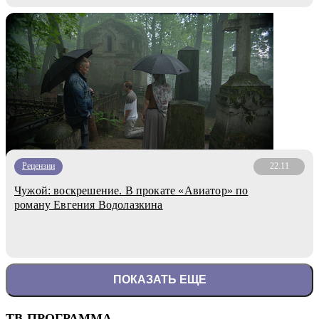
Рецензии
22.11
Чужой: воскрешение. В прокате «Авиатор» по
роману Евгения Водолазкина
ПОКАЗАТЬ ЕЩЕ
ТВ-ПРОГРАММА