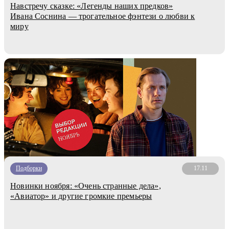
Навстречу сказке: «Легенды наших предков»
Ивана Соснина — трогательное фэнтези о любви к
миру
Подборки
17.11
Новинки ноября: «Очень странные дела»,
«Авиатор» и другие громкие премьеры