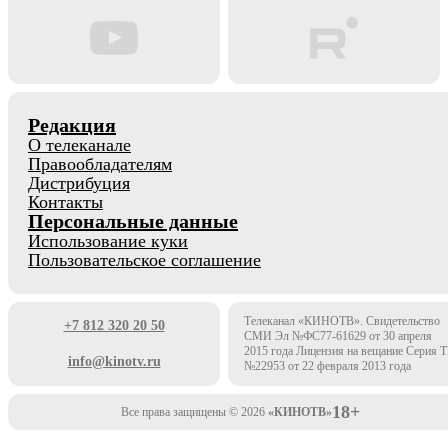
Редакция
О телеканале
Правообладателям
Дистрибуция
Контакты
Персональные данные
Использование куки
Пользовательское соглашение
Телеканал «КИНОТВ». Свидетельство
+7 812 320 20 50
СМИ Эл №ФС77-61629 от 30 апреля
2015 года Лицензия на вещание Серия 
info@kinotv.ru
№22953 от 22 февраля 2013 года
18+
Все права защищены © 2026
«КИНОТВ»