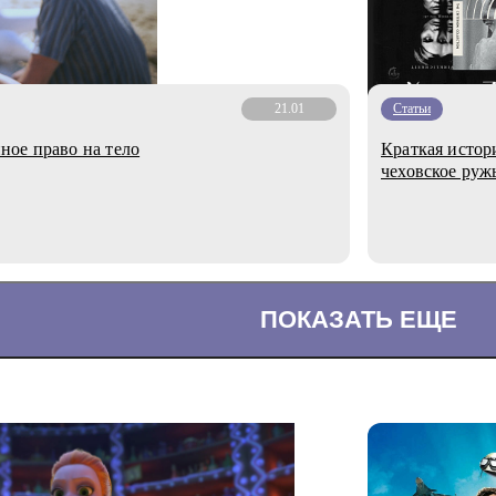
21.01
Статьи
ное право на тело
Краткая истор
чеховское руж
ПОКАЗАТЬ ЕЩЕ