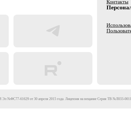
Контакты
Персона
Использов
Пользоват
Эл №ФС77-61629 от 30 апреля 2015 года. Лицензия на вещание Серия ТВ №Л033-0011