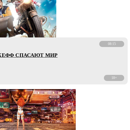
08:15
ЖЕФФ СПАСАЮТ МИР
18+