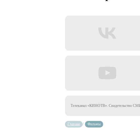
Телеканал «КИНОТВ». Свидетельство СМИ 
Главная
/
Фильмы