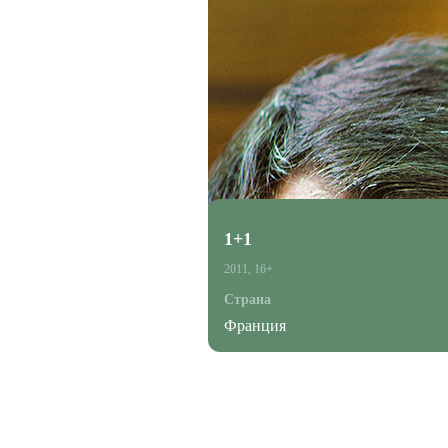
1+1
2011, 16+
Страна
Франция