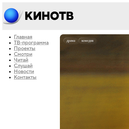
Главная
драма
комедия
ТВ-программа
Проекты
Смотри
Читай
Слушай
Новости
Контакты