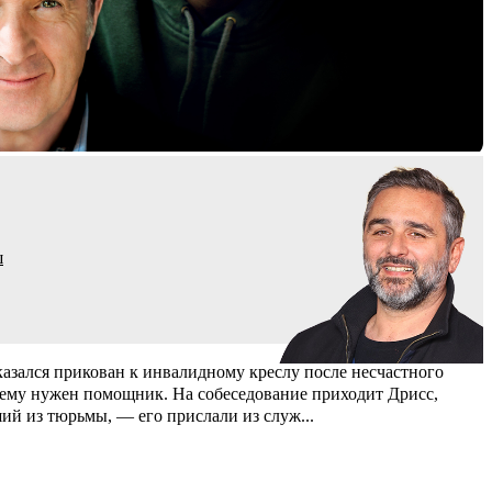
ш
азался прикован к инвалидному креслу после несчастного
ь ему нужен помощник. На собеседование приходит Дрисс,
ий из тюрьмы, — его прислали из служ
...