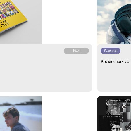
16.04
Рецензии
Космос как со