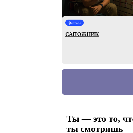
фэнтези
САПОЖНИК
Ты — это то, чт
ты смотришь