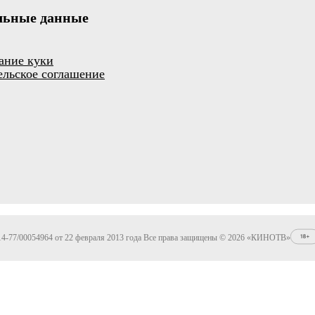
льные данные
ание куки
ельское соглашение
4-77/00054964 от 22 февраля 2013 года Все права защищены © 2026 «КИНОТВ»