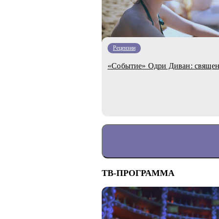
Рецензии
«Событие» Одри Диван: священ
ТВ-ПРОГРАММА