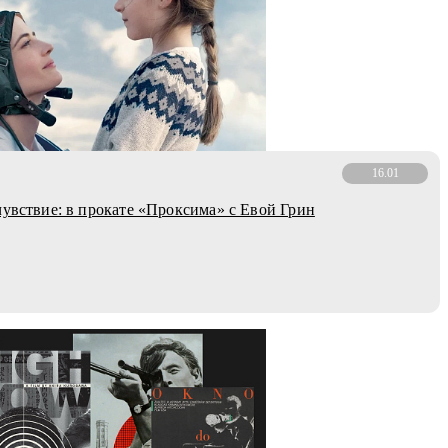
16.01
чувствие: в прокате «Проксима» с Евой Грин