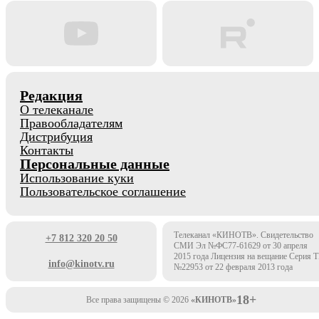
Редакция
О телеканале
Правообладателям
Дистрибуция
Контакты
Персональные данные
Использование куки
Пользовательское соглашение
Телеканал «КИНОТВ». Свидетельство
+7 812 320 20 50
СМИ Эл №ФС77-61629 от 30 апреля
2015 года Лицензия на вещание Серия 
info@kinotv.ru
№22953 от 22 февраля 2013 года
18+
Все права защищены © 2026
«КИНОТВ»