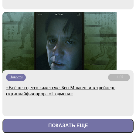
Новости
11.07
«Всё не то, что кажется»: Бен Маккензи в трейлере
скринлайф-хоррора «Подмена»
ПОКАЗАТЬ ЕЩЕ