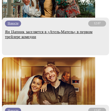
Новости
12.07
Ян Цапник заселяется в «Атель-Матель» в первом
трейлере комедии
Новости
12.07