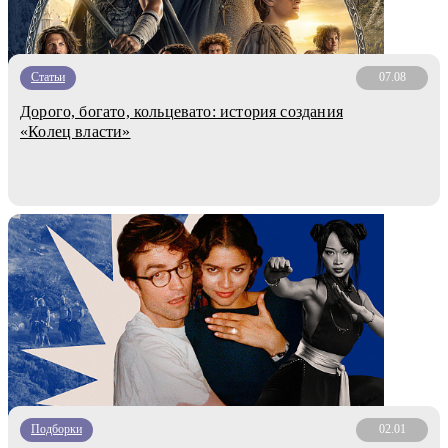
Статьи
07.08
Дорого, богато, кольцевато: история создания
«Колец власти»
Подборки
02.01