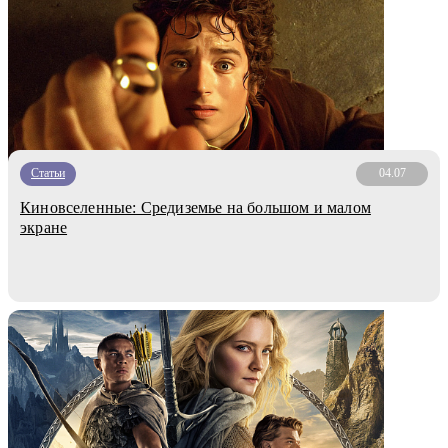
Статьи
04.07
Киновселенные: Средиземье на большом и малом
экране