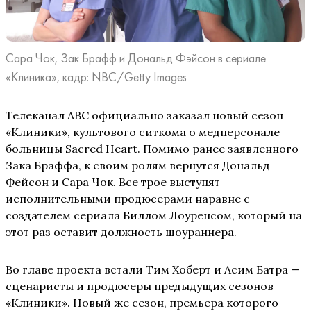
Сара Чок, Зак Брафф и Дональд Фэйсон в сериале
«Клиника», кадр: NBC/Getty Images
Телеканал ABC официально заказал новый сезон
«Клиники», культового ситкома о медперсонале
больницы Sacred Heart. Помимо ранее заявленного
Зака Браффа, к своим ролям вернутся Дональд
Фейсон и Сара Чок. Все трое выступят
исполнительными продюсерами наравне с
создателем сериала Биллом Лоуренсом, который на
этот раз оставит должность шоураннера.
Во главе проекта встали Тим Хоберт и Асим Батра —
сценаристы и продюсеры предыдущих сезонов
«Клиники». Новый же сезон, премьера которого