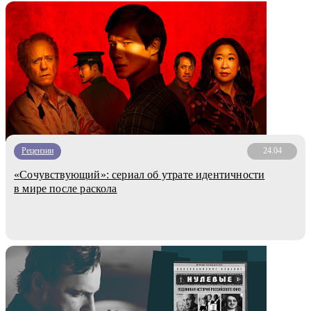
Рецензии
24.04
«Сочувствующий»: сериал об утрате идентичности
в мире после раскола