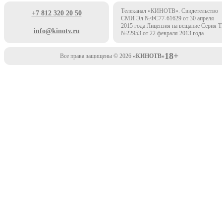
Телеканал «КИНОТВ». Свидетельство
+7 812 320 20 50
СМИ Эл №ФС77-61629 от 30 апреля
2015 года Лицензия на вещание Серия 
info@kinotv.ru
№22953 от 22 февраля 2013 года
18+
Все права защищены © 2026
«КИНОТВ»