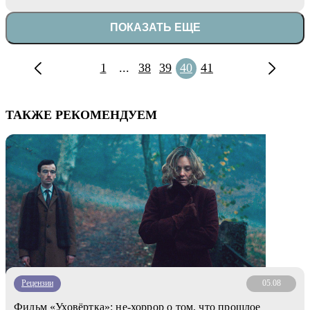
ПОКАЗАТЬ ЕЩЕ
1
...
38
39
40
41
ТАКЖЕ РЕКОМЕНДУЕМ
Рецензии
05.08
Фильм «Уховёртка»: не-хоррор о том, что прошлое