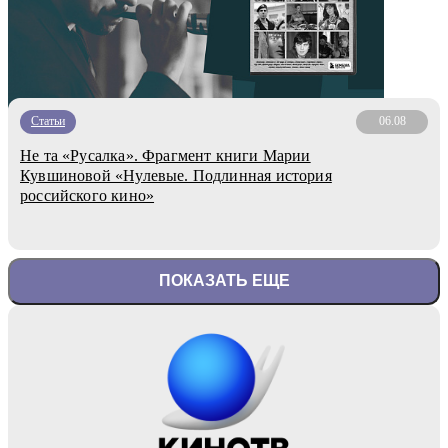
Статьи
06.08
Не та «Русалка». Фрагмент книги Марии
Кувшиновой «Нулевые. Подлинная история
российского кино»
ПОКАЗАТЬ ЕЩЕ