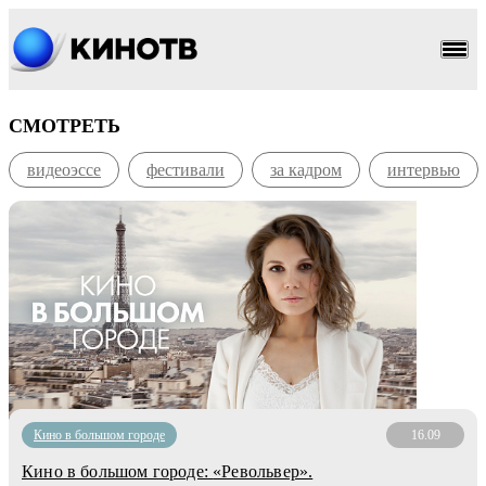
СМОТРЕТЬ
видеоэссе
фестивали
за кадром
интервью
Кино в большом городе
16.09
Кино в большом городе: «Револьвер».