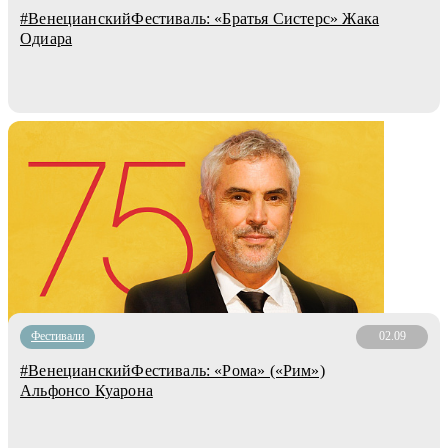
#ВенецианскийФестиваль: «Братья Систерс» Жака
Одиара
Фестивали
02.09
#ВенецианскийФестиваль: «Рома» («Рим»)
Альфонсо Куарона