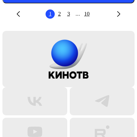
1
2
3
...
10