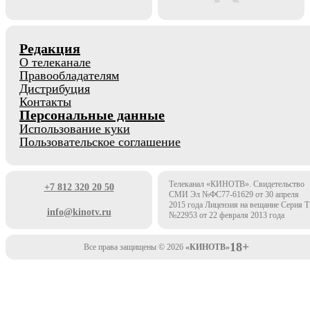
Редакция
О телеканале
Правообладателям
Дистрибуция
Контакты
Персональные данные
Использование куки
Пользовательское соглашение
Телеканал «КИНОТВ». Свидетельство
+7 812 320 20 50
СМИ Эл №ФС77-61629 от 30 апреля
2015 года Лицензия на вещание Серия 
info@kinotv.ru
№22953 от 22 февраля 2013 года
18+
Все права защищены © 2026
«КИНОТВ»