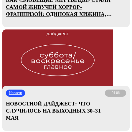
САМОЙ ЖИВУЧЕЙ ХОРРОР-
ФРАНШИЗОЙ: ОДИНОКАЯ ХИЖИНА,
ЮМОР, ФРАНЦУЗСКИЙ ЭКСТРИМ
Новости
01.06
НОВОСТНОЙ ДАЙДЖЕСТ: ЧТО
СЛУЧИЛОСЬ НА ВЫХОДНЫХ 30–31
МАЯ