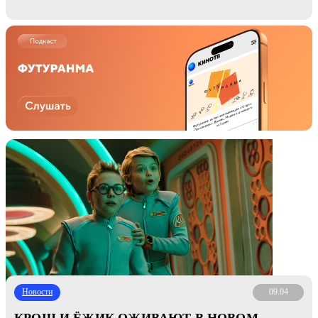
Новости
09.04
КРОШ И ЁЖИК ОЖИВАЮТ В НОВОМ