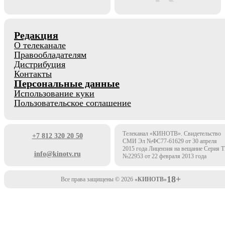
Редакция
О телеканале
Правообладателям
Дистрибуция
Контакты
Персональные данные
Использование куки
Пользовательское соглашение
Телеканал «КИНОТВ». Свидетельство
+7 812 320 20 50
СМИ Эл №ФС77-61629 от 30 апреля
2015 года Лицензия на вещание Серия 
info@kinotv.ru
№22953 от 22 февраля 2013 года
18+
Все права защищены © 2026
«КИНОТВ»