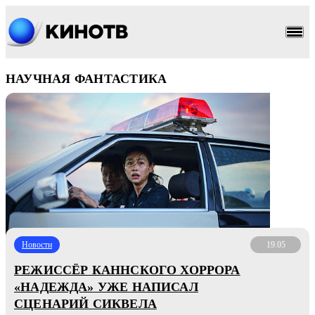
НАУЧНАЯ ФАНТАСТИКА
Новости
19.05
РЕЖИССЁР КАННСКОГО ХОРРОРА
«НАДЕЖДА» УЖЕ НАПИСАЛ
СЦЕНАРИЙ СИКВЕЛА