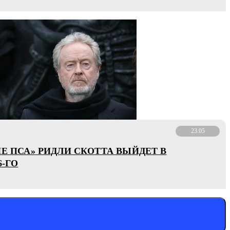
23.05
ИЕ ПСА» РИДЛИ СКОТТА ВЫЙДЕТ В
6-ГО