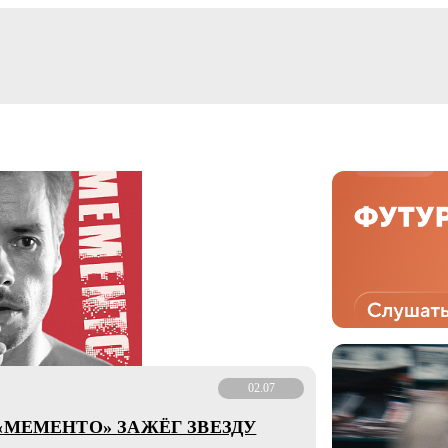
02.07
«МЕМЕНТО» ЗАЖЁГ ЗВЕЗДУ