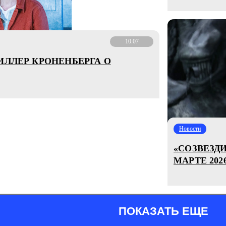
10.07
ИЛЛЕР КРОНЕНБЕРГА О
Новости
«СОЗВЕЗД
МАРТЕ 202
ПОКАЗАТЬ ЕЩЕ