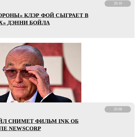
29.10
КОРОНЫ» КЛЭР ФОЙ СЫГРАЕТ В
Х» ДЭННИ БОЙЛА
20.08
ЙЛ СНИМЕТ ФИЛЬМ INK ОБ
ЛЕ NEWSCORP