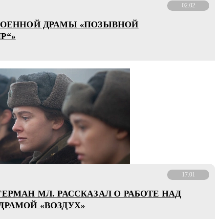
02.02
ВОЕННОЙ ДРАМЫ «ПОЗЫВНОЙ
Р“»
17.01
ГЕРМАН МЛ. РАССКАЗАЛ О РАБОТЕ НАД
ДРАМОЙ «ВОЗДУХ»