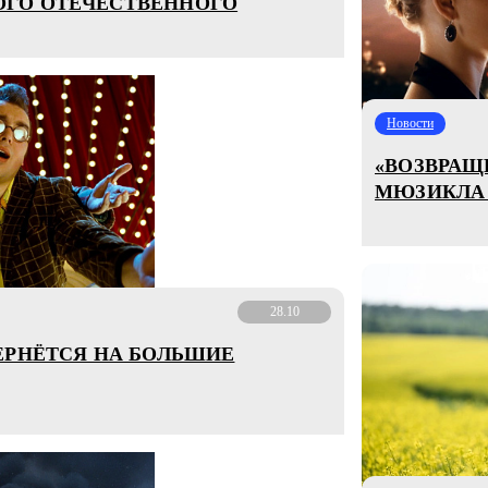
ГО ОТЕЧЕСТВЕННОГО
Новости
«ВОЗВРАЩ
МЮЗИКЛА 
28.10
ЕРНЁТСЯ НА БОЛЬШИЕ