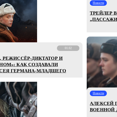
Новости
ТРЕЙЛЕР 
„ПАССАЖИ
01.02
, РЕЖИССЁР-ДИКТАТОР И
НОМ»: КАК СОЗДАВАЛИ
КСЕЯ ГЕРМАНА-МЛАДШЕГО
Новости
АЛЕКСЕЙ 
ВОЕННОЙ 