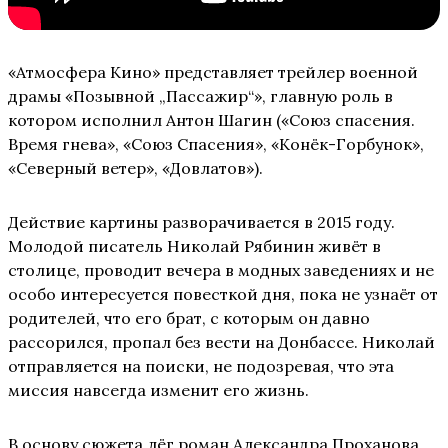
«Атмосфера Кино» представляет трейлер военной
драмы «Позывной „Пассажир“», главную роль в
котором исполнил Антон Шагин («Союз спасения.
Время гнева», «Союз Спасения», «Конёк-Горбунок»,
«Северный ветер», «Довлатов»).
Действие картины разворачивается в 2015 году.
Молодой писатель Николай Рябинин живёт в
столице, проводит вечера в модных заведениях и не
особо интересуется повесткой дня, пока не узнаёт от
родителей, что его брат, с которым он давно
рассорился, пропал без вести на Донбассе. Николай
отправляется на поиски, не подозревая, что эта
миссия навсегда изменит его жизнь.
В основу сюжета лёг роман Александра Проханова