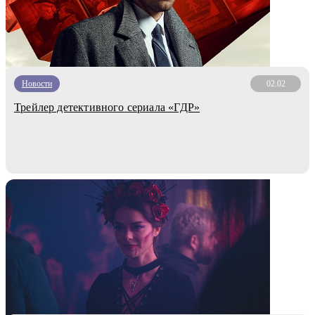
Новости
02.02
Трейлер детективного сериала «ГДР»