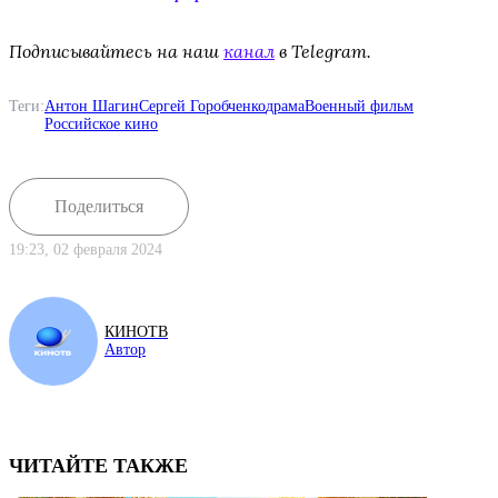
Подписывайтесь на наш
канал
в Telegram.
Теги:
Антон Шагин
Сергей Горобченко
драма
Военный фильм
Российское кино
Поделиться
19:23, 02 февраля 2024
КИНОТВ
Автор
ЧИТАЙТЕ ТАКЖЕ