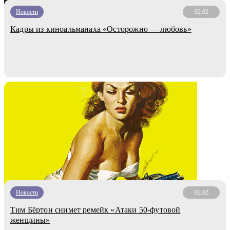
Новости
02.02
Кадры из киноальманаха «Осторожно — любовь»
Новости
02.02
Тим Бёртон снимет ремейк «Атаки 50-футовой
женщины»