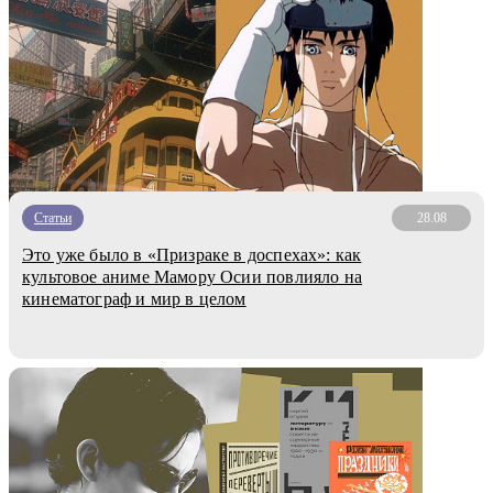
Статьи
28.08
Это уже было в «Призраке в доспехах»: как
культовое аниме Мамору Осии повлияло на
кинематограф и мир в целом