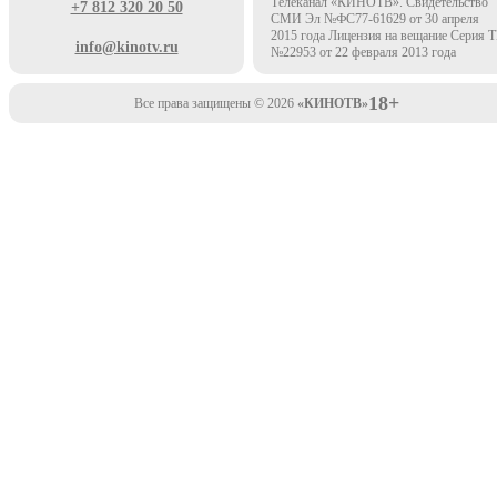
Телеканал «КИНОТВ». Свидетельство
+7 812 320 20 50
СМИ Эл №ФС77-61629 от 30 апреля
2015 года Лицензия на вещание Серия 
info@kinotv.ru
№22953 от 22 февраля 2013 года
18+
Все права защищены © 2026
«КИНОТВ»