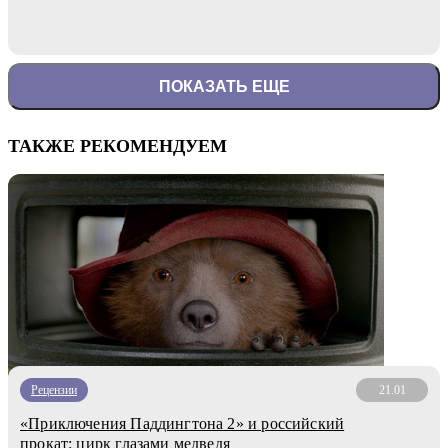
ПОКАЗАТЬ ЕЩЕ
ТАКЖЕ РЕКОМЕНДУЕМ
Рецензии
21.01
«Приключения Паддингтона 2» и российский
прокат: цирк глазами медведя