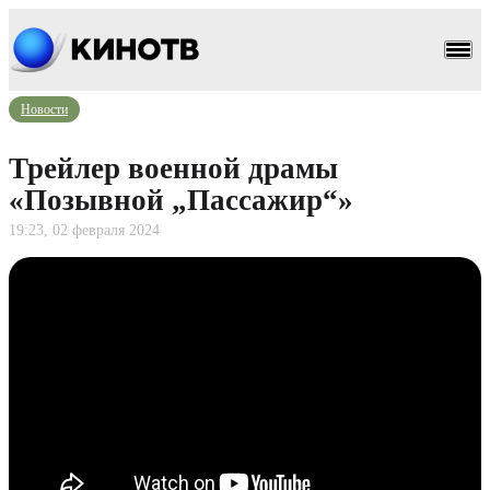
Новости
Трейлер военной драмы
«Позывной „Пассажир“»
19:23, 02 февраля 2024