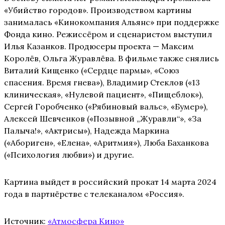
«Убийство городов». Производством картины
занималась «Кинокомпания Альянс» при поддержке
Фонда кино. Режиссёром и сценаристом выступил
Илья Казанков. Продюсеры проекта — Максим
Королёв, Ольга Журавлёва. В фильме также снялись
Виталий Кищенко («Сердце пармы», «Союз
спасения. Время гнева»), Владимир Стеклов («13
клиническая», «Нулевой пациент», «Пищеблок»),
Сергей Горобченко («Рябиновый вальс», «Бумер»),
Алексей Шевченков («Позывной „Журавли“», «За
Палыча!», «Актрисы»), Надежда Маркина
(«Абориген», «Елена», «Аритмия»), Люба Баханкова
(«Психология любви») и другие.
Картина выйдет в российский прокат 14 марта 2024
года в партнёрстве с телеканалом «Россия».
Источник:
«Атмосфера Кино»