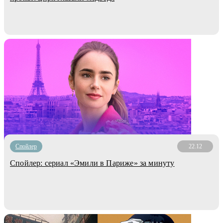
Cпойлер
22.12
Спойлер: сериал «Эмили в Париже» за минуту