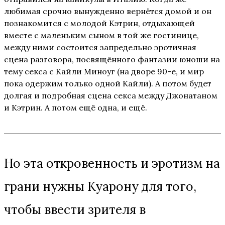
любимая срочно вынужденно вернётся домой и он
познакомится с молодой Кэтрин, отдыхающей
вместе с маленьким сыном в той же гостинице,
между ними состоится запредельно эротичная
сцена разговора, посвящённого фантазии юноши на
тему секса с Кайли Миноуг (на дворе 90-е, и мир
пока одержим только одной Кайли). А потом будет
долгая и подробная сцена секса между Джонатаном
и Кэтрин. А потом ещё одна, и ещё.
Но эта откровенность и эротизм на
грани нужны Куарону для того,
чтобы ввести зрителя в