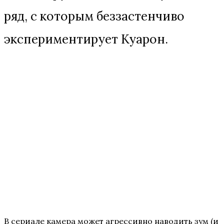
ряд, с которым беззастенчиво
экспериментирует Куарон.
В сериале камера может агрессивно наводить зум (и