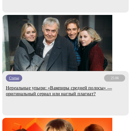
Статьи
25.06
Нереальные упыри: «Вампиры средней полосы» —
оригинальный сериал или наглый плагиат?