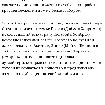
хватает послевоенной мечты о стабильной работе,
красавице-жене и доме с белым забором.
Затем Кэти рассказывает и про других членов банды.
Среди них: изгой в семье Брюси (Дэймон Херриман),
исколесивший всю страну Кэл (Бойд Холбрук),
неуравновешенный латыш, которого не пустили
даже воевать во Вьетнам, Зипко (Майкл Шеннон) и
любитель поесть жуков по прозвищу Таракан
(Эмори Коэн). Все они настоящие люди —
аутсайдеры, которые по тем или иным причинам не
хотели вписываться в общество и предпочитали
жить, по их убеждению, свободной жизнью.