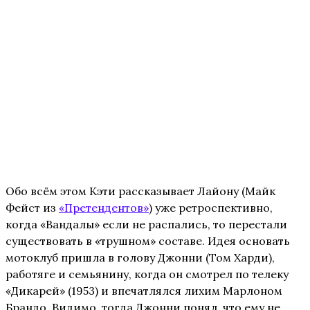
Обо всём этом Кэти рассказывает Лайону (Майк
Фейст из
«Претендентов»
) уже ретроспективно,
когда «Вандалы» если не распались, то перестали
существовать в «трушном» составе. Идея основать
мотоклуб пришла в голову Джонни (Том Харди),
работяге и семьянину, когда он смотрел по телеку
«Дикарей» (1953) и впечатлялся лихим Марлоном
Брандо. Видимо, тогда Джонни понял, что ему не