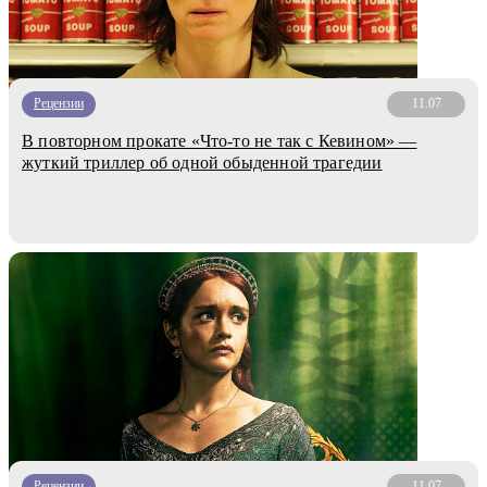
Рецензии
11.07
В повторном прокате «Что-то не так с Кевином» —
жуткий триллер об одной обыденной трагедии
Рецензии
11.07