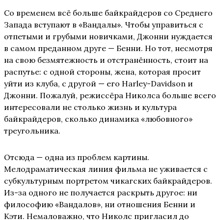
Со временем всё больше байкрайдеров со Среднего
Запада вступают в «Вандалы». Чтобы управиться с
отпетыми и грубыми новичками, Джонни нуждается
в самом преданном друге — Бенни. Но тот, несмотря
на свою безмятежность и отстранённость, стоит на
распутье: с одной стороны, жена, которая просит
уйти из клуба, с другой — его Harley-Davidson и
Джонни. Пожалуй, режиссёра Николса больше всего
интересовали не столько жизнь и культура
байкрайдеров, сколько динамика «любовного»
треугольника.
Отсюда — одна из проблем картины.
Мелодраматическая линия фильма не уживается с
субкультурным портретом чикагских байкрайдеров.
Из-за одного не получается раскрыть другое: ни
философию «Вандалов», ни отношения Бенни и
Кэти. Немаловажно, что Николс пригласил до