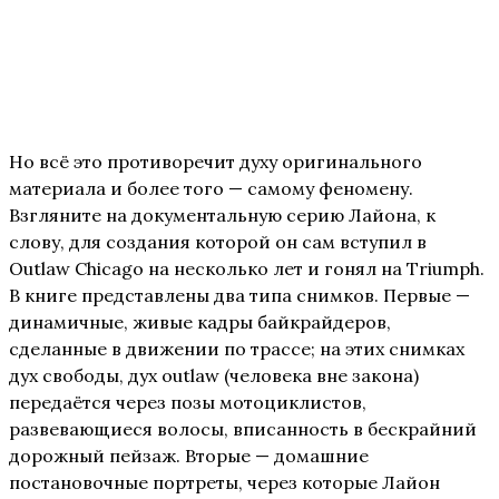
Но всё это противоречит духу оригинального
материала и более того — самому феномену.
Взгляните на документальную серию Лайона, к
слову, для создания которой он сам вступил в
Outlaw Chicago на несколько лет и гонял на Triumph.
В книге представлены два типа снимков. Первые —
динамичные, живые кадры байкрайдеров,
сделанные в движении по трассе; на этих снимках
дух свободы, дух outlaw (человека вне закона)
передаётся через позы мотоциклистов,
развевающиеся волосы, вписанность в бескрайний
дорожный пейзаж. Вторые — домашние
постановочные портреты, через которые Лайон