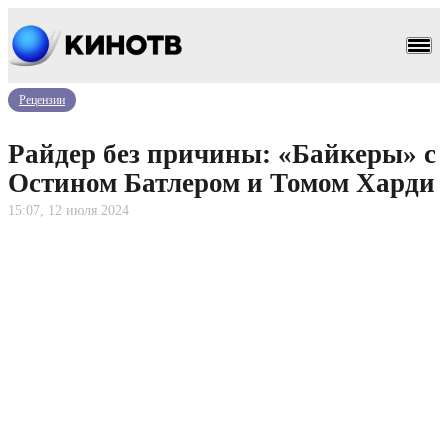
Рецензии
Райдер без причины: «Байкеры» с
Остином Батлером и Томом Харди
15:07, 12 июля 2024