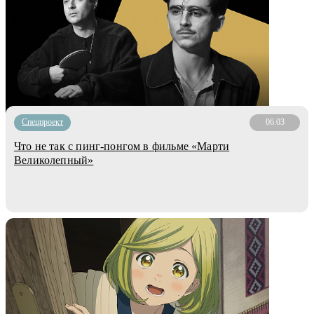
Спецпроект
06.03
Что не так с пинг-понгом в фильме «Марти
Великолепный»