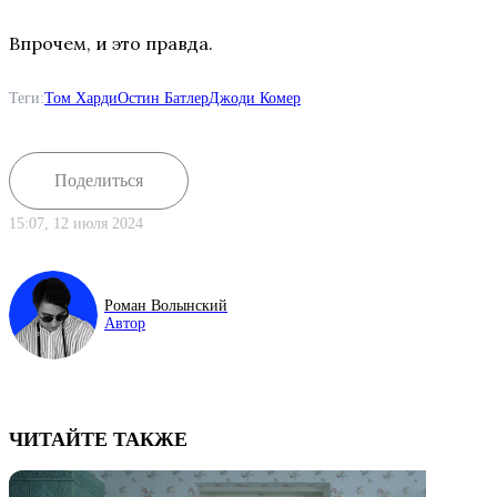
Впрочем, и это правда.
Теги:
Том Харди
Остин Батлер
Джоди Комер
Поделиться
15:07, 12 июля 2024
Роман Волынский
Автор
ЧИТАЙТЕ ТАКЖЕ