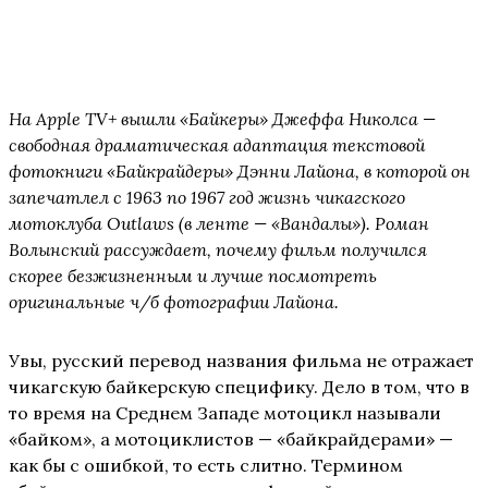
К
На Apple TV+ вышли «Байкеры» Джеффа Николса —
свободная драматическая адаптация текстовой
фотокниги «Байкрайдеры» Дэнни Лайона, в которой он
запечатлел с 1963 по 1967 год жизнь чикагского
мотоклуба Outlaws (в ленте — «Вандалы»). Роман
Волынский рассуждает, почему фильм получился
скорее безжизненным и лучше посмотреть
оригинальные ч/б фотографии Лайона.
Увы, русский перевод названия фильма не отражает
чикагскую байкерскую специфику. Дело в том, что в
то время на Среднем Западе мотоцикл называли
«байком», а мотоциклистов — «байкрайдерами» —
как бы с ошибкой, то есть слитно. Термином