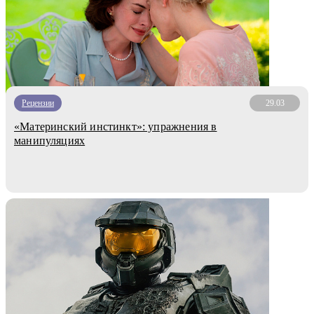
Рецензии
29.03
«Материнский инстинкт»: упражнения в
манипуляциях