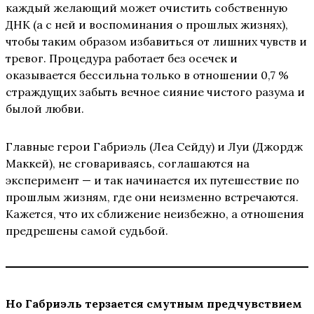
каждый желающий может очистить собственную
ДНК (а с ней и воспоминания о прошлых жизнях),
чтобы таким образом избавиться от лишних чувств и
тревог. Процедура работает без осечек и
оказывается бессильна только в отношении 0,7 %
страждущих забыть вечное сияние чистого разума и
былой любви.
Главные герои Габриэль (Леа Сейду) и Луи (Джордж
Маккей), не сговариваясь, соглашаются на
эксперимент — и так начинается их путешествие по
прошлым жизням, где они неизменно встречаются.
Кажется, что их сближение неизбежно, а отношения
предрешены самой судьбой.
Но Габриэль терзается смутным предчувствием