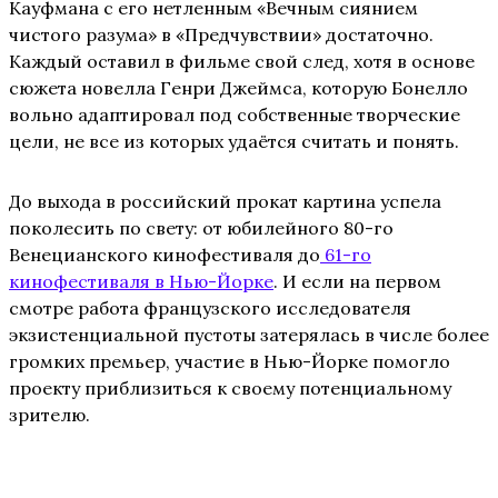
Кауфмана с его нетленным «Вечным сиянием
чистого разума» в «Предчувствии» достаточно.
Каждый оставил в фильме свой след, хотя в основе
сюжета новелла Генри Джеймса, которую Бонелло
вольно адаптировал под собственные творческие
цели, не все из которых удаётся считать и понять.
До выхода в российский прокат картина успела
поколесить по свету: от юбилейного 80-го
Венецианского кинофестиваля до
61-го
кинофестиваля в Нью-Йорке
. И если на первом
смотре работа французского исследователя
экзистенциальной пустоты затерялась в числе более
громких премьер, участие в Нью-Йорке помогло
проекту приблизиться к своему потенциальному
зрителю.