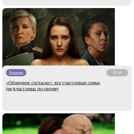
Рецензии
01.04
«Обоюдное согласие»: все счастливые семьи
(не)счастливы по-своему