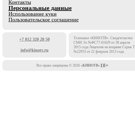
Контакты
Персональные данные
Использование куки
Пользовательское соглашение
Телеканал «КИНОТВ». Свидетельство
+7 812 320 20 50
СМИ Эл №ФС77-61629 от 30 апреля
2015 года Лицензия на вещание Серия 
info@kinotv.ru
№22953 от 22 февраля 2013 года
18+
Все права защищены © 2026
«КИНОТВ»