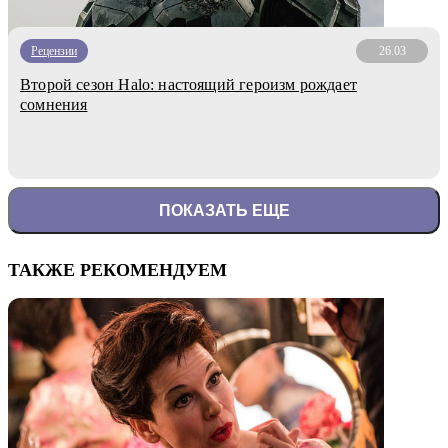
Рецензии
26.03
Второй сезон Halo: настоящий героизм рождает
сомнения
ПОКАЗАТЬ ЕЩЕ
ТАКЖЕ РЕКОМЕНДУЕМ