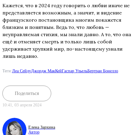
Кажется, что в 2024 году говорить о любви иначе не
представляется возможным, а значит, и видение
французского постановщика многим покажется
близким и понятным. Ведь то, что любовь —
неуправляемая стихия, мы знали давно. А то, что она
ещё и отменяет смерть и только лишь собой
удерживает хрупкий мир, по-настоящему узнали
лишь недавно.
Теги:
Леа Сейду
Джордж МакКей
Гаспар Ульель
Бертран Бонелло
Поделиться
10:41, 03 апреля 2024
Елена Зархина
Автор