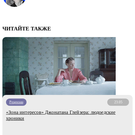
ЧИТАЙТЕ ТАКЖЕ
Рецензии
23.05
«Зона интересов» Джонатана Глейзера: людоедские
хроники