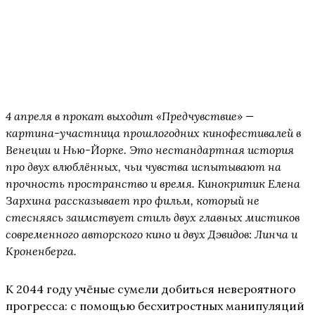
П
F
4 апреля в прокат выходит «Предчувствие» —
картина-участница прошлогодних кинофестивалей в
Венеции и Нью-Йорке. Это нестандартная история
про двух влюблённых, чьи чувства испытывают на
прочность пространство и время. Кинокритик Елена
Зархина рассказывает про фильм, который не
стесняясь заимствует стиль двух главных мистиков
современного авторского кино и двух Дэвидов: Линча и
Кроненберга.
К 2044 году учёные сумели добиться невероятного
прогресса: с помощью бесхитростных манипуляций