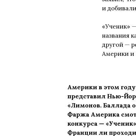
и добивали
«Ученик» —
названия к
другой — р
Америки и 
Америки в этом году
представил Нью-Йор
«Лимонов. Баллада о
Фаржа Америка смот
конкурса — «Ученик»
Франции ли проходит