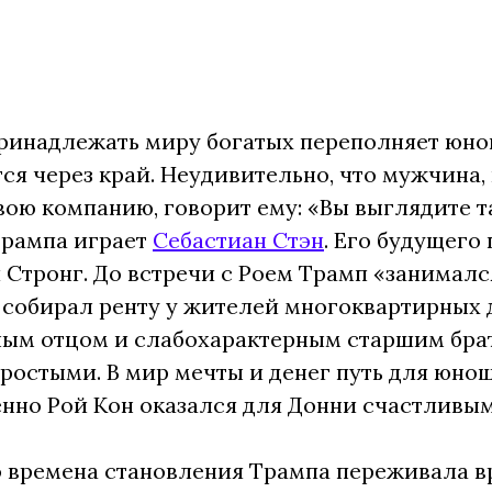
инадлежать миру богатых переполняет юнош
ся через край. Неудивительно, что мужчина
свою компанию, говорит ему: «Вы выглядите т
Трампа играет
Себастиан Стэн
. Его будущего
Стронг. До встречи с Роем Трамп «занималс
 собирал ренту у жителей многоквартирных 
ным отцом и слабохарактерным старшим бра
простыми. В мир мечты и денег путь для юноши
нно Рой Кон оказался для Донни счастливым
 времена становления Трампа переживала в