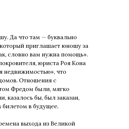
у. Да что там — буквально
, который приглашает юношу за
ак, словно вам нужна помощь».
 покровителя, юриста Роя Кона
я недвижимостью», что
домов. Отношения с
том Фредом были, мягко
, казалось бы, был заказан,
 билетом в будущее.
ремена выхода из Великой