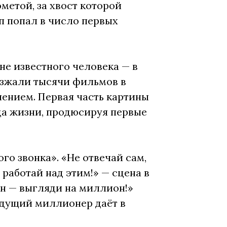
метой, за хвост которой
п попал в число первых
не известного человека — в
езжали тысячи фильмов в
ением. Первая часть картины
да жизни, продюсируя первые
го звонка». «Не отвечай сам,
 работай над этим!» — сцена в
он — выгляди на миллион!»
удущий миллионер даёт в