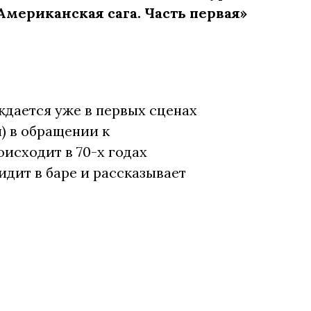
мериканская сага. Часть первая»
дается уже в первых сценах
п) в обращении к
оисходит в 70-х годах
дит в баре и рассказывает