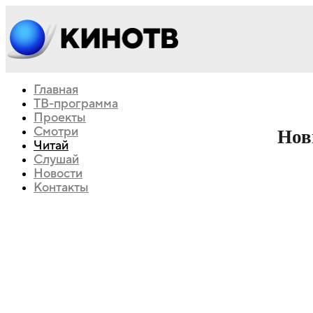
Главная
ТВ-программа
Проекты
Смотри
Нов
Читай
Слушай
Новости
Контакты