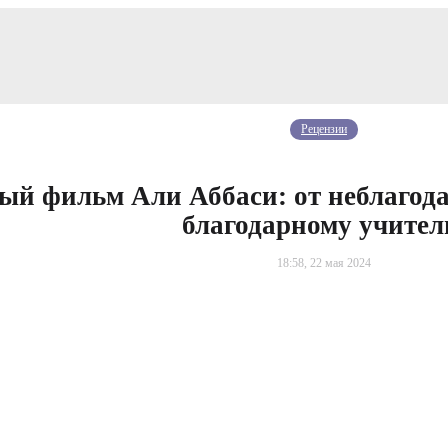
Рецензии
ый фильм Али Аббаси: от неблагод
благодарному учите
18:58, 22 мая 2024