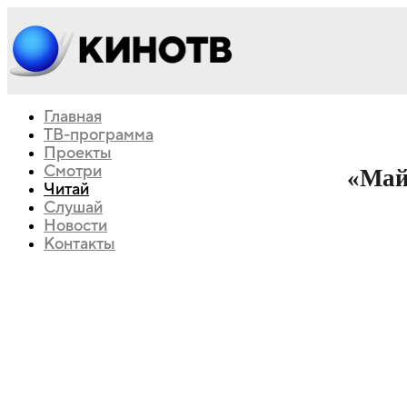
Главная
ТВ-программа
Проекты
Смотри
«Май
Читай
Слушай
Новости
Контакты