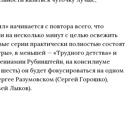
л» начинается с повтора всего, что
и на несколько минут с целью освежить
рвые серии практически полностью состоят
ры», в меньшей — «Трудного детства» и
Вениамин Рубинштейн, на консилиуме
х шесть) он будет фокусироваться на одном
ергее Разумовском (Сергей Горошко),
вей Лыков).