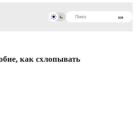
обие, как схлопывать