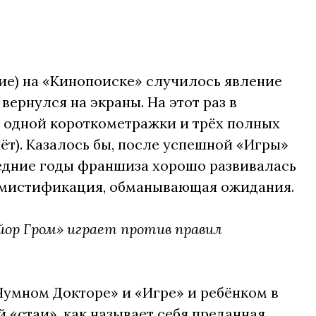
ние) на «Кинопоиске» случилось явление
вернулся на экраны. На этот раз в
е одной короткометражки и трёх полных
ёт). Казалось бы, после успешной «Игры»
ледние годы франшиза хорошо развивалась
я мистификация, обманывающая ожидания.
йор Гром» играет против правил
Чумном Докторе» и «Игре» и ребёнком в
 «стаи», как называет себя преданная