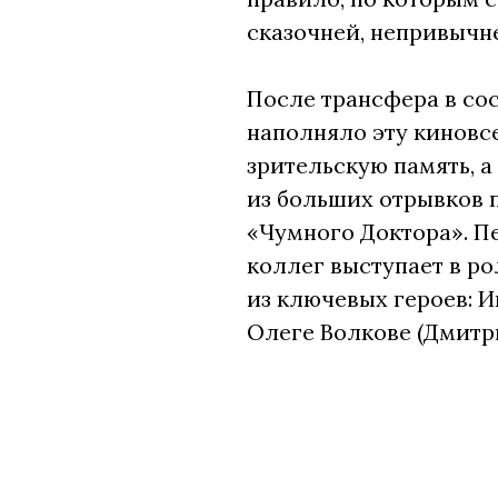
сказочней, непривычн
После трансфера в сос
наполняло эту киновс
зрительскую память, 
из больших отрывков 
«Чумного Доктора». П
коллег выступает в ро
из ключевых героев: И
Олеге Волкове (Дмитри