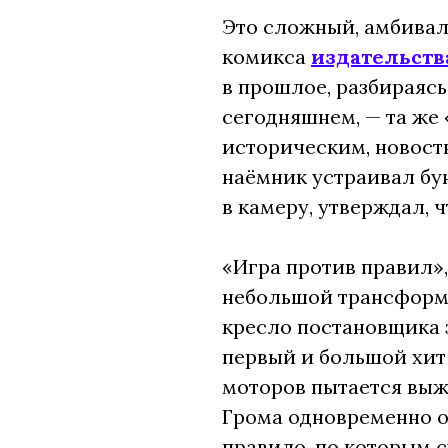
Это сложный, амбивал
комикса
издательств
в прошлое, разбираясь
сегодняшнем, — та же
историческим, новост
наёмник устраивал бун
в камеру, утверждал, 
«Игра против правил»
небольшой трансформа
кресло постановщика 
первый и большой хит
моторов пытается выж
Грома одновременно о
правило, по которым 