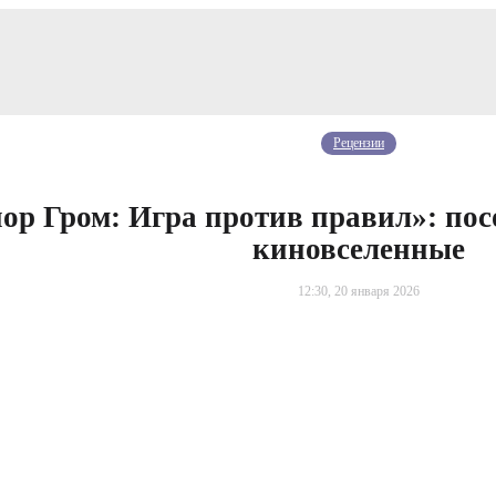
Рецензии
ор Гром: Игра против правил»: пос
киновселенные
12:30, 20 января 2026