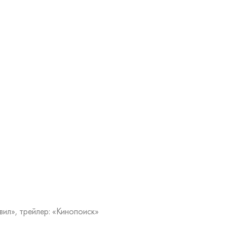
вил», трейлер: «Кинопоиск»