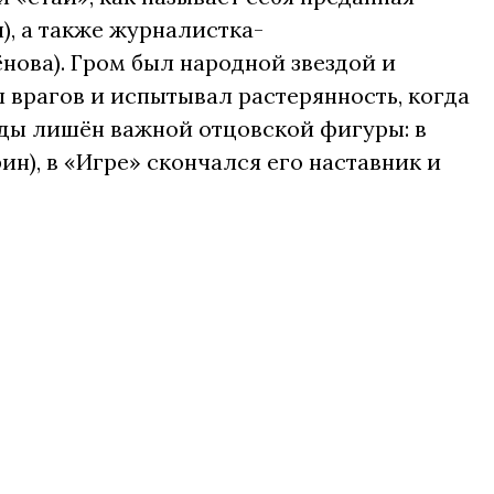
), а также журналистка-
ова). Гром был народной звездой и
 врагов и испытывал растерянность, когда
жды лишён важной отцовской фигуры: в
ин), в «Игре» скончался его наставник и