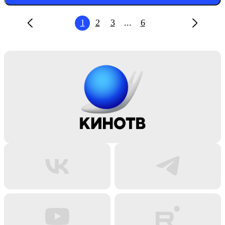
1
2
3
...
6