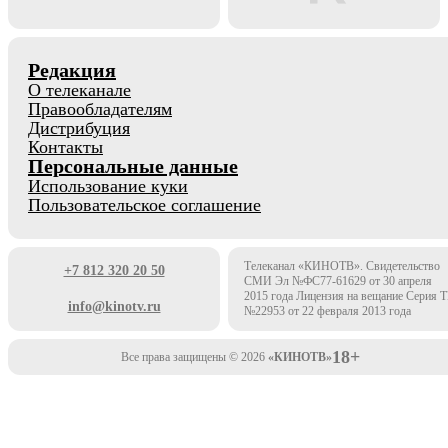
Редакция
О телеканале
Правообладателям
Дистрибуция
Контакты
Персональные данные
Использование куки
Пользовательское соглашение
Телеканал «КИНОТВ». Свидетельство
+7 812 320 20 50
СМИ Эл №ФС77-61629 от 30 апреля
2015 года Лицензия на вещание Серия 
info@kinotv.ru
№22953 от 22 февраля 2013 года
18+
Все права защищены © 2026
«КИНОТВ»