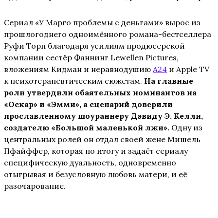
Сериал «У Марго проблемы с деньгами» вырос из
прошлогоднего одноимённого романа-бестселлера
Руфи Торп благодаря усилиям продюсерской
компании сестёр Фаннинг Lewellen Pictures,
вложениям Кидман и неравнодушию
A24
и Apple TV
к психотерапевтическим сюжетам.
На главные
роли утвердили обаятельных номинантов на
«Оскар» и «Эмми», а сценарий доверили
прославленному шоураннеру Дэвиду Э. Келли,
создателю «Большой маленькой лжи».
Одну из
центральных ролей он отдал своей жене Мишель
Пфайффер, которая по итогу и задаёт сериалу
специфическую дуальность, одновременно
отыгрывая и безусловную любовь матери, и её
разочарование.