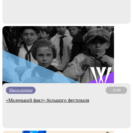
Школа критики
19.08
«Маленький факт» большого фестиваля