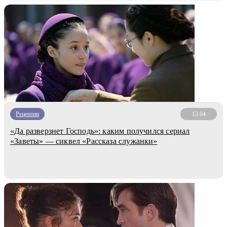
Рецензии
13.04
«Да разверзнет Господь»: каким получился сериал
«Заветы» — сиквел «Рассказа служанки»