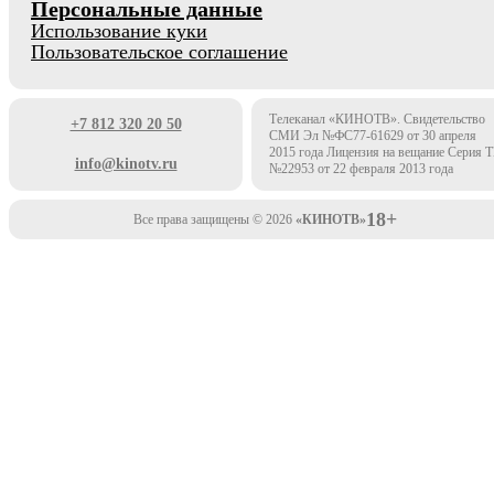
Персональные данные
Использование куки
Пользовательское соглашение
Телеканал «КИНОТВ». Свидетельство
+7 812 320 20 50
СМИ Эл №ФС77-61629 от 30 апреля
2015 года Лицензия на вещание Серия 
info@kinotv.ru
№22953 от 22 февраля 2013 года
18+
Все права защищены © 2026
«КИНОТВ»