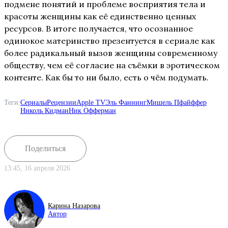
подмене понятий и проблеме восприятия тела и
красоты женщины как её единственно ценных
ресурсов. В итоге получается, что осознанное
одинокое материнство презентуется в сериале как
более радикальный вызов женщины современному
обществу, чем её согласие на съёмки в эротическом
контенте. Как бы то ни было, есть о чём подумать.
Теги:
Сериалы
Рецензии
Apple TV
Эль Фаннинг
Мишель Пфайффер
Николь Кидман
Ник Офферман
Поделиться
13:45, 16 апреля 2026
Карина Назарова
Автор