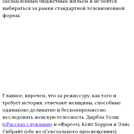
захламлённым бюджетным жильём и не боятся
выбираться за рамки стандартной телевизионной
формы.
Главное, впрочем, что за режиссуру, как того и
требует история, отвечают женщины, способные
одинаково деликатно и бескомпромиссно
исследовать женскую телесность. Дирбла Уолш
(
«Рассказ служанки»
и «Фарго»), Кейт Херрон и Элис
Сибрайт (обе из «Сексуального просвещения»)