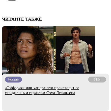
ЧИТАЙТЕ ТАКЖЕ
Рецензии
14.04
«Эйфория» или хандра: что происходит со
скандальным сериалом Сэма Левинсона