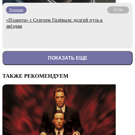
Рецензии
07.04
«Планета» с Сергеем Гилёвым: долгий путь к
звёздам
ПОКАЗАТЬ ЕЩЕ
ТАКЖЕ РЕКОМЕНДУЕМ