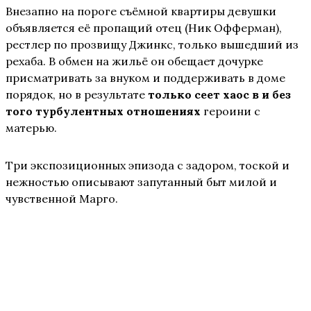
Внезапно на пороге съёмной квартиры девушки
объявляется её пропащий отец (Ник Офферман),
рестлер по прозвищу Джинкс, только вышедший из
рехаба. В обмен на жильё он обещает дочурке
присматривать за внуком и поддерживать в доме
порядок, но в результате
только сеет хаос в и без
того турбулентных отношениях
героини с
матерью.
Три экспозиционных эпизода с задором, тоской и
нежностью описывают запутанный быт милой и
чувственной Марго.