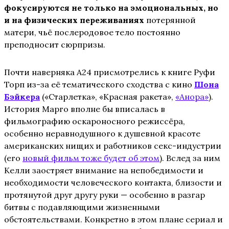
фокусируются не только на эмоциональных, но
и на физических переживаниях
потерянной
матери, чьё послеродовое тело постоянно
преподносит сюрпризы.
Почти наверняка A24 присмотрелись к книге Руфи
Торп из-за её тематического сходства с кино
Шона
Бэйкера
(«Старлетка», «Красная ракета»,
«Анора»
).
История Марго вполне бы вписалась в
фильмографию оскароносного режиссёра,
особенно неравнодушного к душевной красоте
американских нищих и работников секс-индустрии
(его
новый фильм тоже будет об этом
). Вслед за ним
Келли заостряет внимание на непобедимости и
необходимости человеческого контакта, близости и
протянутой друг другу руки — особенно в разгар
битвы с подавляющими жизненными
обстоятельствами. Конкретно в этом плане сериал и