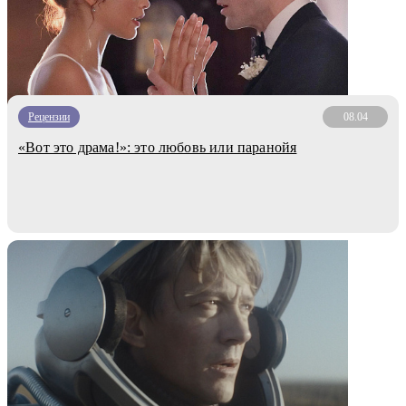
Рецензии
08.04
«Вот это драма!»: это любовь или паранойя