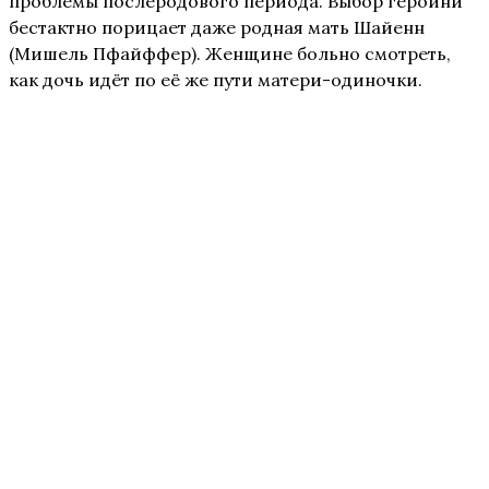
проблемы послеродового периода. Выбор героини
бестактно порицает даже родная мать Шайенн
(Мишель Пфайффер). Женщине больно смотреть,
как дочь идёт по её же пути матери-одиночки.