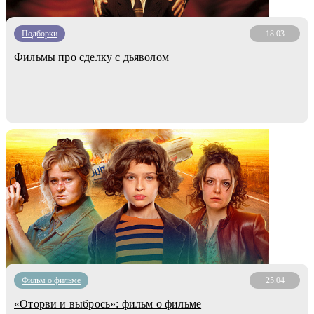
Подборки
18.03
Фильмы про сделку с дьяволом
Фильм о фильме
25.04
«Оторви и выбрось»: фильм о фильме