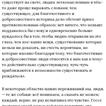
существует на свете, людям легкомысленным в чём-
то даже проще выражать словами, чем
существующее, для благочестивого и
добросовестного историка дело обстоит прямо
противоположным образом: нет ничего, что меньше
поддавалось бы слову и одновременно больше
нуждалось бы в том, чтобы людям открывали на это
глаза, чем кое-какие вещи, существование которых
нельзя ни доказать, ни счесть вероятным, но
которые именно благодаря тому, что благочестивые
и добросовестные люди относятся к ним как к чему-
то действительно существующему, чуть-чуть
приближаются к возможности существовать и
рождаться».
В некоторых областях наших переживаний мы, люди,
— те же собаки: всё понимаем, а сказать не можем;
каждый, верно, не раз испытывал это чувство. Гессе
поставил своей целью всё-таки воплотить это