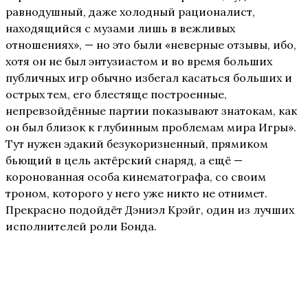
равнодушный, даже холодный рационалист,
находящийся с музами лишь в вежливых
отношениях», — но это были «неверные отзывы, ибо,
хотя он не был энтузиастом и во время больших
публичных игр обычно избегал касаться больших и
острых тем, его блестяще построенные,
непревзойдённые партии показывают знатокам, как
он был близок к глубинным проблемам мира Игры».
Тут нужен эдакий безукоризненный, прямиком
бьющий в цель актёрский снаряд, а ещё —
коронованная особа кинематографа, со своим
троном, которого у него уже никто не отнимет.
Прекрасно подойдёт Дэниэл Крэйг, один из лучших
исполнителей роли Бонда.