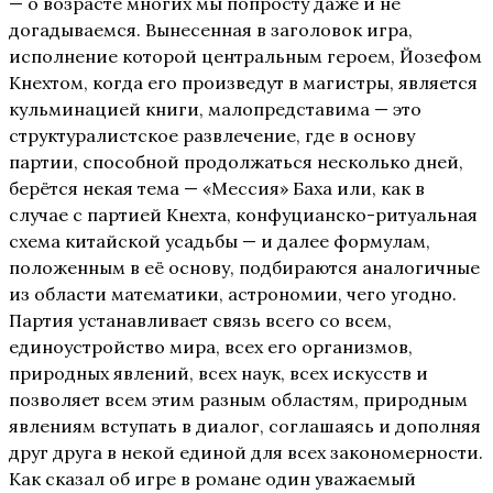
— о возрасте многих мы попросту даже и не
догадываемся. Вынесенная в заголовок игра,
исполнение которой центральным героем, Йозефом
Кнехтом, когда его произведут в магистры, является
кульминацией книги, малопредставима — это
структуралистское развлечение, где в основу
партии, способной продолжаться несколько дней,
берётся некая тема — «Мессия» Баха или, как в
случае с партией Кнехта, конфуцианско-ритуальная
схема китайской усадьбы — и далее формулам,
положенным в её основу, подбираются аналогичные
из области математики, астрономии, чего угодно.
Партия устанавливает связь всего со всем,
единоустройство мира, всех его организмов,
природных явлений, всех наук, всех искусств и
позволяет всем этим разным областям, природным
явлениям вступать в диалог, соглашаясь и дополняя
друг друга в некой единой для всех закономерности.
Как сказал об игре в романе один уважаемый