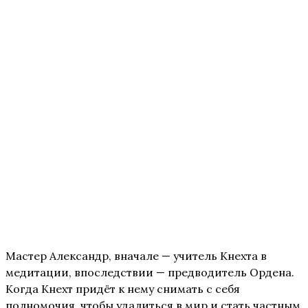
Мастер Александр, вначале — учитель Кнехта в
медитации, впоследствии — предводитель Ордена.
Когда Кнехт придёт к нему снимать с себя
полномочия, чтобы удалиться в мир и стать частным