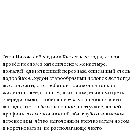
Отец Иаков, собеседник Кнехта в те годы, что он
провёл послом в католическом монастыре, —
пожалуй, единственный персонаж, описанный столь
подробно: «…худой старообразный человек лет тогда
шестидесяти, с ястребиной головой на тонкой
жилистой шее, с лицом, в котором, если смотреть
спереди, было, особенно из-за уклончивости его
взгляда, что-то безжизненное и потухшее, но чей
профиль со смелой линией лба, глубоким выемом
переносицы, чётко выточенным крючковатым носом
и коротковатым, но располагающе чисто