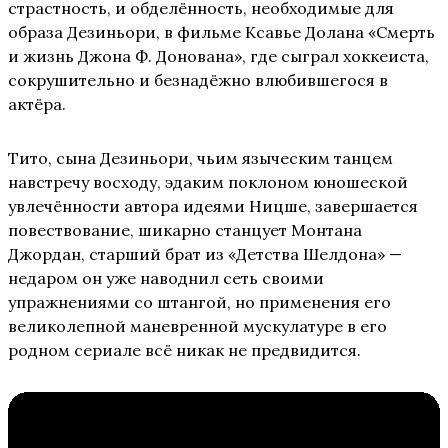
страстность, и обделённость, необходимые для
образа Дезиньори, в фильме Ксавье Долана «Смерть
и жизнь Джона Ф. Донована», где сыграл хоккеиста,
сокрушительно и безнадёжно влюбившегося в
актёра.
Тито, сына Дезиньори, чьим языческим танцем
навстречу восходу, эдаким поклоном юношеской
увлечённости автора идеями Ницше, завершается
повествование, шикарно станцует Монтана
Джордан, старший брат из «Детства Шелдона» —
недаром он уже наводнил сеть своими
упражнениями со штангой, но применения его
великолепной маневренной мускулатуре в его
родном сериале всё никак не предвидится.