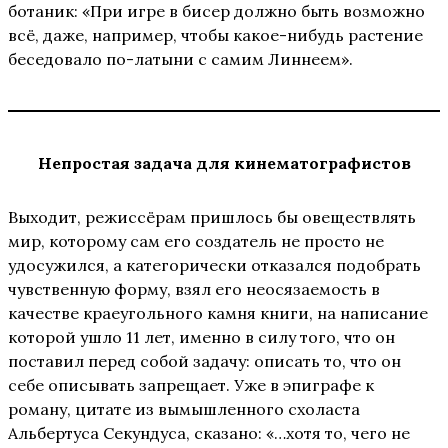
ботаник: «При игре в бисер должно быть возможно
всё, даже, например, чтобы какое-нибудь растение
беседовало по-латыни с самим Линнеем».
Непростая задача для кинематографистов
Выходит, режиссёрам пришлось бы овеществлять
мир, которому сам его создатель не просто не
удосужился, а категорически отказался подобрать
чувственную форму, взял его неосязаемость в
качестве краеугольного камня книги, на написание
которой ушло 11 лет, именно в силу того, что он
поставил перед собой задачу: описать то, что он
себе описывать запрещает. Уже в эпиграфе к
роману, цитате из вымышленного схоласта
Альбертуса Секундуса, сказано: «…хотя то, чего не