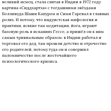
великий немец, стала снятая в Индии в 1972 году
картина «Сиддхартха» с тогдашними звёздами
Болливуда Шаши Капуром и Сими Гаревал в главных
ролях. И потому, что индуистская мифология и
практики, всякие там медитации, йога, играют
базовую роль в исканиях Гессе, а пришёл он к ним
самым тривиальным образом: в Индии работал и
торговал его дед, там прошли детство и отрочество
его родителей, потому туда он и совершил
паломничество после жесточайшего
психологического кризиса.