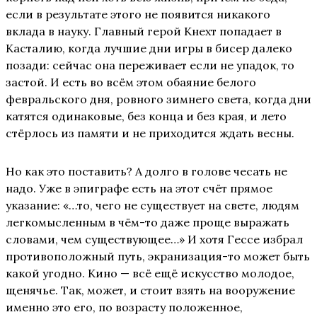
если в результате этого не появится никакого
вклада в науку. Главный герой Кнехт попадает в
Касталию, когда лучшие дни игры в бисер далеко
позади: сейчас она переживает если не упадок, то
застой. И есть во всём этом обаяние белого
февральского дня, ровного зимнего света, когда дни
катятся одинаковые, без конца и без края, и лето
стёрлось из памяти и не приходится ждать весны.
Но как это поставить? А долго в голове чесать не
надо. Уже в эпиграфе есть на этот счёт прямое
указание: «…то, чего не существует на свете, людям
легкомысленным в чём-то даже проще выражать
словами, чем существующее…» И хотя Гессе избрал
противоположный путь, экранизация-то может быть
какой угодно. Кино — всё ещё искусство молодое,
щенячье. Так, может, и стоит взять на вооружение
именно это его, по возрасту положенное,