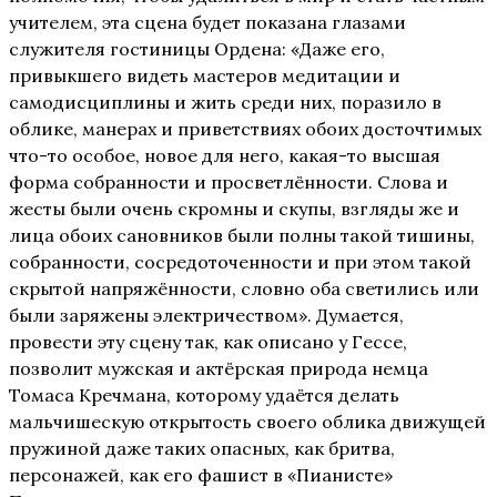
учителем, эта сцена будет показана глазами
служителя гостиницы Ордена: «Даже его,
привыкшего видеть мастеров медитации и
самодисциплины и жить среди них, поразило в
облике, манерах и приветствиях обоих досточтимых
что-то особое, новое для него, какая-то высшая
форма собранности и просветлённости. Слова и
жесты были очень скромны и скупы, взгляды же и
лица обоих сановников были полны такой тишины,
собранности, сосредоточенности и при этом такой
скрытой напряжённости, словно оба светились или
были заряжены электричеством». Думается,
провести эту сцену так, как описано у Гессе,
позволит мужская и актёрская природа немца
Томаса Кречмана, которому удаётся делать
мальчишескую открытость своего облика движущей
пружиной даже таких опасных, как бритва,
персонажей, как его фашист в «Пианисте»