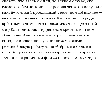
сказать, что «весь он или, во всяком случае, его
глаза, его белые волосы и розоватая кожа излучали
какой-то тихий прохладный свет», но ещё важнее —
как Мастер музыки стал для Кнехта своего рода
крёстным отцом в его паломничестве в духовный
мир Касталии, так Перрен стал крестным отцом
Жан-Жака Анно в кинематографе: именно он
спродюсировал первую полнометражную
режиссёрскую работу Анно «Чёрные и белые в
цвете», сразу же ставшую лауреатом «Оскара» за
лучший заграничный фильм по итогам 1977 года.