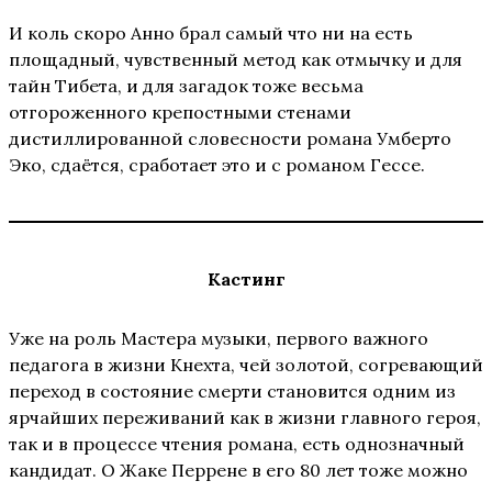
И коль скоро Анно брал самый что ни на есть
площадный, чувственный метод как отмычку и для
тайн Тибета, и для загадок тоже весьма
отгороженного крепостными стенами
дистиллированной словесности романа Умберто
Эко, сдаётся, сработает это и с романом Гессе.
Кастинг
Уже на роль Мастера музыки, первого важного
педагога в жизни Кнехта, чей золотой, согревающий
переход в состояние смерти становится одним из
ярчайших переживаний как в жизни главного героя,
так и в процессе чтения романа, есть однозначный
кандидат. О Жаке Перрене в его 80 лет тоже можно