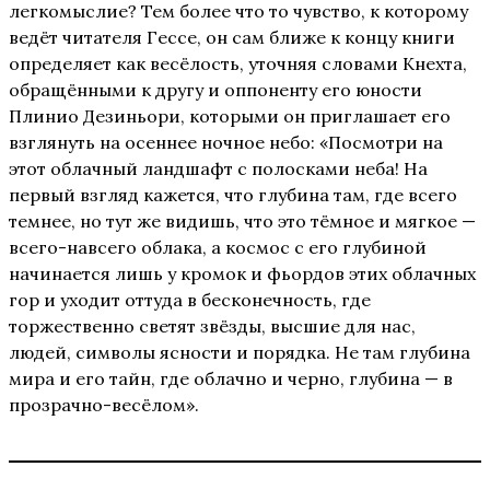
легкомыслие? Тем более что то чувство, к которому
ведёт читателя Гессе, он сам ближе к концу книги
определяет как весёлость, уточняя словами Кнехта,
обращёнными к другу и оппоненту его юности
Плинио Дезиньори, которыми он приглашает его
взглянуть на осеннее ночное небо: «Посмотри на
этот облачный ландшафт с полосками неба! На
первый взгляд кажется, что глубина там, где всего
темнее, но тут же видишь, что это тёмное и мягкое —
всего-навсего облака, а космос с его глубиной
начинается лишь у кромок и фьордов этих облачных
гор и уходит оттуда в бесконечность, где
торжественно светят звёзды, высшие для нас,
людей, символы ясности и порядка. Не там глубина
мира и его тайн, где облачно и черно, глубина — в
прозрачно-весёлом».