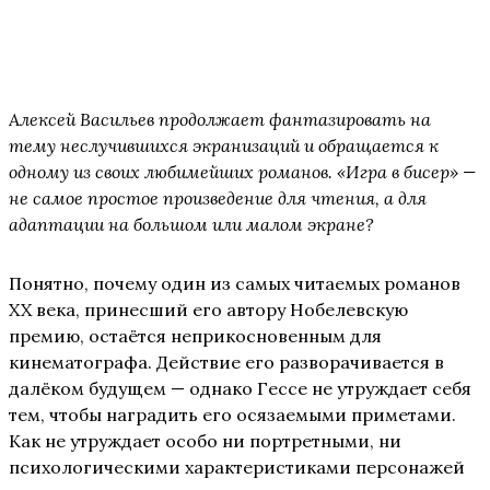
Алексей Васильев продолжает фантазировать на
тему неслучившихся экранизаций и обращается к
одному из своих любимейших романов. «Игра в бисер» —
не самое простое произведение для чтения, а для
адаптации на большом или малом экране?
Понятно, почему один из самых читаемых романов
XX века, принесший его автору Нобелевскую
премию, остаётся неприкосновенным для
кинематографа. Действие его разворачивается в
далёком будущем — однако Гессе не утруждает себя
тем, чтобы наградить его осязаемыми приметами.
Как не утруждает особо ни портретными, ни
психологическими характеристиками персонажей