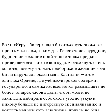
Вот и «Игру в бисер» надо бы отомкнуть таким же
простым ключом, каким для Гессе стало заурядное,
будничное желание пройти по стопам предков,
приведшее его в итоге вон куда. А отомкнуть очень
хочется, потому что есть необоримое желание хотя
бы на пару часов оказаться в Касталии — этом
элитном Ордене, где учёных-игроков содержит
государство, а самим им вменяется размышлять не
более четырёх часов в день, чтобы мозги не
закипели, выбирать себе сколь угодно узкую и
никому больше не интересную специализацию и
корпеть над ней хоть всю жизнь, причём не беда,