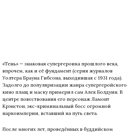
«Тень» — знаковая супергероика прошлого века,
впрочем, как и её фундамент (серия журналов
Уолтера Брауна Гибсона, выходившая с 1931 года).
Задолго до популяризации жанра супергеройского
кино плащ и маску примерил сам Алек Болдуин. В
центре повествования его персонаж Ламонт
Крэнстон, экс-криминальный босс огромной
наркоимперии, вставший на путь света.
После многих лет, проведённых в буддийском