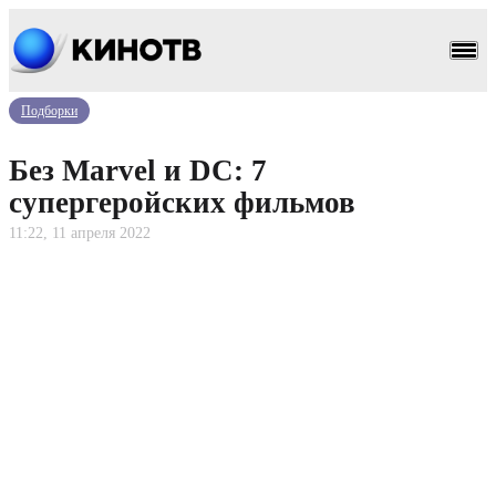
Подборки
Без Marvel и DC: 7
супергеройских фильмов
11:22, 11 апреля 2022