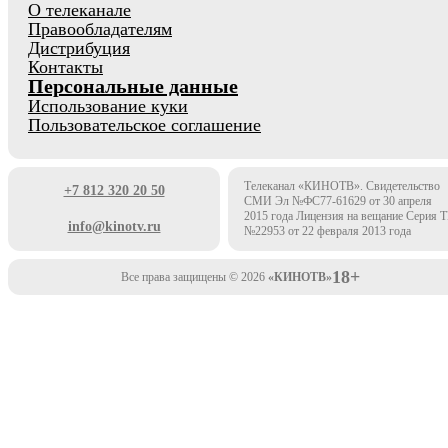
О телеканале
Правообладателям
Дистрибуция
Контакты
Персональные данные
Использование куки
Пользовательское соглашение
Телеканал «КИНОТВ». Свидетельство
+7 812 320 20 50
СМИ Эл №ФС77-61629 от 30 апреля
2015 года Лицензия на вещание Серия 
info@kinotv.ru
№22953 от 22 февраля 2013 года
18+
Все права защищены © 2026
«КИНОТВ»