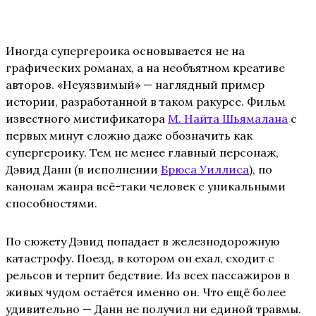
Иногда супергероика основывается не на
графических романах, а на необъятном креативе
авторов. «Неуязвимый» — наглядный пример
истории, разработанной в таком ракурсе. Фильм
известного мистификатора
М. Найта Шьямалана
с
первых минут сложно даже обозначить как
супергероику. Тем не менее главный персонаж,
Дэвид Данн (в исполнении
Брюса Уиллиса
), по
канонам жанра всё-таки человек с уникальными
способностями.
По сюжету Дэвид попадает в железнодорожную
катастрофу. Поезд, в котором он ехал, сходит с
рельсов и терпит бедствие. Из всех пассажиров в
живых чудом остаётся именно он. Что ещё более
удивительно — Данн не получил ни единой травмы.