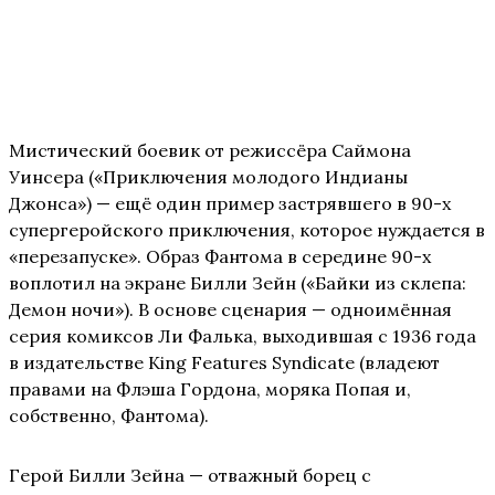
Мистический боевик от режиссёра Саймона
Уинсера («Приключения молодого Индианы
Джонса») — ещё один пример застрявшего в 90-х
супергеройского приключения, которое нуждается в
«перезапуске». Образ Фантома в середине 90-х
воплотил на экране Билли Зейн («Байки из склепа:
Демон ночи»). В основе сценария — одноимённая
серия комиксов Ли Фалька, выходившая с 1936 года
в издательстве King Features Syndicate (владеют
правами на Флэша Гордона, моряка Попая и,
собственно, Фантома).
Герой Билли Зейна — отважный борец с