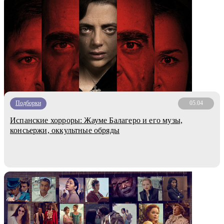
Подборки
05.04
Испанские хорроры: Жауме Балагеро и его музы,
консьержи, оккультные обряды