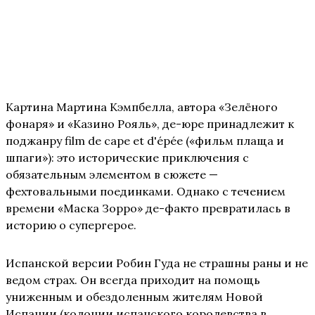
Картина Мартина Кэмпбелла, автора «Зелёного
фонаря» и «Казино Рояль», де-юре принадлежит к
поджанру film de cape et d'épée («фильм плаща и
шпаги»): это исторические приключения с
обязательным элементом в сюжете —
фехтовальными поединками. Однако с течением
времени «Маска Зорро» де-факто превратилась в
историю о супергерое.
Испанской версии Робин Гуда не страшны раны и не
ведом страх. Он всегда приходит на помощь
униженным и обездоленным жителям Новой
Испании (колонии испанского королевства в