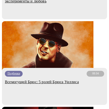
эксперименты и любовь
Подборки
08.04
Всемогущий Брюс: 5 ролей Брюса Уиллиса