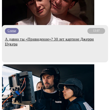
Статьи
13.07
А давно ты «Привидение»? 30 лет картине Джерри
Цукера