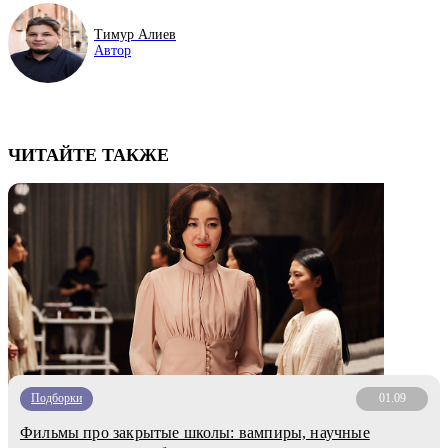
Тимур Алиев
Автор
ЧИТАЙТЕ ТАКЖЕ
Подборки
01.09
Фильмы про закрытые школы: вампиры, научные