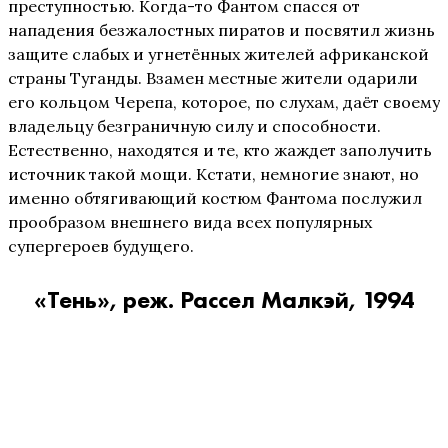
преступностью. Когда-то Фантом спасся от
нападения безжалостных пиратов и посвятил жизнь
защите слабых и угнетённых жителей африканской
страны Туганды. Взамен местные жители одарили
его кольцом Черепа, которое, по слухам, даёт своему
владельцу безграничную силу и способности.
Естественно, находятся и те, кто жаждет заполучить
источник такой мощи. Кстати, немногие знают, но
именно обтягивающий костюм Фантома послужил
прообразом внешнего вида всех популярных
супергероев будущего.
«Тень», реж. Рассел Малкэй, 1994