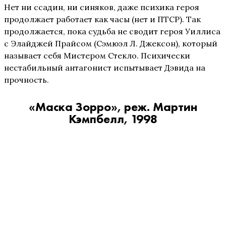
Нет ни ссадин, ни синяков, даже психика героя
продолжает работает как часы (нет и ПТСР). Так
продолжается, пока судьба не сводит героя Уиллиса
с Элайджей Прайсом (Сэмюэл Л. Джексон), который
называет себя Мистером Стекло. Психически
нестабильный антагонист испытывает Дэвида на
прочность.
«Маска Зорро», реж. Мартин
Кэмпбелл, 1998