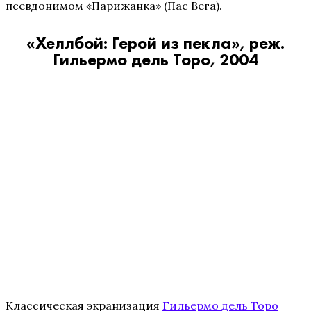
псевдонимом «Парижанка» (Пас Вега).
«Хеллбой: Герой из пекла», реж.
Гильермо дель Торо, 2004
Классическая экранизация
Гильермо дель Торо