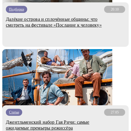
Подборки
20.10
Далёкие острова и сплочённые общины: что
смотреть на фестивале «Послание к человеку»
Статьи
27.05
Джентльменский набор Гая Ричи: самые
ожидаемые премьеры режиссёра