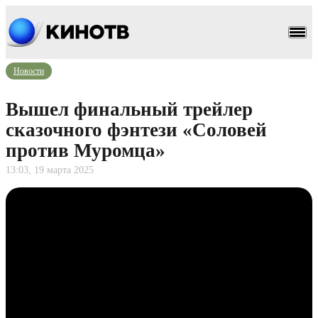
Новости
Вышел финальный трейлер
сказочного фэнтези «Соловей
против Муромца»
13:03, 19 марта 2025