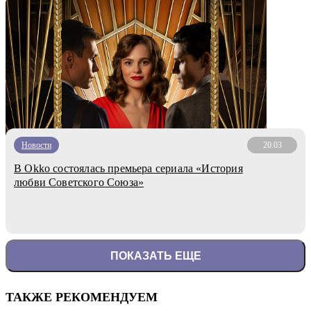
Новости
20.03
В Okko состоялась премьера сериала «История
любви Советского Союза»
ПОКАЗАТЬ ЕЩЕ
ТАКЖЕ РЕКОМЕНДУЕМ