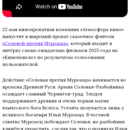
22 мая кинопрокатная компания «Атмосфера кино»
выпустит в широкий прокат сказочное фэнтези
«Соловей против Муромца»
, который входит в
пятёрку самых ожидаемых фильмов 2025 года на
«Кинопоиске» по результатам голосования
пользователей.
Действие «Соловья против Муромца» начинается во
времена Древней Руси. Армия Соловья-Разбойника
осаждает славный Чернигов-град. Злодея
поддерживает древняя и очень черная магия
языческого бога Велеса. Устоять получается лишь у
великого богатыря Ильи Муромца. В честной
схватке Муромец побеждает Соловья, но разбойник
клянётся отомстить, сделав так, что о подвигах Ильи