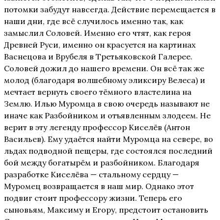
потомки забудут навсегда. Действие перемещается в
наши дни, где всё случилось именно так, как
замыслил Соловей. Именно его чтят, как героя
Древней Руси, именно он красуется на картинах
Васнецова и Врубеля в Третьяковской Галерее.
Cоловей дожил до нашего времени. Он всё так же
молод (благодаря волшебному эликсиру Велеса) и
мечтает вернуть своего тёмного властелина на
Землю. Илью Муромца в свою очередь называют не
иначе как Разбойником и отъявленным злодеем. Не
верит в эту легенду профессор Киселёв (Антон
Васильев). Ему удаётся найти Муромца на севере, во
льдах подводной пещеры, где состоялся последний
бой между богатырём и разбойником. Благодаря
разработке Киселёва — стальному сердцу —
Муромец возвращается в наш мир. Однако этот
подвиг стоит профессору жизни. Теперь его
сыновьям, Максиму и Егору, предстоит остановить