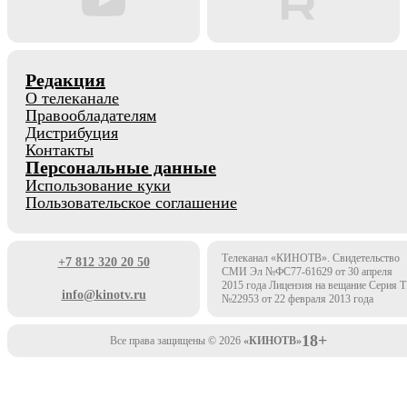
Редакция
О телеканале
Правообладателям
Дистрибуция
Контакты
Персональные данные
Использование куки
Пользовательское соглашение
Телеканал «КИНОТВ». Свидетельство
+7 812 320 20 50
СМИ Эл №ФС77-61629 от 30 апреля
2015 года Лицензия на вещание Серия 
info@kinotv.ru
№22953 от 22 февраля 2013 года
18+
Все права защищены © 2026
«КИНОТВ»