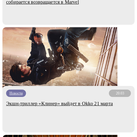
собирается возвращается в Marvel
Новости
20.03
Экшн-триллер «Клинер» выйдет в Okko 21 марта