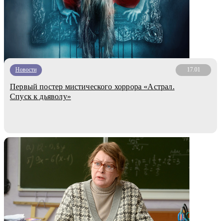
Новости
17.01
Первый постер мистического хоррора «Астрал.
Спуск к дьяволу»