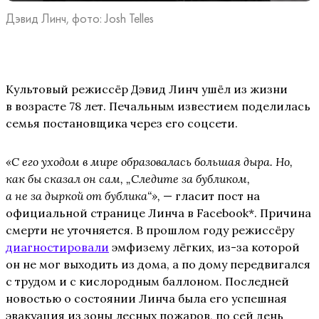
Дэвид Линч, фото: Josh Telles
Культовый режиссёр Дэвид Линч ушёл из жизни
в возрасте 78 лет. Печальным известием поделилась
семья постановщика через его соцсети.
«С его уходом в мире образовалась большая дыра. Но,
как бы сказал он сам, „Следите за бубликом,
а не за дыркой от бублика“»,
— гласит пост на
официальной странице Линча в Facebook*. Причина
смерти не уточняется. В прошлом году режиссёру
диагностировали
эмфизему лёгких, из-за которой
он не мог выходить из дома, а по дому передвигался
с трудом и с кислородным баллоном. Последней
новостью о состоянии Линча была его успешная
эвакуация из зоны лесных пожаров, по сей день