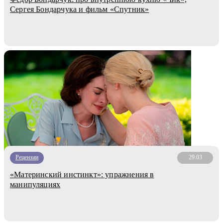
Сергея Бондарчука и фильм «Спутник»
Рецензии
29.03
«Материнский инстинкт»: упражнения в
манипуляциях