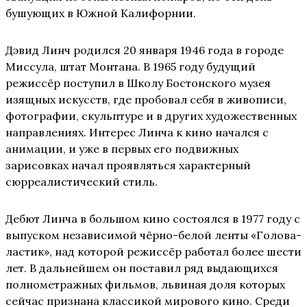
бушующих в Южной Калифорнии.
Дэвид Линч родился 20 января 1946 года в городе
Миссула, штат Монтана. В 1965 году будущий
режиссёр поступил в Школу Бостонского музея
изящных искусств, где пробовал себя в живописи,
фотографии, скульптуре и в других художественных
направлениях. Интерес Линча к кино начался с
анимации, и уже в первых его подвижных
зарисовках начал проявляться характерный
сюрреалистический стиль.
Дебют Линча в большом кино состоялся в 1977 году с
выпуском независимой чёрно-белой ленты «Голова-
ластик», над которой режиссёр работал более шести
лет. В дальнейшем он поставил ряд выдающихся
полнометражных фильмов, львиная доля которых
сейчас признана классикой мирового кино. Среди