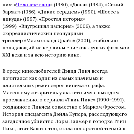
них: «
Человек-слон
» (1980), «Дюна» (1984), «Синий
бархат» (1986), «Дикие сердцем» (1990), «Шоссе в
никуда» (1997), «Простая история»
(1999), «Внутренняя империя» (2006), а также
сюрреалистический неонуарный
триллер «Малхолланд Драйв» (2001), стабильно
попадающий на вершины списков лучших фильмов
XXI века и за всю историю кино.
В среде кинолюбителей Дэвид Линч всегда
почитался как один из самых значимых и
влиятельных режиссёров кинематографа.
Массовому же зритель узнал его имя с выходом
прославленного сериала «Твин Пикс» (1990–1991),
созданного Линчем совместно с Марком Фростом.
История спецагента Дэйла Купера, расследующего
загадочное убийство Лоры Палмер в городке Твин
Пикс, штат Вашингтон, стала поворотной точкой в