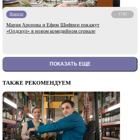
Новости
17.01
Мария Аронова и Ефим Шифрин покажут
«Олдскул» в новом комедийном сериале
ПОКАЗАТЬ ЕЩЕ
ТАКЖЕ РЕКОМЕНДУЕМ