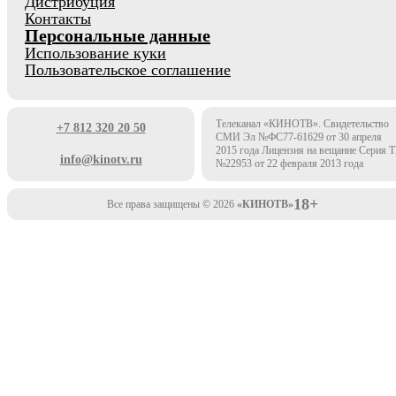
Дистрибуция
Контакты
Персональные данные
Использование куки
Пользовательское соглашение
Телеканал «КИНОТВ». Свидетельство
+7 812 320 20 50
СМИ Эл №ФС77-61629 от 30 апреля
2015 года Лицензия на вещание Серия 
info@kinotv.ru
№22953 от 22 февраля 2013 года
18+
Все права защищены © 2026
«КИНОТВ»