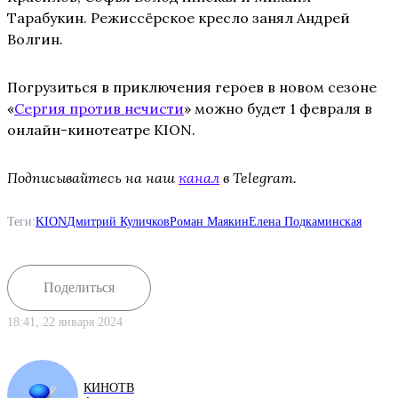
Тарабукин. Режиссёрское кресло занял Андрей
Волгин.
Погрузиться в приключения героев в новом сезоне
«
Сергия против нечисти
» можно будет 1 февраля в
онлайн-кинотеатре KION.
Подписывайтесь на наш
канал
в Telegram.
Теги:
KION
Дмитрий Куличков
Роман Маякин
Елена Подкаминская
Поделиться
18:41, 22 января 2024
КИНОТВ