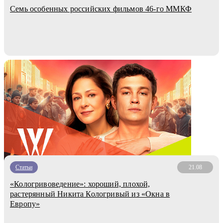
Семь особенных российских фильмов 46-го ММКФ
Статьи
21.08
«Кологривоведение»: хороший, плохой,
растерянный Никита Кологривый из «Окна в
Европу»