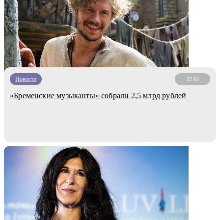
Новости
22.01
«Бременские музыканты» собрали 2,5 млрд рублей