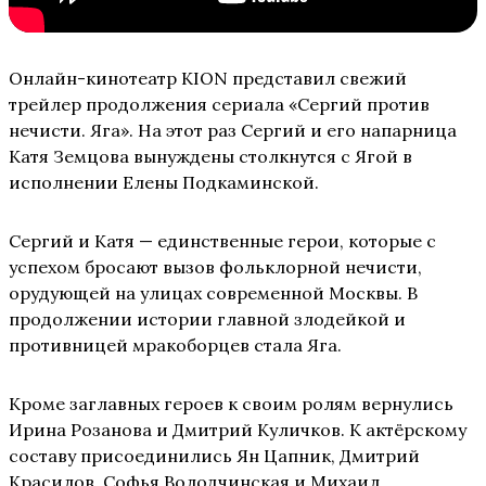
Онлайн-кинотеатр KION представил свежий
трейлер продолжения сериала «Сергий против
нечисти. Яга». На этот раз Сергий и его напарница
Катя Земцова вынуждены столкнутся с Ягой в
исполнении Елены Подкаминской.
Сергий и Катя — единственные герои, которые с
успехом бросают вызов фольклорной нечисти,
орудующей на улицах современной Москвы. В
продолжении истории главной злодейкой и
противницей мракоборцев стала Яга.
Кроме заглавных героев к своим ролям вернулись
Ирина Розанова и Дмитрий Куличков. К актёрскому
составу присоединились Ян Цапник, Дмитрий
Красилов, Софья Володчинская и Михаил