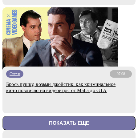
Статьи
07.08
Брось пушку, возьми джойстик: как криминальное
кино повлияло на видеоигры от Mafia до GTA
ПОКАЗАТЬ ЕЩЕ