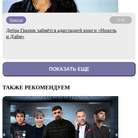
Новости
22.01
Дебра Граник займётся адаптацией книги «Никель
и Дайм»
ПОКАЗАТЬ ЕЩЕ
ТАКЖЕ РЕКОМЕНДУЕМ