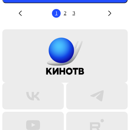
1
2
3