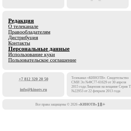
Редакция
О телеканале
Правообладателям
Дистрибуция
Контакты
Персональные данные
Использование куки
Пользовательское соглашение
Телеканал «КИНОТВ». Свидетельство
+7 812 320 20 50
СМИ Эл №ФС77-61629 от 30 апреля
2015 года Лицензия на вещание Серия 
info@kinotv.ru
№22953 от 22 февраля 2013 года
18+
Все права защищены © 2026
«КИНОТВ»