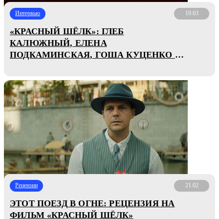
Интервью
19.03
«КРАСНЫЙ ШЁЛК»: ГЛЕБ
КАЛЮЖНЫЙ, ЕЛЕНА
ПОДКАМИНСКАЯ, ГОША КУЦЕНКО О
ШПИОНСКОМ РЕТРО-БОЕВИКЕ
Рецензии
21.02
ЭТОТ ПОЕЗД В ОГНЕ: РЕЦЕНЗИЯ НА
ФИЛЬМ «КРАСНЫЙ ШЁЛК»