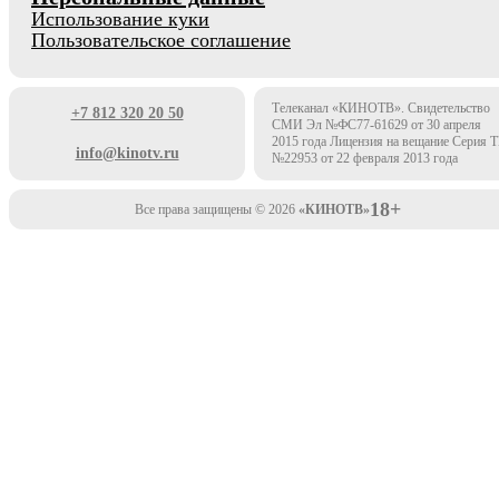
Использование куки
Пользовательское соглашение
Телеканал «КИНОТВ». Свидетельство
+7 812 320 20 50
СМИ Эл №ФС77-61629 от 30 апреля
2015 года Лицензия на вещание Серия 
info@kinotv.ru
№22953 от 22 февраля 2013 года
18+
Все права защищены © 2026
«КИНОТВ»