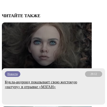
ЧИТАЙТЕ ТАКЖЕ
Новости
29.12
Кукла-андроид показывает свою жестокую
«натуру» в отрывке «М3ГАН»