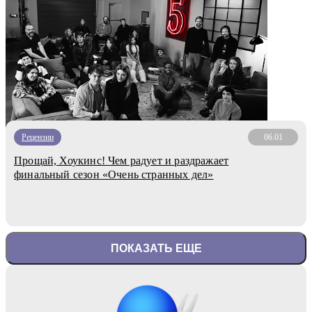
Рецензии
06.01
Прощай, Хоукинс! Чем радует и раздражает
финальный сезон «Очень странных дел»
ПОКАЗАТЬ ЕЩЕ