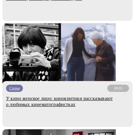
Статьи
08.03
У кино женское лицо: кинокритики рассказывают
о любимых кинематографистках