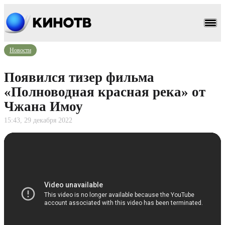
Новости
Появился тизер фильма
«Полноводная красная река» от
Чжана Имоу
15:43, 29 декабря 2022