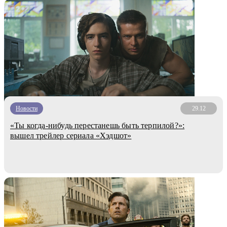
Новости
29.12
«Ты когда-нибудь перестанешь быть терпилой?»:
вышел трейлер сериала «Хэдшот»