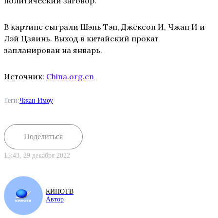
политический заговор.
В картине сыграли Шэнь Тэн, Джексон И, Чжан И и
Лэй Цзяинь. Выход в китайский прокат
запланирован на январь.
Источник:
China.org.cn
Теги:
Чжан Имоу
Поделиться
15:43, 29 декабря 2022
КИНОТВ
Автор