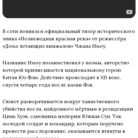
В сети появился официальный тизер исторического
эпика «Полноводная красная река» от режиссёра
«Дома летающих кинжалов» Чжана Имоу.
Название Имоу позаимствовал у поэмы, авторство
которой приписывается национальному герою
Китая Юэ Фэю. Действие происходит в XII веке,
спустя четыре года после казни Фэя.
Сюжет разворачивается вокруг таинственного
убийства посла, найденного мёртвым в резиденции
Цинь Хуэя, сановника империи Южная Сун. Так
молодой солдат и командир, которым поручено
провести расследование, оказываются втянуты в