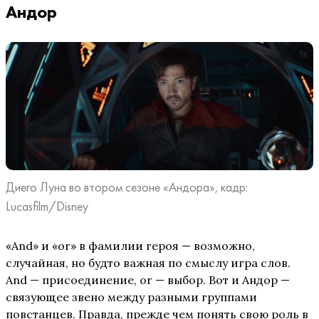
Андор
Диего Луна во втором сезоне «Андора», кадр:
Lucasfilm/Disney
«And» и «or» в фамилии героя — возможно,
случайная, но будто важная по смыслу игра слов.
And — присоединение, or — выбор. Вот и Андор —
связующее звено между разными группами
повстанцев. Правда, прежде чем понять свою роль в