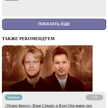
ПОКАЗАТЬ ЕЩЕ
ТАКЖЕ РЕКОМЕНДУЕМ
Интервью
13.04
«Уроки фарси»: Илья Стюарт и Влад Опельянц про