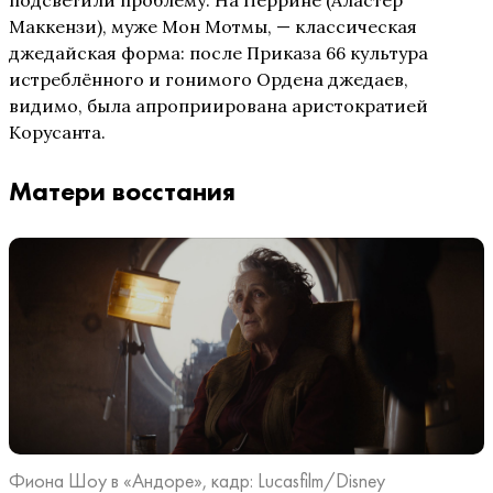
Маккензи), муже Мон Мотмы, — классическая
джедайская форма: после Приказа 66 культура
истреблённого и гонимого Ордена джедаев,
видимо, была апроприирована аристократией
Корусанта.
Матери восстания
Фиона Шоу в «Андоре», кадр: Lucasfilm/Disney