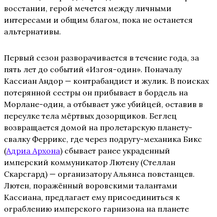
восстании, герой мечется между личными
интересами и общим благом, пока не останется
альтернативы.
Первый сезон разворачивается в течение года, за
пять лет до событий «Изгоя-один». Поначалу
Кассиан Андор — контрабандист и жулик. В поисках
потерянной сестры он прибывает в бордель на
Морлане-один, а отбывает уже убийцей, оставив в
переулке тела мёртвых дозорщиков. Беглец
возвращается домой на пролетарскую планету-
свалку Феррикс, где через подругу-механика Бикс
(
Адриа Архона
) сбывает ранее украденный
имперский коммуникатор Лютену (Стеллан
Скарсгард) — организатору Альянса повстанцев.
Лютен, поражённый воровскими талантами
Кассиана, предлагает ему присоединиться к
ограблению имперского гарнизона на планете