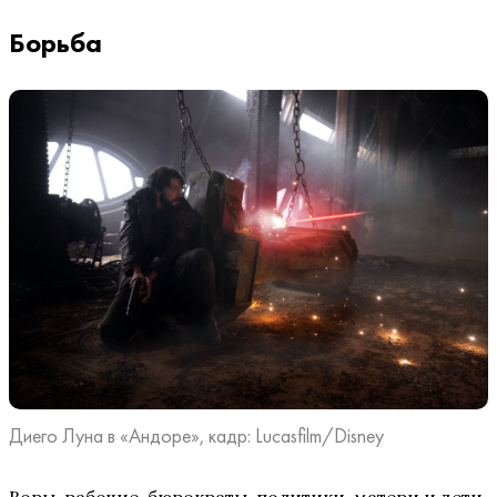
Борьба
Диего Луна в «Андоре», кадр: Lucasfilm/Disney