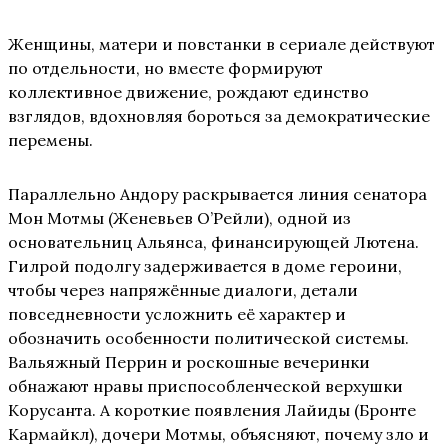
Женщины, матери и повстанки в сериале действуют
по отдельности, но вместе формируют
коллективное движение, рождают единство
взглядов, вдохновляя бороться за демократические
перемены.
Параллельно Андору раскрывается линия сенатора
Мон Мотмы (Женевьев О’Рейли), одной из
основательниц Альянса, финансирующей Лютена.
Гилрой подолгу задерживается в доме героини,
чтобы через напряжённые диалоги, детали
повседневности усложнить её характер и
обозначить особенности политической системы.
Вальяжный Перрин и роскошные вечеринки
обнажают нравы приспособленческой верхушки
Корусанта. А короткие появления Лайиды (Бронте
Кармайкл), дочери Мотмы, объясняют, почему зло и