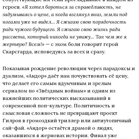
героев.
«Я хотел бороться за справедливость, не
задумываясь о цене, а когда взглянул вниз, земли под
ногами уже не видел… Я сжигаю свою порядочность
ради чужого будущего. Я сжигаю свою жизнь ради
рассвета, который никогда не увижу... Так чем же я
жертвую? Всем!»
— с эхом боли говорит герой
Скарсгарда, исповедуясь за всех и сразу.
Показывая рождение революции через парадоксы и
дуализм, «Андор» даёт нам почувствовать её цену,
что делает его самым вдумчивым и зрелым
сериалом по «Звёздным войнам» и одним из
важнейших политических высказываний в
современной поп-культуре. Политичность и
смысловая сложность не превращают проект
Гилроя в громоздкий триллер или антиутопичный
сай-фай. «Андор» остаётся драмой о людях,
оказавшихся в жерновах истории. Финал уже