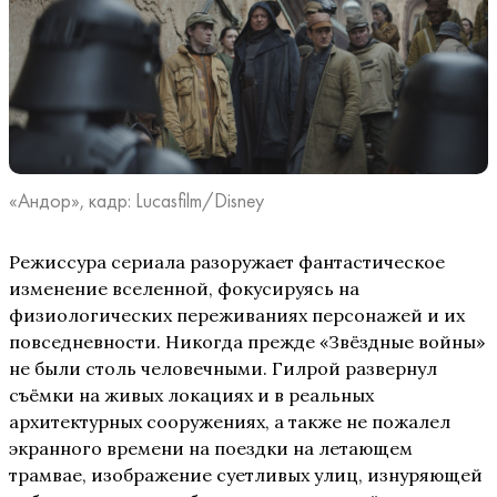
«Андор», кадр: Lucasfilm/Disney
Режиссура сериала разоружает фантастическое
изменение вселенной, фокусируясь на
физиологических переживаниях персонажей и их
повседневности. Никогда прежде «Звёздные войны»
не были столь человечными. Гилрой развернул
съёмки на живых локациях и в реальных
архитектурных сооружениях, а также не пожалел
экранного времени на поездки на летающем
трамвае, изображение суетливых улиц, изнуряющей