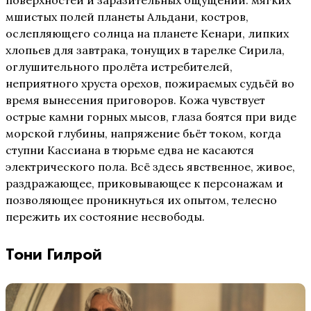
мшистых полей планеты Альдани, костров,
ослепляющего солнца на планете Кенари, липких
хлопьев для завтрака, тонущих в тарелке Сирила,
оглушительного пролёта истребителей,
неприятного хруста орехов, пожираемых судьёй во
время вынесения приговоров. Кожа чувствует
острые камни горных мысов, глаза боятся при виде
морской глубины, напряжение бьёт током, когда
ступни Кассиана в тюрьме едва не касаются
электрического пола. Всё здесь явственное, живое,
раздражающее, приковывающее к персонажам и
позволяющее проникнуться их опытом, телесно
пережить их состояние несвободы.
Тони Гилрой