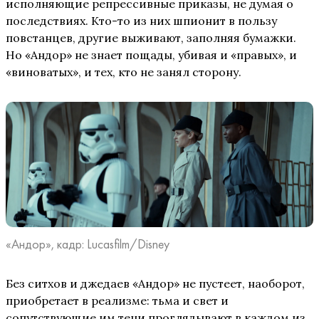
исполняющие репрессивные приказы, не думая о
последствиях. Кто-то из них шпионит в пользу
повстанцев, другие выживают, заполняя бумажки.
Но «Андор» не знает пощады, убивая и «правых», и
«виноватых», и тех, кто не занял сторону.
«Андор», кадр: Lucasfilm/Disney
Без ситхов и джедаев «Андор» не пустеет, наоборот,
приобретает в реализме: тьма и свет и
сопутствующие им тени проглядывают в каждом из