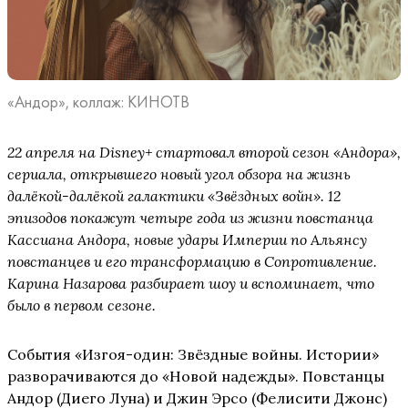
«Андор», коллаж: КИНОТВ
22 апреля на Disney+ стартовал второй сезон «Андора»,
сериала, открывшего новый угол обзора на жизнь
далёкой-далёкой галактики «Звёздных войн». 12
эпизодов покажут четыре года из жизни повстанца
Кассиана Андора, новые удары Империи по Альянсу
повстанцев и его трансформацию в Сопротивление.
Карина Назарова разбирает шоу и вспоминает, что
было в первом сезоне.
События «Изгоя-один: Звёздные войны. Истории»
разворачиваются до «Новой надежды». Повстанцы
Андор (Диего Луна) и Джин Эрсо (Фелисити Джонс)