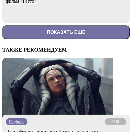
фильм «Гатто»
ПОКАЗАТЬ ЕЩЕ
ТАКЖЕ РЕКОМЕНДУЕМ
Подборки
22.08
Да пребудет с ними сила: 7 главных женских