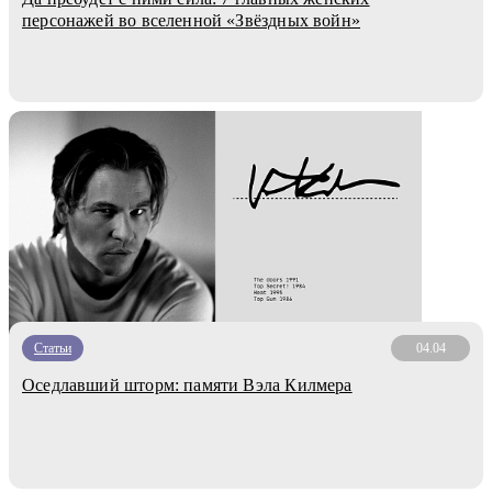
персонажей во вселенной «Звёздных войн»
Статьи
04.04
Оседлавший шторм: памяти Вэла Килмера