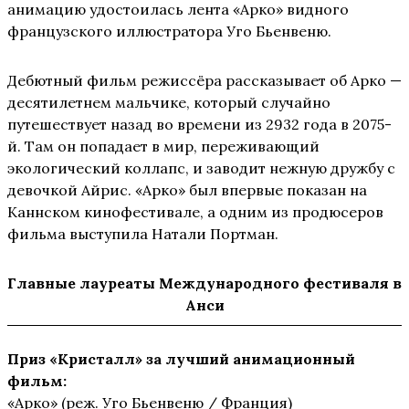
анимацию удостоилась лента «Арко» видного
французского иллюстратора Уго Бьенвеню.
Дебютный фильм режиссёра рассказывает об Арко —
десятилетнем мальчике, который случайно
путешествует назад во времени из 2932 года в 2075-
й. Там он попадает в мир, переживающий
экологический коллапс, и заводит нежную дружбу с
девочкой Айрис. «Арко» был впервые показан на
Каннском кинофестивале, а одним из продюсеров
фильма выступила Натали Портман.
Главные лауреаты Международного фестиваля в
Анси
Приз «Кристалл» за лучший анимационный
фильм:
«Арко» (реж. Уго Бьенвеню / Франция)