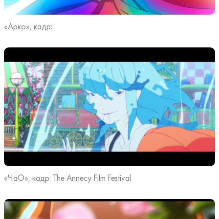
«Арко», кадр:
«ЧаО», кадр: The Annecy Film Festival