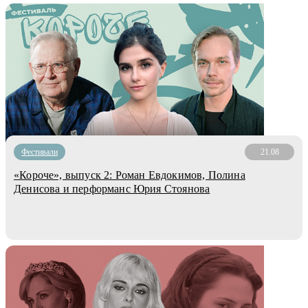
Фестивали
21.08
«Короче», выпуск 2: Роман Евдокимов, Полина
Денисова и перформанс Юрия Стоянова