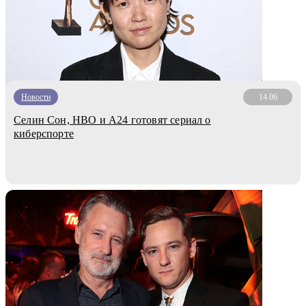
Новости
14.06
Селин Сон, HBO и A24 готовят сериал о
киберспорте