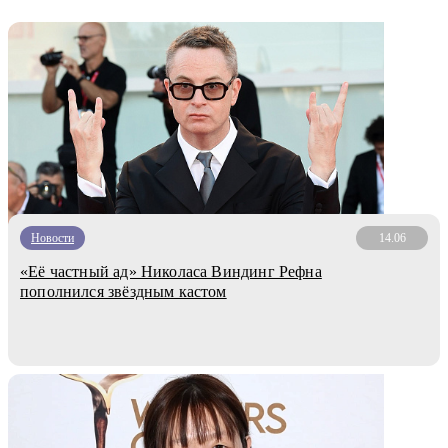
Новости
14.06
«Её частный ад» Николаса Виндинг Рефна
пополнился звёздным кастом