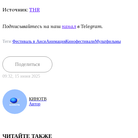
Источник:
THR
Подписывайтесь на наш
канал
в Telegram.
Теги:
Фестиваль в Анси
Анимация
Кинофестивали
Мультфильмы
Поделиться
09:32, 15 июня 2025
КИНОТВ
Автор
ЧИТАЙТЕ ТАКЖЕ