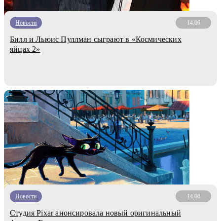
Новости
14.06
Билл и Льюис Пуллман сыграют в «Космических
яйцах 2»
Новости
14.06
Студия Pixar анонсировала новый оригинальный