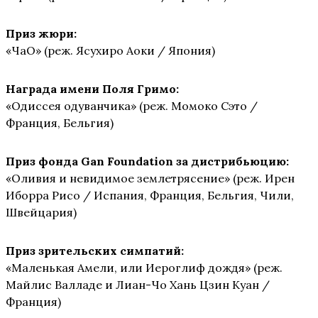
Приз жюри:
«ЧаО» (реж. Ясухиро Аоки / Япония)
Награда имени Поля Гримо:
«Одиссея одуванчика» (реж. Момоко Сэто /
Франция, Бельгия)
Приз фонда Gan Foundation за дистрибьюцию:
«Оливия и невидимое землетрясение» (реж. Ирен
Иборра Рисо / Испания, Франция, Бельгия, Чили,
Швейцария)
Приз зрительских симпатий:
«Маленькая Амели, или Иероглиф дождя» (реж.
Майлис Валладе и Лиан-Чо Хань Цзин Куан /
Франция)