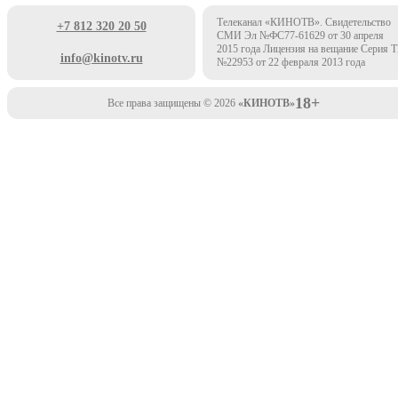
Телеканал «КИНОТВ». Свидетельство
+7 812 320 20 50
СМИ Эл №ФС77-61629 от 30 апреля
2015 года Лицензия на вещание Серия 
info@kinotv.ru
№22953 от 22 февраля 2013 года
18+
Все права защищены © 2026
«КИНОТВ»