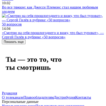
10.02
Во все тяжкие: как Джесси Племонс стал нашим любимым
злодеем
50 вопросов
14.04
«Смотрю на себя прошлогоднего и вижу, что был туповат», —
Сергей Гилёв в рубрике «50 вопросов»
Показать еще
Ты — это то, что
ты смотришь
Редакция
О телеканале
Правообладателям
Дистрибуция
Контакты
Персональные данные
Использование куки
Пользовательское соглашение