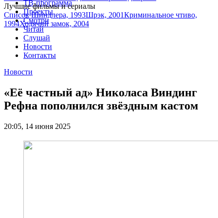
ТВ-программа
Лучшие фильмы и сериалы
Проекты
Список Шиндлера, 1993
Шрэк, 2001
Криминальное чтиво,
Смотри
1994
Ходячий замок, 2004
Читай
Слушай
Новости
Контакты
Новости
«Её частный ад» Николаса Виндинг
Рефна пополнился звёздным кастом
20:05, 14 июня 2025