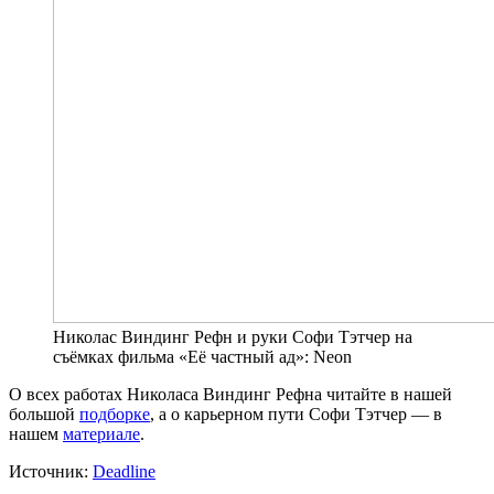
Николас Виндинг Рефн и руки Софи Тэтчер на
съёмках фильма «Её частный ад»: Neon
О всех работах Николаса Виндинг Рефна читайте в нашей
большой
подборке
, а о карьерном пути Софи Тэтчер — в
нашем
материале
.
Источник:
Deadline