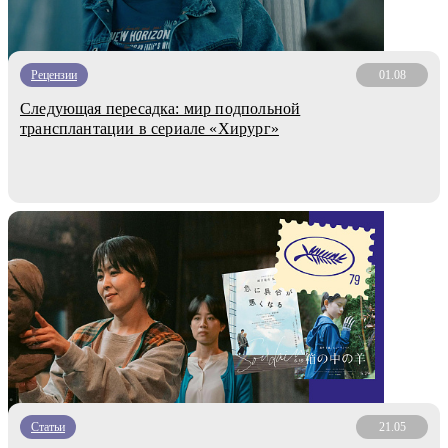
Рецензии
01.08
Следующая пересадка: мир подпольной
трансплантации в сериале «Хирург»
Статьи
21.05