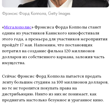
Фрэнсис Форд Коппола, Getty Images
«
Мегалополис
» Фрэнсиса Форда Копполы станет
одним из участников Каннского кинофестиваля
этого года, а премьера для участников мероприятия
пройдёт 17 мая. Напомним, что постановщик
потратил на создание фильма 120 миллионов
долларов из собственного кармана, заложив часть
имущества.
Сейчас Фрэнсис Форд Коппола пытается продать
ленту большим студиям за 100 миллионов долларов,
но те не торопятся покупать права на
дистрибьюцию. Никто из них не понимает, как
продвигать настолько безумное и ураганное кино.