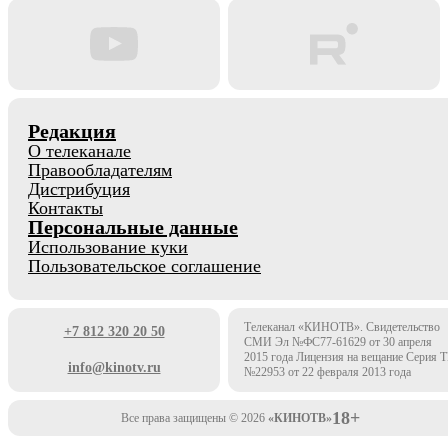
Редакция
О телеканале
Правообладателям
Дистрибуция
Контакты
Персональные данные
Использование куки
Пользовательское соглашение
Телеканал «КИНОТВ». Свидетельство
+7 812 320 20 50
СМИ Эл №ФС77-61629 от 30 апреля
2015 года Лицензия на вещание Серия 
info@kinotv.ru
№22953 от 22 февраля 2013 года
18+
Все права защищены © 2026
«КИНОТВ»