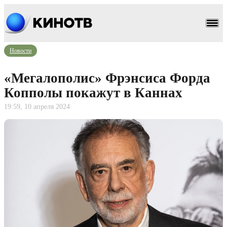
Новости
«Мегалополис» Фрэнсиса Форда
Копполы покажут в Каннах
19:59, 10 апреля 2024