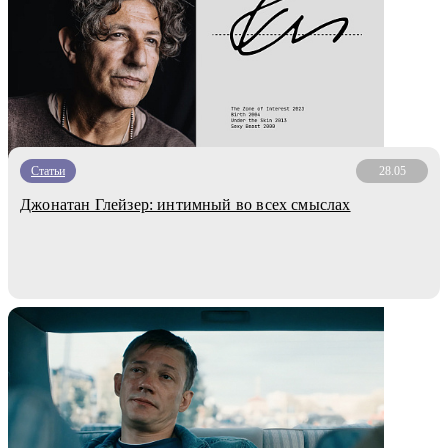
Статьи
28.05
Джонатан Глейзер: интимный во всех смыслах