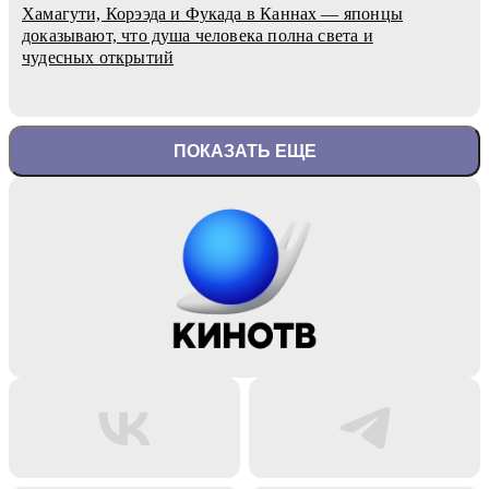
Хамагути, Корээда и Фукада в Каннах — японцы
доказывают, что душа человека полна света и
чудесных открытий
ПОКАЗАТЬ ЕЩЕ