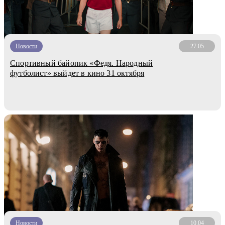
Новости
27.05
Спортивный байопик «Федя. Народный
футболист» выйдет в кино 31 октября
Новости
10.04