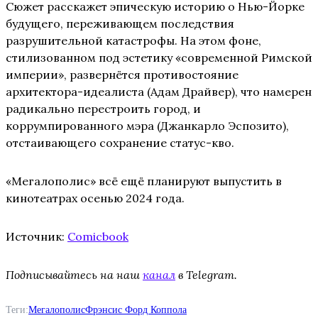
Сюжет расскажет эпическую историю о Нью-Йорке
будущего, переживающем последствия
разрушительной катастрофы. На этом фоне,
стилизованном под эстетику «современной Римской
империи», развернётся противостояние
архитектора-идеалиста (Адам Драйвер), что намерен
радикально перестроить город, и
коррумпированного мэра (Джанкарло Эспозито),
отстаивающего сохранение статус-кво.
«Мегалополис» всё ещё планируют выпустить в
кинотеатрах осенью 2024 года.
Источник:
Comicbook
Подписывайтесь на наш
канал
в Telegram.
Теги:
Мегалополис
Фрэнсис Форд Коппола