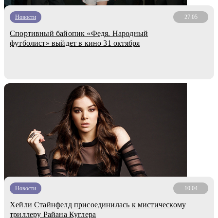
Новости
27.05
Спортивный байопик «Федя. Народный
футболист» выйдет в кино 31 октября
Новости
10.04
Хейли Стайнфелд присоединилась к мистическому
триллеру Райана Куглера