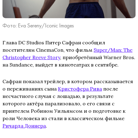
Фото: Eva Sereny/Iconic Images
Глава DC Studios Питер Сафран сообщил
посетителям CinemaCon, что фильм
Super/Man: The
Christopher Reeve Story
, приобретённый Warner Bros.
на Sundance, выйдет в кинотеатрах в сентябре.
Сафран показал трейлер, в котором рассказывается
о переживаниях сына
Кристофера Рива
после
несчастного случая с лошадью, в результате
которого актёра парализовало, о его связи с
приятелем Робином Уильямсом и о подготовке к
роли Человека из стали в классическом фильме
Ричарда Доннера
.