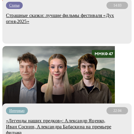
Статьи
14.03
Страшные сказки: лучшие фильмы фестиваля «Дух
огня-2025»
Интервью
22.04
«Легенды наших предков»: Александр Яценко,
Иван Соснин, Александра Бабаскина на премьере
фильма