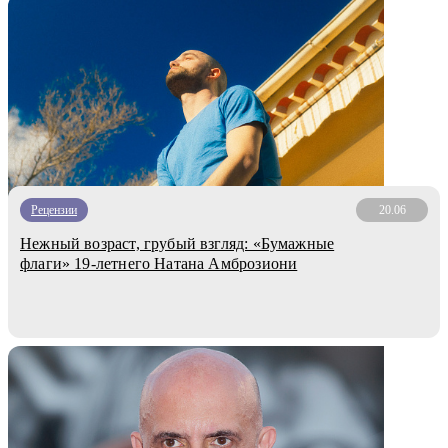
Рецензии
20.06
Нежный возраст, грубый взгляд: «Бумажные
флаги» 19-летнего Натана Амброзиони