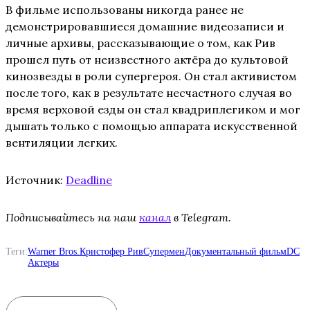
В фильме использованы никогда ранее не
демонстрировавшиеся домашние видеозаписи и
личные архивы, рассказывающие о том, как Рив
прошел путь от неизвестного актёра до культовой
кинозвезды в роли супергероя. Он стал активистом
после того, как в результате несчастного случая во
время верховой езды он стал квадриплегиком и мог
дышать только с помощью аппарата искусственной
вентиляции легких.
Источник:
Deadline
Подписывайтесь на наш
канал
в Telegram.
Теги:
Warner Bros.
Кристофер Рив
Супермен
Документальный фильм
DC
Актеры