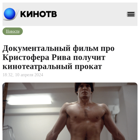
Новости
Документальный фильм про
Кристофера Рива получит
кинотеатральный прокат
18:32, 10 апреля 2024