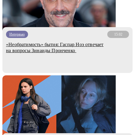
Интервью
15.02
«Необратимость» бытия: Гаспар Ноэ отвечает
на вопросы Зинаиды Пронченко