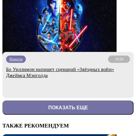
Новости
10.04
Бо Уиллимон напишет сценарий «Звёздных войн»
Джеймса Мэнголда
ПОКАЗАТЬ ЕЩЕ
ТАКЖЕ РЕКОМЕНДУЕМ