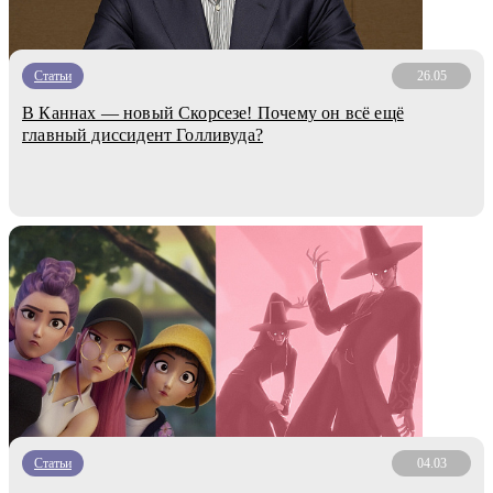
Статьи
26.05
В Каннах — новый Скорсезе! Почему он всё ещё
главный диссидент Голливуда?
Статьи
04.03