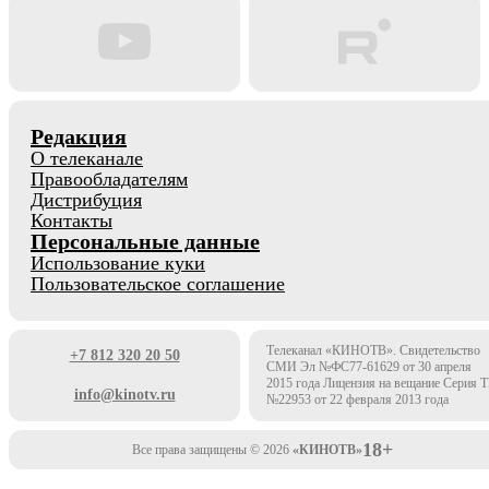
Редакция
О телеканале
Правообладателям
Дистрибуция
Контакты
Персональные данные
Использование куки
Пользовательское соглашение
Телеканал «КИНОТВ». Свидетельство
+7 812 320 20 50
СМИ Эл №ФС77-61629 от 30 апреля
2015 года Лицензия на вещание Серия 
info@kinotv.ru
№22953 от 22 февраля 2013 года
18+
Все права защищены © 2026
«КИНОТВ»