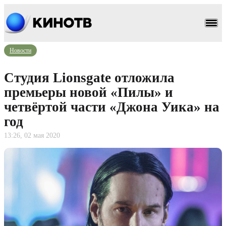
Новости
Студия Lionsgate отложила
премьеры новой «Пилы» и
четвёртой части «Джона Уика» на
год
13:26, 02 мая 2020