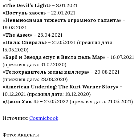
«The Devil’s Light»
– 8.01.2021
«Поступь хаоса»
– 22.01.2021
«Невыносимая тяжесть огромного таланта»
–
19.03.2021
«The Asset»
– 23.04.2021
«Пила: Спираль»
– 21.05.2021 (прежняя дата:
15.05.2020)
«Барб и Звезда едут в Виста дель Мар»
– 16.07.2021
(прежняя дата: 31.07.2020)
«Телохранитель жены киллера»
– 20.08.2021
(прежняя дата: 28.08.2020)
«American Underdog: The Kurt Warner Story»
–
10.12.2021 (прежняя дата: 18.12.2020)
«Джон Уик 4»
– 27.05.2022 (прежняя дата: 21.05.2021)
Источник:
Cosmicbook
Фото: Акценты