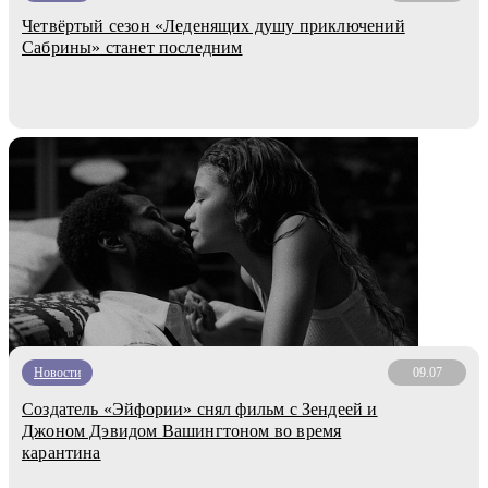
Четвёртый сезон «Леденящих душу приключений
Сабрины» станет последним
Новости
09.07
Создатель «Эйфории» снял фильм с Зендеей и
Джоном Дэвидом Вашингтоном во время
карантина