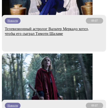
Новости
09.07
Телевизионный астролог Вальтер Меркадо хотел,
чтобы его сыграл Тимоти Шаламе
Новости
09.07