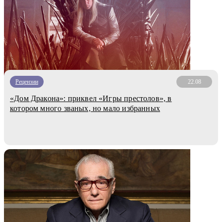
Рецензии
22.08
«Дом Дракона»: приквел «Игры престолов», в
котором много званых, но мало избранных