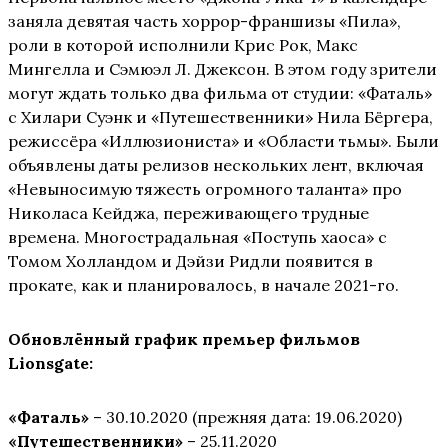
заняла девятая часть хоррор-франшизы «Пила»,
роли в которой исполнили Крис Рок, Макс
Мингелла и Сэмюэл Л. Джексон. В этом году зрители
могут ждать только два фильма от студии: «Фаталь»
с Хилари Суэнк и «Путешественники» Нила Бёргера,
режиссёра «Иллюзиониста» и «Области тьмы». Были
объявлены даты релизов нескольких лент, включая
«Невыносимую тяжесть огромного таланта» про
Николаса Кейджа, переживающего трудные
времена. Многострадальная «Поступь хаоса» с
Томом Холландом и Дэйзи Ридли появится в
прокате, как и планировалось, в начале 2021-го.
Обновлённый график премьер фильмов
Lionsgate:
«Фаталь»
– 30.10.2020 (прежняя дата: 19.06.2020)
«Путешественники»
– 25.11.2020