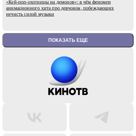
«Кей-поп-охотницы на демонов»: в чём феномен
анимационного хита про девчонок, побеждающих
нечисть силой музыки
ПОКАЗАТЬ ЕЩЕ