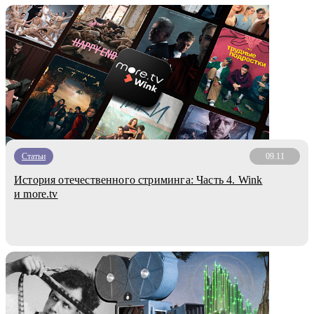
Статьи
09.11
История отечественного стриминга: Часть 4. Wink
и more.tv