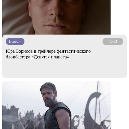
Новости
10.03
Юра Борисов в трейлере фантастического
блокбастера «Девятая планета»