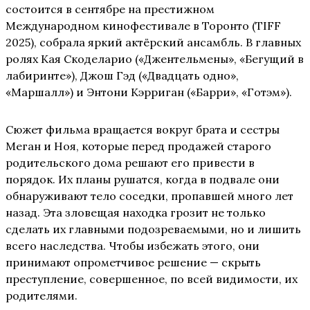
состоится в сентябре на престижном
Международном кинофестивале в Торонто (TIFF
2025), собрала яркий актёрский ансамбль. В главных
ролях Кая Скоделарио («Джентельмены», «Бегущий в
лабиринте»), Джош Гэд («Двадцать одно»,
«Маршалл») и Энтони Кэрриган («Барри», «Готэм»).
Сюжет фильма вращается вокруг брата и сестры
Меган и Ноя, которые перед продажей старого
родительского дома решают его привести в
порядок. Их планы рушатся, когда в подвале они
обнаруживают тело соседки, пропавшей много лет
назад. Эта зловещая находка грозит не только
сделать их главными подозреваемыми, но и лишить
всего наследства. Чтобы избежать этого, они
принимают опрометчивое решение — скрыть
преступление, совершенное, по всей видимости, их
родителями.