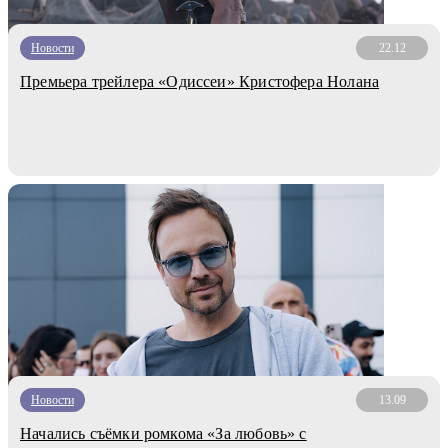
Новости
22.12
Премьера трейлера «Одиссеи» Кристофера Нолана
Новости
13.09
Начались съёмки ромкома «За любовь» с