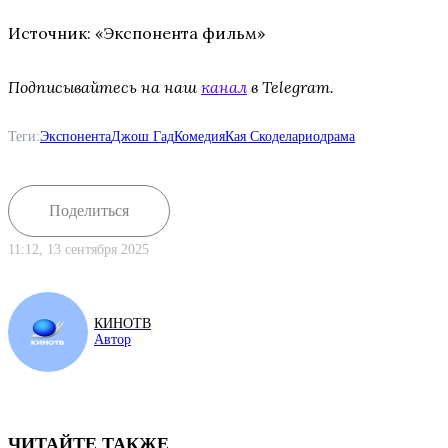
Источник: «Экспонента фильм»
Подписывайтесь на наш
канал
в Telegram.
Теги:
Экспонента
Джош Гад
Комедия
Кая Скоделарио
драма
Поделиться
11:12, 13 сентября 2025
КИНОТВ
Автор
ЧИТАЙТЕ ТАКЖЕ