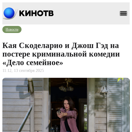
Новости
Кая Скоделарио и Джош Гэд на
постере криминальной комедии
«Дело семейное»
11:12, 13 сентября 2025