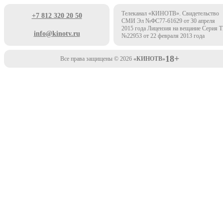
Телеканал «КИНОТВ». Свидетельство
+7 812 320 20 50
СМИ Эл №ФС77-61629 от 30 апреля
2015 года Лицензия на вещание Серия 
info@kinotv.ru
№22953 от 22 февраля 2013 года
18+
Все права защищены © 2026
«КИНОТВ»