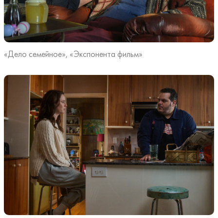
«Дело семейное», «Экспонента фильм»