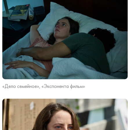
«Дело семейное», «Экспонента фильм»