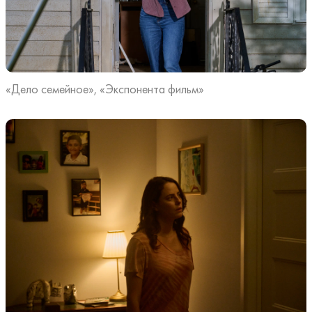
«Дело семейное», «Экспонента фильм»