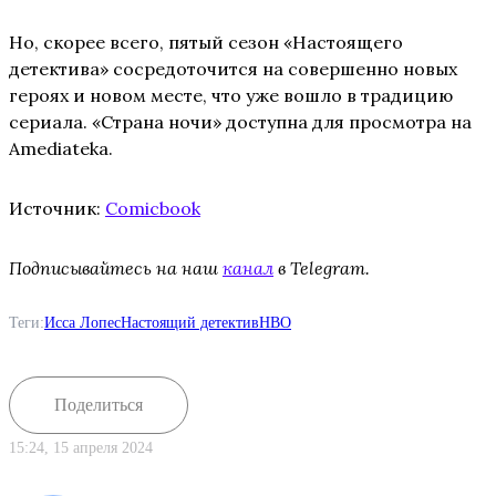
Но, скорее всего, пятый сезон «Настоящего
детектива» сосредоточится на совершенно новых
героях и новом месте, что уже вошло в традицию
сериала. «Страна ночи» доступна для просмотра на
Amediateka.
Источник:
Comicbook
Подписывайтесь на наш
канал
в Telegram.
Теги:
Исса Лопес
Настоящий детектив
HBO
Поделиться
15:24, 15 апреля 2024