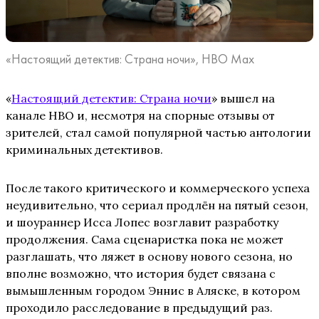
«Настоящий детектив: Страна ночи», HBO Max
«
Настоящий детектив: Страна ночи
» вышел на
канале HBO и, несмотря на спорные отзывы от
зрителей, стал самой популярной частью антологии
криминальных детективов.
После такого критического и коммерческого успеха
неудивительно, что сериал продлён на пятый сезон,
и шоураннер Исса Лопес возглавит разработку
продолжения. Сама сценаристка пока не может
разглашать, что ляжет в основу нового сезона, но
вполне возможно, что история будет связана с
вымышленным городом Эннис в Аляске, в котором
проходило расследование в предыдущий раз.