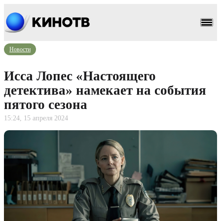
Новости
Исса Лопес «Настоящего
детектива» намекает на события
пятого сезона
15:24, 15 апреля 2024