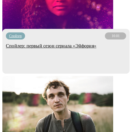
Cпойлер
10.01
Спойлер: первый сезон сериала «Эйфория»