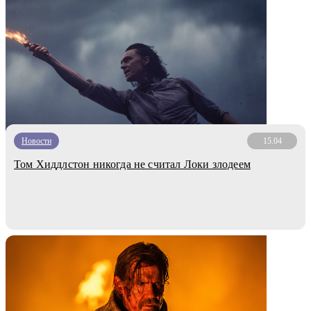
Новости
15.04
Том Хиддлстон никогда не считал Локи злодеем