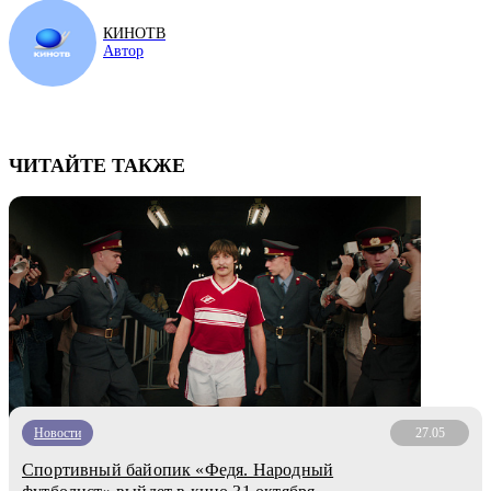
КИНОТВ
Автор
ЧИТАЙТЕ ТАКЖЕ
Новости
27.05
Спортивный байопик «Федя. Народный