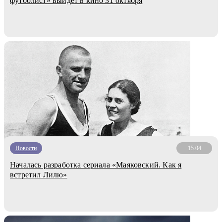
футболист» выйдет в кино 31 октября
Новости
15.04
Началась разработка сериала «Маяковский. Как я
встретил Лилю»