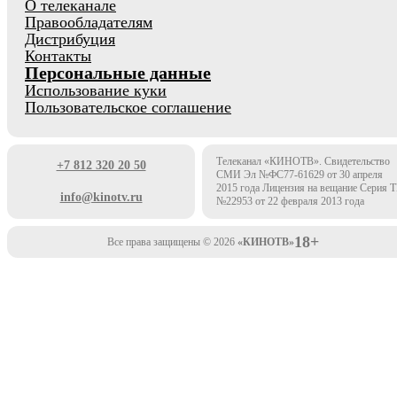
О телеканале
Правообладателям
Дистрибуция
Контакты
Персональные данные
Использование куки
Пользовательское соглашение
Телеканал «КИНОТВ». Свидетельство
+7 812 320 20 50
СМИ Эл №ФС77-61629 от 30 апреля
2015 года Лицензия на вещание Серия 
info@kinotv.ru
№22953 от 22 февраля 2013 года
18+
Все права защищены © 2026
«КИНОТВ»