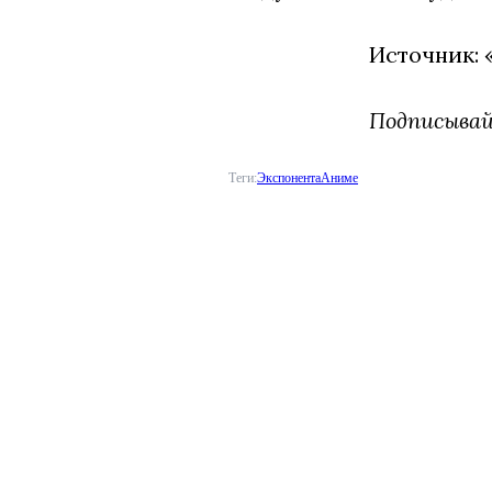
Источник:
Подписыва
Теги:
Экспонента
Аниме