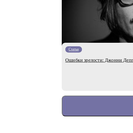
Статьи
Ошибки зрелости: Джонни Деп