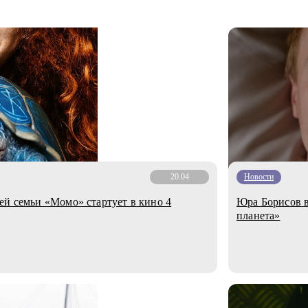
20.04
Новости
ей семьи «Момо» стартует в кино 4
Юра Борисов в
планета»