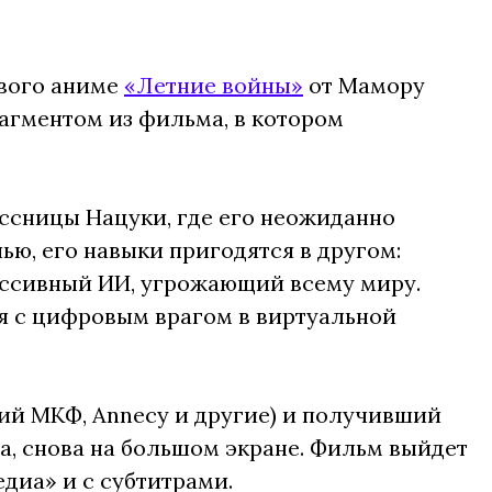
ового аниме
«Летние войны»
от Мамору
агментом из фильма, в котором
ассницы Нацуки, где его неожиданно
лью, его навыки пригодятся в другом:
рессивный ИИ, угрожающий всему миру.
ся с цифровым врагом в виртуальной
ий МКФ, Annecy и другие) и получивший
 снова на большом экране. Фильм выйдет
диа» и с субтитрами.