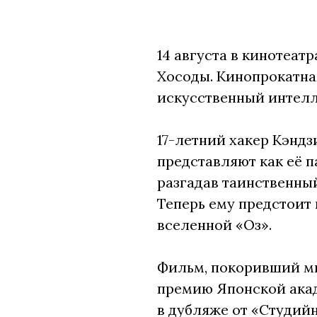
14 августа в кинотеат
Хосоды. Кинопрокатна
искусственный интелл
17-летний хакер Кэнд
представляют как её п
разгадав таинственны
Теперь ему предстоит 
вселенной «Оз».
Фильм, покоривший ми
премию Японской акад
в дубляже от «Студийн