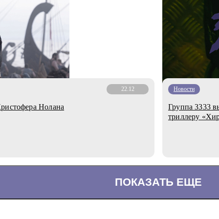
22.12
Новости
Кристофера Нолана
Группа 3333 в
триллеру «Хи
ПОКАЗАТЬ ЕЩЕ