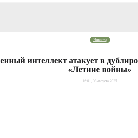
Новости
енный интеллект атакует в дублир
«Летние войны»
16:01, 08 августа 2025