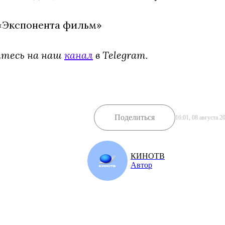
 «Экспонента фильм»
йтесь на наш
канал
в Telegram.
Поделиться
16:01, 08 августа 2
КИНОТВ
Автор