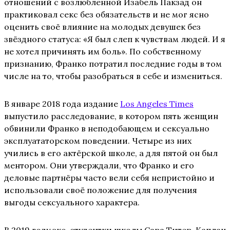
отношений с возлюбленной Изабель Пакзад он
практиковал секс без обязательств и не мог ясно
оценить своё влияние на молодых девушек без
звёздного статуса: «Я был слеп к чувствам людей. И я
не хотел причинять им боль». По собственному
признанию, Франко потратил последние годы в том
числе на то, чтобы разобраться в себе и измениться.
В январе 2018 года издание
Los Angeles Times
выпустило расследование, в котором пять женщин
обвинили Франко в неподобающем и сексуально
эксплуататорском поведении. Четыре из них
учились в его актёрской школе, а для пятой он был
ментором. Они утверждали, что Франко и его
деловые партнёры часто вели себя непристойно и
использовали своё положение для получения
выгоды сексуального характера.