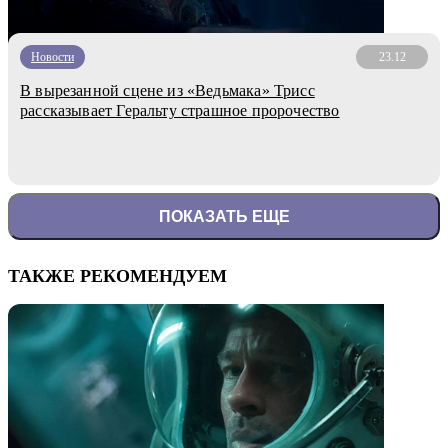
Новости
23.12
В вырезанной сцене из «Ведьмака» Трисс
рассказывает Геральту страшное пророчество
ПОКАЗАТЬ ЕЩЕ
ТАКЖЕ РЕКОМЕНДУЕМ