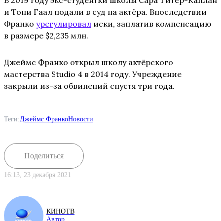
В 2019 году экс-студентки школы Сара Титер-Каплан
и Тони Гаал подали в суд на актёра. Впоследствии
Франко
урегулировал
иски, заплатив компенсацию
в размере $2,235 млн.
Джеймс Франко открыл школу актёрского
мастерства Studio 4 в 2014 году. Учреждение
закрыли из-за обвинений спустя три года.
Теги:
Джеймс Франко
Новости
Поделиться
16:13, 23 декабря 2021
КИНОТВ
Автор