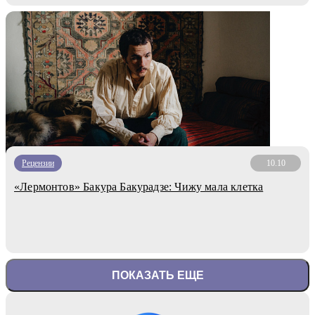
Рецензии
10.10
«Лермонтов» Бакура Бакурадзе: Чижу мала клетка
ПОКАЗАТЬ ЕЩЕ