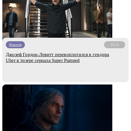
Новости
23.12
Джозеф Гордон-Левитт перевоплотился в гендира
Uber в тизере сериала Super Pumped