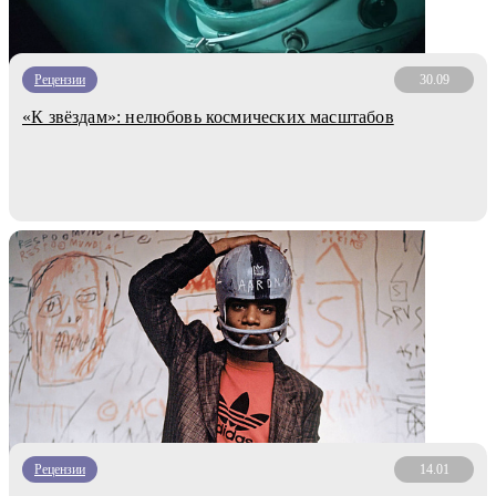
Рецензии
30.09
«К звёздам»: нелюбовь космических масштабов
Рецензии
14.01