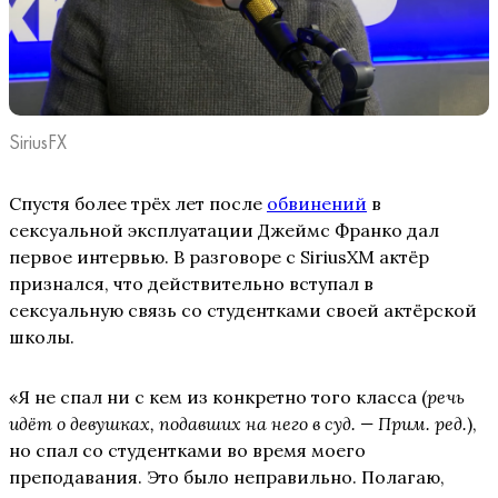
SiriusFX
Спустя более трёх лет после
обвинений
в
сексуальной эксплуатации Джеймс Франко дал
первое интервью. В разговоре с SiriusXM актёр
признался, что действительно вступал в
сексуальную связь со студентками своей актёрской
школы.
«Я не спал ни с кем из конкретно того класса (
речь
идёт о девушках, подавших на него в суд. — Прим. ред.
),
но спал со студентками во время моего
преподавания. Это было неправильно. Полагаю,