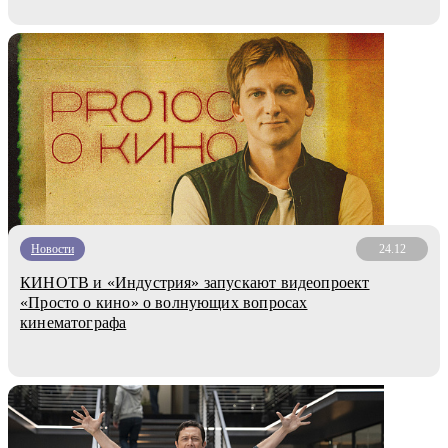
Новости
24.12
КИНОТВ и «Индустрия» запускают видеопроект
«Просто о кино» о волнующих вопросах
кинематографа