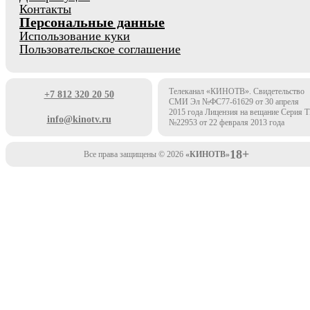
Контакты
Персональные данные
Использование куки
Пользовательское соглашение
Телеканал «КИНОТВ». Свидетельство
+7 812 320 20 50
СМИ Эл №ФС77-61629 от 30 апреля
2015 года Лицензия на вещание Серия 
info@kinotv.ru
№22953 от 22 февраля 2013 года
18+
Все права защищены © 2026
«КИНОТВ»