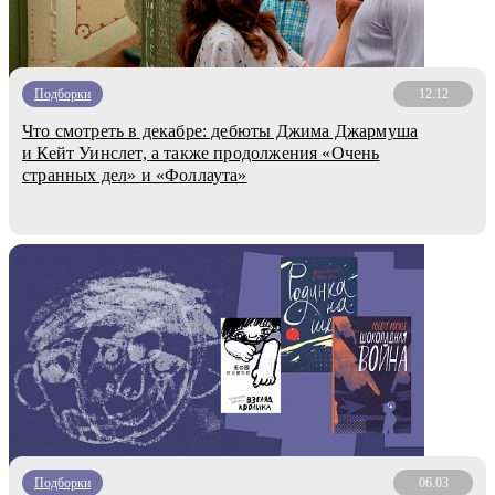
Подборки
12.12
Что смотреть в декабре: дебюты Джима Джармуша
и Кейт Уинслет, а также продолжения «Очень
странных дел» и «Фоллаута»
Подборки
06.03