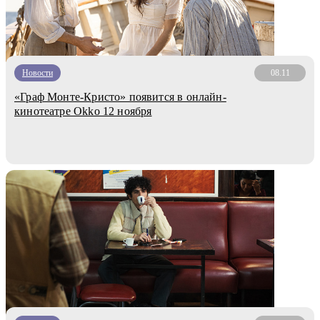
Новости
08.11
«Граф Монте-Кристо» появится в онлайн-
кинотеатре Okko 12 ноября