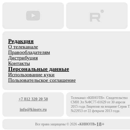
Редакция
О телеканале
Правообладателям
Дистрибуция
Контакты
Персональные данные
Использование куки
Пользовательское соглашение
Телеканал «КИНОТВ». Свидетельство
+7 812 320 20 50
СМИ Эл №ФС77-61629 от 30 апреля
2015 года Лицензия на вещание Серия 
info@kinotv.ru
№22953 от 22 февраля 2013 года
18+
Все права защищены © 2026
«КИНОТВ»