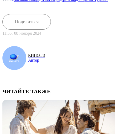
Поделиться
11:35, 08 ноября 2024
КИНОТВ
Автор
ЧИТАЙТЕ ТАКЖЕ