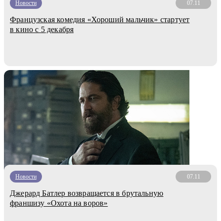
Новости
07.11
Французская комедия «Хороший мальчик» стартует
в кино с 5 декабря
Новости
07.11
Джерард Батлер возвращается в брутальную
франшизу «Охота на воров»