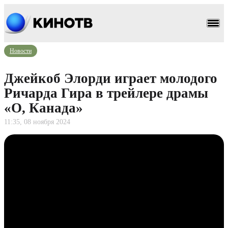
Новости
Джейкоб Элорди играет молодого
Ричарда Гира в трейлере драмы
«О, Канада»
11:35, 08 ноября 2024