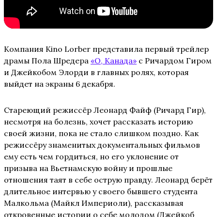
Компания Kino Lorber представила первый трейлер
драмы Пола Шредера
«О, Канада»
с Ричардом Гиром
и Джейкобом Элорди в главных ролях, которая
выйдет на экраны 6 декабря.
Стареющий режиссёр Леонард Файф (Ричард Гир),
несмотря на болезнь, хочет рассказать историю
своей жизни, пока не стало слишком поздно. Как
режиссёру знаменитых документальных фильмов
ему есть чем гордиться, но его уклонение от
призыва на Вьетнамскую войну и прошлые
отношения таят в себе острую правду. Леонард берёт
длительное интервью у своего бывшего студента
Малкольма (Майкл Империоли), рассказывая
откровенные истории о себе молодом (Джейкоб