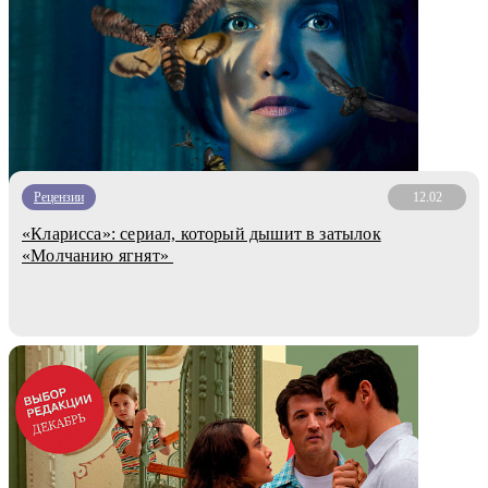
Рецензии
12.02
«Кларисса»: сериал, который дышит в затылок
«Молчанию ягнят»