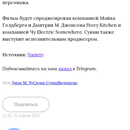
персонажа.
Фильм будет спродюсирован компанией Майка
Голдберга и Дмитрия М. Джонсона Story Kitchen и
компанией Чу Electric Somewhere. Суини также
выступит исполнительным продюсером.
Источник:
Variety
Подписывайтесь на наш
канал
в Telegram.
Теги:
Джон М. Чу
Сидни Суини
Видеоигры
Поделиться
11:20, 25 апреля 2025