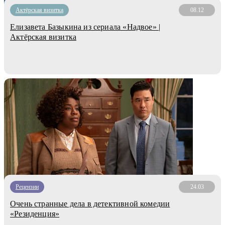
Актёрская визитка
08.12
Елизавета Базыкина из сериала «Надвое» |
Актёрская визитка
Рецензии
24.03
Очень странные дела в детективной комедии
«Резиденция»