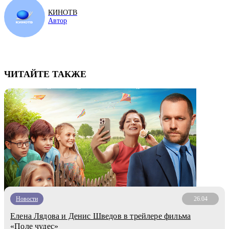
КИНОТВ
Автор
ЧИТАЙТЕ ТАКЖЕ
Новости
26.04
Елена Лядова и Денис Шведов в трейлере фильма
«Поле чудес»