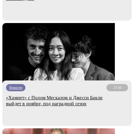
Новости
25.04
«Хамнет» с Полом Мескалом и Джесси Бакли
выйдет в ноябре, под наградной сезон