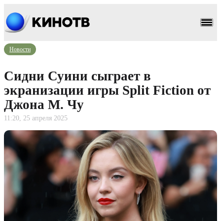
Новости
Cидни Суини сыграет в
экранизации игры Split Fiction от
Джона М. Чу
11:20, 25 апреля 2025