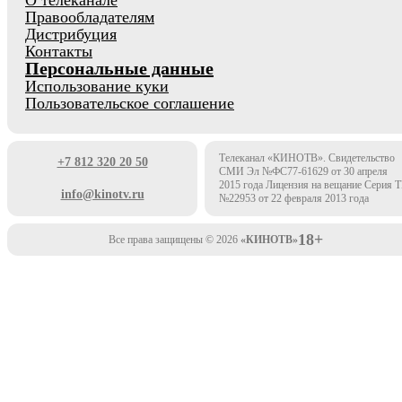
О телеканале
Правообладателям
Дистрибуция
Контакты
Персональные данные
Использование куки
Пользовательское соглашение
Телеканал «КИНОТВ». Свидетельство
+7 812 320 20 50
СМИ Эл №ФС77-61629 от 30 апреля
2015 года Лицензия на вещание Серия 
info@kinotv.ru
№22953 от 22 февраля 2013 года
18+
Все права защищены © 2026
«КИНОТВ»