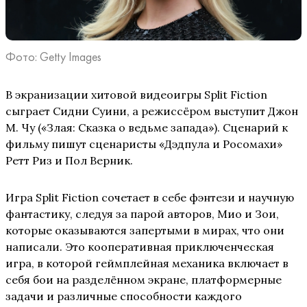
Фото: Getty Images
В экранизации хитовой видеоигры Split Fiction
сыграет Сидни Суини, а режиссёром выступит Джон
М. Чу («Злая: Сказка о ведьме запада»). Сценарий к
фильму пишут сценаристы «Дэдпула и Росомахи»
Ретт Риз и Пол Верник.
Игра Split Fiction сочетает в себе фэнтези и научную
фантастику, следуя за парой авторов, Мио и Зои,
которые оказываются запертыми в мирах, что они
написали. Это кооперативная приключенческая
игра, в которой геймплейная механика включает в
себя бои на разделённом экране, платформерные
задачи и различные способности каждого