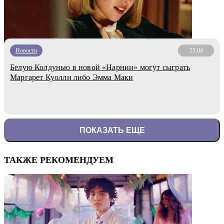
Новости
25.04
Белую Колдунью в новой «Нарнии» могут сыграть
Маргарет Куолли либо Эмма Маки
ПОКАЗАТЬ ЕЩЕ
ТАКЖЕ РЕКОМЕНДУЕМ