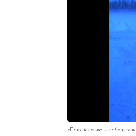
«Поля падения» — победитель