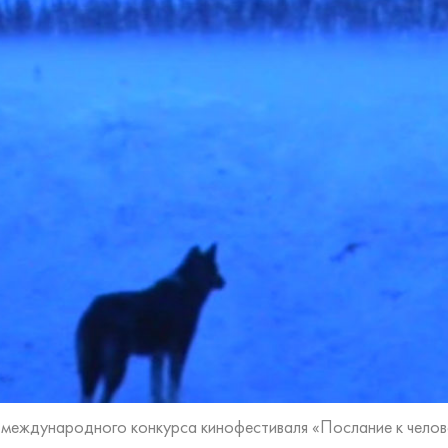
 международного конкурса кинофестиваля «Послание к чело