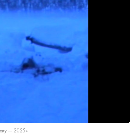
веку — 2025»