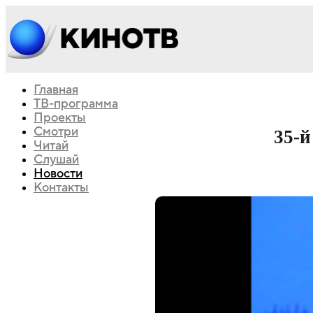
Главная
ТВ-программа
Проекты
Смотри
35-й
Читай
Слушай
Новости
Контакты