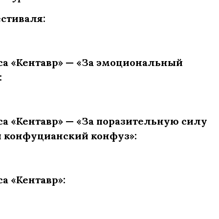
стиваля:
а «Кентавр» — «За эмоциональный
:
 «Кентавр» — «За поразительную силу
 конфуцианский конфуз»:
 «Кентавр»: