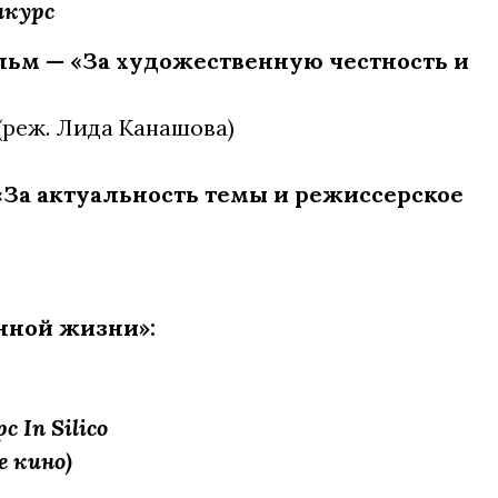
нкурс
ьм — «За художественную честность и
(реж. Лида Канашова)
За актуальность темы и режиссерское
нной жизни»:
 In Silico
 кино)