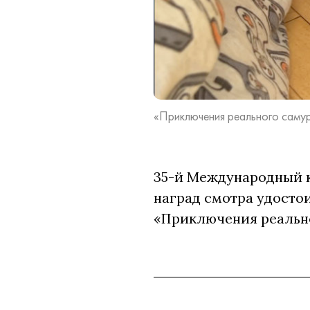
«Приключения реального самур
35-й Международный 
наград смотра удосто
«Приключения реально