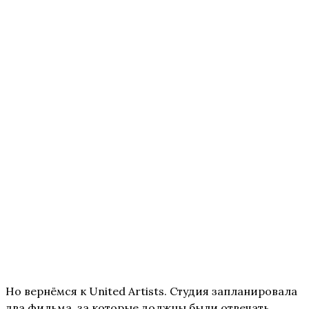
Но вернёмся к United Artists. Студия запланировала
два фильма, за которые должны были отвечать