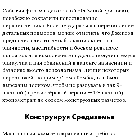
События фильма, даже такой объёмной трилогии,
неизбежно сократили повествование
первоисточника. Если не ударяться в перечисление
детальных примеров, можно отметить, что Джексон
предпочёл сделать чуть больший акцент на
эпичности, масштабности и боевом реализме —
повод как для комплиментов удачно получившемуся
эпику, так и для обвинений в акценте на насилии и
баталиях вместо психологизма. Линии некоторых
персонажей, например Тома Бомбадила, были
вырезаны целиком, чтобы не раздувать и так 9-
часовой (в режиссёрской версии — 12-часовой)
хронометраж до совсем монструозных размеров.
Конструируя Средиземье
Масштабный замысел экранизации требовал