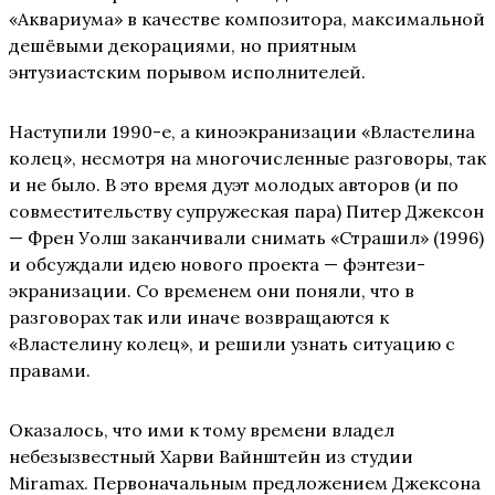
«Аквариума» в качестве композитора, максимальной
дешёвыми декорациями, но приятным
энтузиастским порывом исполнителей.
Наступили 1990-е, а киноэкранизации «Властелина
колец», несмотря на многочисленные разговоры, так
и не было. В это время дуэт молодых авторов (и по
совместительству супружеская пара) Питер Джексон
— Френ Уолш заканчивали снимать «Страшил» (1996)
и обсуждали идею нового проекта — фэнтези-
экранизации. Со временем они поняли, что в
разговорах так или иначе возвращаются к
«Властелину колец», и решили узнать ситуацию с
правами.
Оказалось, что ими к тому времени владел
небезызвестный Харви Вайнштейн из студии
Miramax. Первоначальным предложением Джексона