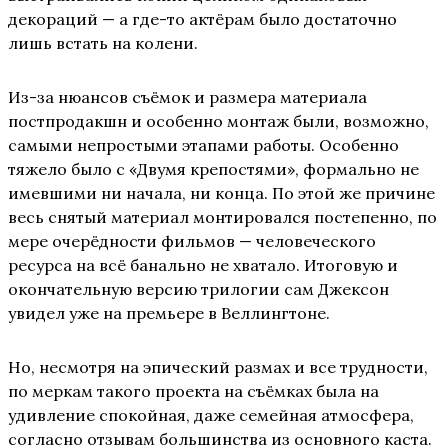
декораций — а где-то актёрам было достаточно
лишь встать на колени.
Из-за нюансов съёмок и размера материала
постпродакшн и особенно монтаж были, возможно,
самыми непростыми этапами работы. Особенно
тяжело было с «Двумя крепостями», формально не
имевшими ни начала, ни конца. По этой же причине
весь снятый материал монтировался постепенно, по
мере очерёдности фильмов — человеческого
ресурса на всё банально не хватало. Итоговую и
окончательную версию трилогии сам Джексон
увидел уже на премьере в Веллингтоне.
Но, несмотря на эпический размах и все трудности,
по меркам такого проекта на съёмках была на
удивление спокойная, даже семейная атмосфера,
согласно отзывам большинства из основного каста.