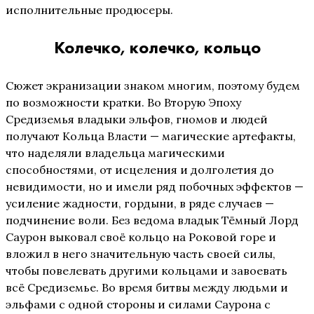
исполнительные продюсеры.
Колечко, колечко, кольцо
Сюжет экранизации знаком многим, поэтому будем
по возможности кратки. Во Вторую Эпоху
Средиземья владыки эльфов, гномов и людей
получают Кольца Власти — магические артефакты,
что наделяли владельца магическими
способностями, от исцеления и долголетия до
невидимости, но и имели ряд побочных эффектов —
усиление жадности, гордыни, в ряде случаев —
подчинение воли. Без ведома владык Тёмный Лорд
Саурон выковал своё кольцо на Роковой горе и
вложил в него значительную часть своей силы,
чтобы повелевать другими кольцами и завоевать
всё Средиземье. Во время битвы между людьми и
эльфами с одной стороны и силами Саурона с