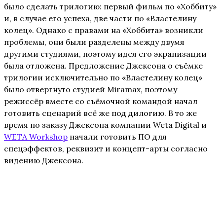
было сделать трилогию: первый фильм по «Хоббиту»
и, в случае его успеха, две части по «Властелину
колец». Однако с правами на «Хоббита» возникли
проблемы, они были разделены между двумя
другими студиями, поэтому идея его экранизации
была отложена. Предложение Джексона о съёмке
трилогии исключительно по «Властелину колец»
было отвергнуто студией Miramax, поэтому
режиссёр вместе со съёмочной командой начал
готовить сценарий всё же под дилогию. В то же
время по заказу Джексона компании Weta Digital и
WETA Workshop
начали готовить ПО для
спецэффектов, реквизит и концепт-арты согласно
видению Джексона.