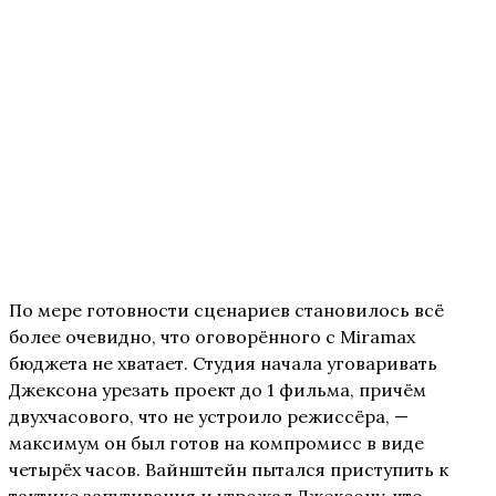
По мере готовности сценариев становилось всё
более очевидно, что оговорённого с Miramax
бюджета не хватает. Студия начала уговаривать
Джексона урезать проект до 1 фильма, причём
двухчасового, что не устроило режиссёра, —
максимум он был готов на компромисс в виде
четырёх часов. Вайнштейн пытался приступить к
тактике запугивания и угрожал Джексону, что