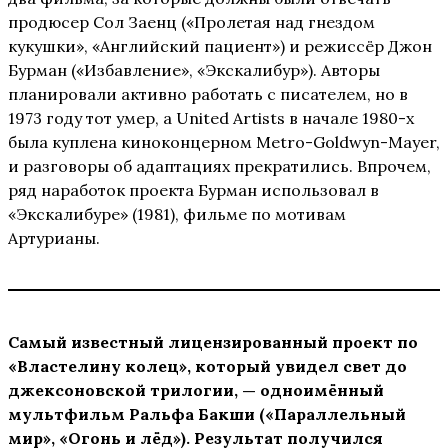
продюсер Сол Заенц («Пролетая над гнездом
кукушки», «Английский пациент») и режиссёр Джон
Бурман («Избавление», «Экскалибур»). Авторы
планировали активно работать с писателем, но в
1973 году тот умер, а United Artists в начале 1980-х
была куплена киноконцерном Metro-Goldwyn-Mayer,
и разговоры об адаптациях прекратились. Впрочем,
ряд наработок проекта Бурман использовал в
«Экскалибуре» (1981), фильме по мотивам
Артурианы.
Самый известный лицензированный проект по
«Властелину колец», который увидел свет до
джексоновской трилогии, — одноимённый
мультфильм Ральфа Бакши («Параллельный
мир», «Огонь и лёд»). Результат получился