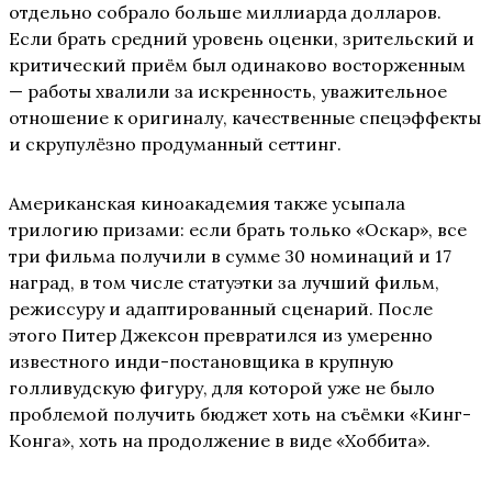
отдельно собрало больше миллиарда долларов.
Если брать средний уровень оценки, зрительский и
критический приём был одинаково восторженным
— работы хвалили за искренность, уважительное
отношение к оригиналу, качественные спецэффекты
и скрупулёзно продуманный сеттинг.
Американская киноакадемия также усыпала
трилогию призами: если брать только «Оскар», все
три фильма получили в сумме 30 номинаций и 17
наград, в том числе статуэтки за лучший фильм,
режиссуру и адаптированный сценарий. После
этого Питер Джексон превратился из умеренно
известного инди-постановщика в крупную
голливудскую фигуру, для которой уже не было
проблемой получить бюджет хоть на съёмки «Кинг-
Конга», хоть на продолжение в виде «Хоббита».