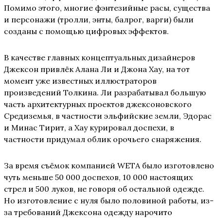
Помимо этого, многие фэнтезийные расы, существа
и персонажи (тролли, энты, балрог, варги) были
созданы с помощью цифровых эффектов.
В качестве главных концептуальных дизайнеров
Джексон привлёк Алана Ли и Джона Хау, на тот
момент уже известных иллюстраторов
произведений Толкина. Ли разрабатывал большую
часть архитектурных проектов джексоновского
Средиземья, в частности эльфийские земли, Эдорас
и Минас Тирит, а Хау курировал доспехи, в
частности придумал облик орочьего снаряжения.
За время съёмок компанией WETA было изготовлено
чуть меньше 50 000 доспехов, 10 000 настоящих
стрел и 500 луков, не говоря об остальной одежде.
Но изготовление с нуля было половиной работы, из-
за требований Джексона одежду нарочито