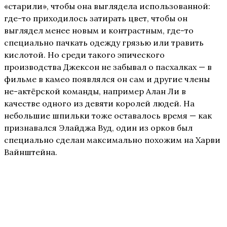
«старили», чтобы она выглядела использованной:
где-то приходилось затирать цвет, чтобы он
выглядел менее новым и контрастным, где-то
специально пачкать одежду грязью или травить
кислотой. Но среди такого эпического
производства Джексон не забывал о пасхалках — в
фильме в камео появлялся он сам и другие члены
не-актёрской команды, например Алан Ли в
качестве одного из девяти королей людей. На
небольшие шпильки тоже оставалось время — как
признавался Элайджа Вуд, один из орков был
специально сделан максимально похожим на Харви
Вайнштейна.