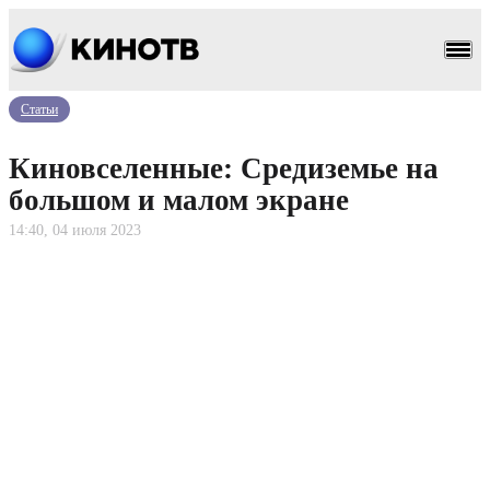
Статьи
Киновселенные: Средиземье на
большом и малом экране
14:40, 04 июля 2023