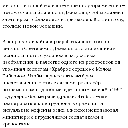
мечах и верховой езде в течение полутора месяцев —
в этом отчасти был и план Джексона, чтобы коллеги
за это время сблизились и привыкли к Веллингтону,
столице Новой Зеландии.
В вопросах дизайна и разработки прототипов
сеттинга Средиземья Джексон был сторонником
реалистичного, с уклоном в натурализм,
изображения. В качестве одного из референсов он
упоминал коллегам «Храброе сердце» с Мэлом
Гибсоном. Чтобы заранее дать актёрам
представление о стиле фильма, режиссёр
показывал им подробные, сделанные им ещё в 1997
году чёрно-белые раскадровки. Чтобы лучше
планировать и конструировать сражения и
визуальные эффекты в них, Джексон использовал
миниатюры с игрушечными солдатиками и
крепостями.