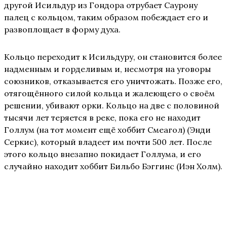
другой Исильдур из Гондора отрубает Саурону
палец с кольцом, таким образом побеждает его и
развоплощает в форму духа.
Кольцо переходит к Исильдуру, он становится более
надменным и горделивым и, несмотря на уговоры
союзников, отказывается его уничтожать. Позже его,
отягощённого силой кольца и жалеющего о своём
решении, убивают орки. Кольцо на две с половиной
тысячи лет теряется в реке, пока его не находит
Голлум (на тот момент ещё хоббит Смеагол) (Энди
Серкис), который владеет им почти 500 лет. После
этого кольцо внезапно покидает Голлума, и его
случайно находит хоббит Бильбо Бэггинс (Иэн Холм).