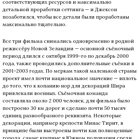
соответствующих ресурсов и максимально
детальной проработки сеттинга — и Джексон
позаботился, чтобы все детали были проработаны
максимально тщательно.
Все три фильма снимались одновременно в родной
режиссёру Новой Зеландии — основной съёмочный
период длился с октября 1999-го по декабрь 2000
года, также проводились дополнительные съёмки в
2001–2003 годах. По меркам такой маленькой страны
проект имел почти национальное значение — вплоть
до того, что к копанию нор для декораций Шира
привлекали военных. Съёмочная команда
составляла около 2 000 человек, для фильма было
построено 30 км дорог и сделано почти 50 тысяч
единиц разнообразного реквизита. Некоторые
декорации, например крепости Минас Тирит, в
принципе были выстроены почти как полноценные
города, самые крупные в Южном полушарии среди