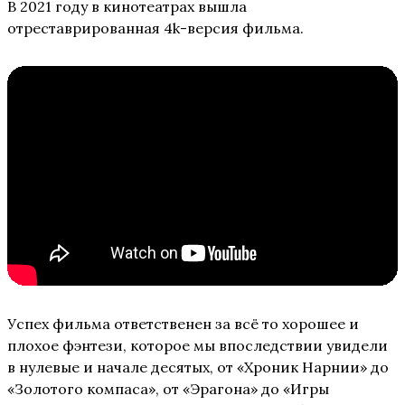
В 2021 году в кинотеатрах вышла
отреставрированная 4k-версия фильма.
Успех фильма ответственен за всё то хорошее и
плохое фэнтези, которое мы впоследствии увидели
в нулевые и начале десятых, от «Хроник Нарнии» до
«Золотого компаса», от «Эрагона» до «Игры