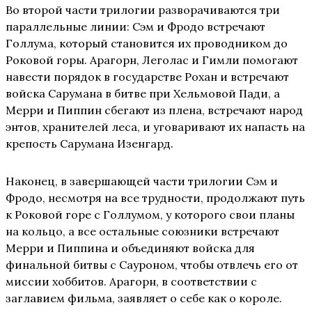
Во второй части трилогии разворачиваются три
параллельные линии: Сэм и Фродо встречают
Голлума, который становится их проводником до
Роковой горы. Арагорн, Леголас и Гимли помогают
навести порядок в государстве Рохан и встречают
войска Сарумана в битве при Хельмовой Пади, а
Мерри и Пиппин сбегают из плена, встречают народ
энтов, хранителей леса, и уговаривают их напасть на
крепость Сарумана Изенгард.
Наконец, в завершающей части трилогии Сэм и
Фродо, несмотря на все трудности, продолжают путь
к Роковой горе с Голлумом, у которого свои планы
на кольцо, а все остальные союзники встречают
Мерри и Пиппина и объединяют войска для
финальной битвы с Сауроном, чтобы отвлечь его от
миссии хоббитов. Арагорн, в соответствии с
заглавием фильма, заявляет о себе как о короле.