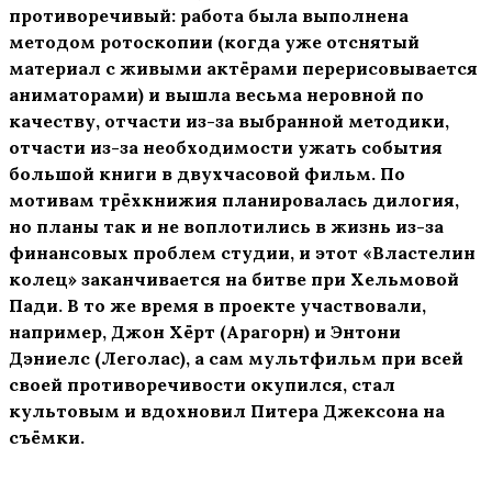
противоречивый: работа была выполнена
методом ротоскопии (когда уже отснятый
материал с живыми актёрами перерисовывается
аниматорами) и вышла весьма неровной по
качеству, отчасти из-за выбранной методики,
отчасти из-за необходимости ужать события
большой книги в двухчасовой фильм. По
мотивам трёхкнижия планировалась дилогия,
но планы так и не воплотились в жизнь из-за
финансовых проблем студии, и этот «Властелин
колец» заканчивается на битве при Хельмовой
Пади. В то же время в проекте участвовали,
например, Джон Хёрт (Арагорн) и Энтони
Дэниелс (Леголас), а сам мультфильм при всей
своей противоречивости окупился, стал
культовым и вдохновил Питера Джексона на
съёмки.