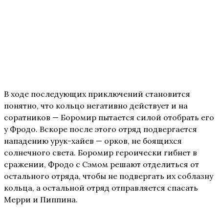
В ходе последующих приключений становится
понятно, что кольцо негативно действует и на
соратников — Боромир пытается силой отобрать его
у Фродо. Вскоре после этого отряд подвергается
нападению урук-хайев — орков, не боящихся
солнечного света. Боромир героически гибнет в
сражении, Фродо с Сэмом решают отделиться от
остального отряда, чтобы не подвергать их соблазну
кольца, а остальной отряд отправляется спасать
Мерри и Пиппина.