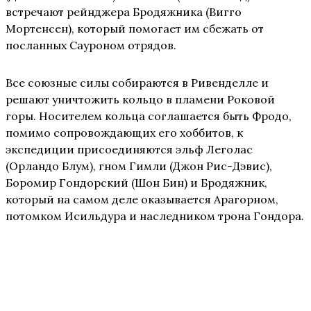
встречают рейнджера Бродяжника (Вигго
Мортенсен), который помогает им сбежать от
посланных Сауроном отрядов.
Все союзные силы собираются в Ривенделле и
решают уничтожить кольцо в пламени Роковой
горы. Носителем кольца соглашается быть Фродо,
помимо сопровождающих его хоббитов, к
экспедиции присоединяются эльф Леголас
(Орландо Блум), гном Гимли (Джон Рис-Дэвис),
Боромир Гондорский (Шон Бин) и Бродяжник,
который на самом деле оказывается Арагорном,
потомком Исильдура и наследником трона Гондора.