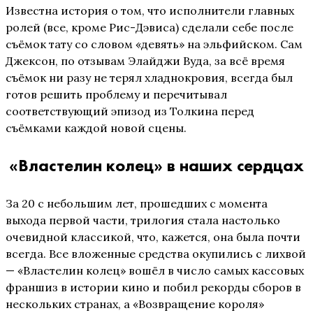
Известна история о том, что исполнители главных
ролей (все, кроме Рис-Дэвиса) сделали себе после
съёмок тату со словом «девять» на эльфийском. Сам
Джексон, по отзывам Элайджи Вуда, за всё время
съёмок ни разу не терял хладнокровия, всегда был
готов решить проблему и перечитывал
соответствующий эпизод из Толкина перед
съёмками каждой новой сцены.
«Властелин колец» в наших сердцах
За 20 с небольшим лет, прошедших с момента
выхода первой части, трилогия стала настолько
очевидной классикой, что, кажется, она была почти
всегда. Все вложенные средства окупились с лихвой
— «Властелин колец» вошёл в число самых кассовых
франшиз в истории кино и побил рекорды сборов в
нескольких странах, а «Возвращение короля»