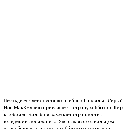
Шестьдесят лет спустя волшебник Гэндальф Серый
(Иэн МакКеллен) приезжает в страну хоббитов Шир
на юбилей Бильбо и замечает странности в
поведении последнего. Увязывая это с кольцом,
волшебник уговаривает хоббита отказаться от