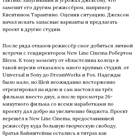
заменит его другим режиссёром, например
Квентином Тарантино. Оценив ситуацию, Джексон
начал искать запасные варианты и предлагать
проект в другие студии.
После ряда отказов режиссёр смог добиться личной
встречи с гендиректором New Line Cinema Робертом
Шеем. К тому моменту от «Властелина колец» в
такой версии отказалось много крупных студий, от
Universal и Sony до DreamWorks и Fox. Надежды
было мало, но Шей неожиданно восторженно
отреагировал на идею и сам настоял на трёх
фильмах вместо двух, а после просмотра 26-
минутного фильма со всеми наработками по
проекту дал добро на увеличение бюджета. Проект
перешёл к New Line Cinema, предоставившей
режиссёру куда большую творческую свободу,
братья Вайнштейны остались в титрах как