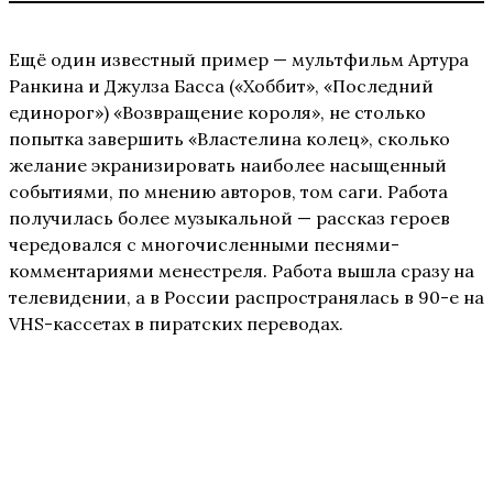
Ещё один известный пример — мультфильм Артура
Ранкина и Джулза Басса («Хоббит», «Последний
единорог») «Возвращение короля», не столько
попытка завершить «Властелина колец», сколько
желание экранизировать наиболее насыщенный
событиями, по мнению авторов, том саги. Работа
получилась более музыкальной — рассказ героев
чередовался с многочисленными песнями-
комментариями менестреля. Работа вышла сразу на
телевидении, а в России распространялась в 90-е на
VHS-кассетах в пиратских переводах.