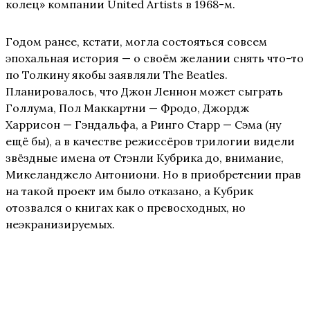
колец» компании United Artists в 1968-м.
Годом ранее, кстати, могла состояться совсем
эпохальная история — о своём желании снять что-то
по Толкину якобы заявляли The Beatles.
Планировалось, что Джон Леннон может сыграть
Голлума, Пол Маккартни — Фродо, Джордж
Харрисон — Гэндальфа, а Ринго Старр — Сэма (ну
ещё бы), а в качестве режиссёров трилогии видели
звёздные имена от Стэнли Кубрика до, внимание,
Микеланджело Антониони. Но в приобретении прав
на такой проект им было отказано, а Кубрик
отозвался о книгах как о превосходных, но
неэкранизируемых.