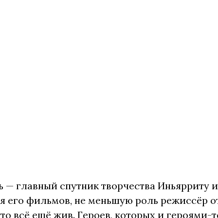
ь — главный спутник творчества Иньярриту 
 его фильмов, не меньшую роль режиссёр о
 кто всё ещё жив. Героев, которых и героями-