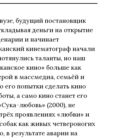
 вузе, будущий постановщик
откладывая деньги на открытие
енарии и начинает
сиканский кинематограф начали
потянулись таланты, но наш
иканское кино» больше как
ерой в массмедиа, семьёй и
о его попытки сделать кино
оты, а само кино станет его
Сука-любовь» (2000), не
о трёх проявлениях «любви» и
 собак как живых четвероногих
, в результате аварии на