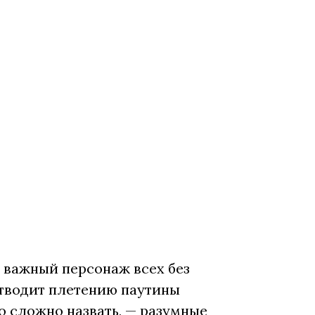
и важный персонаж всех без
тводит плетению паутины
то сложно назвать, — разумные