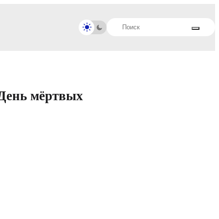
 День мёртвых