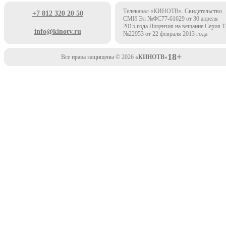
Телеканал «КИНОТВ». Свидетельство
+7 812 320 20 50
СМИ Эл №ФС77-61629 от 30 апреля
2015 года Лицензия на вещание Серия 
info@kinotv.ru
№22953 от 22 февраля 2013 года
18+
Все права защищены © 2026
«КИНОТВ»