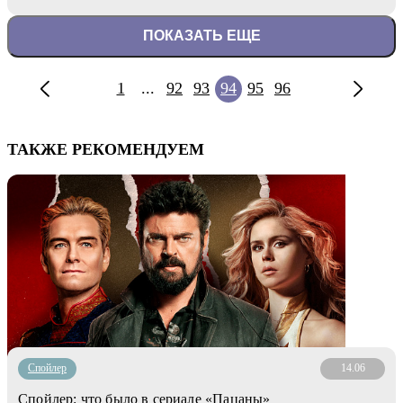
ПОКАЗАТЬ ЕЩЕ
1
...
92
93
94
95
96
ТАКЖЕ РЕКОМЕНДУЕМ
Cпойлер
14.06
Спойлер: что было в сериале «Пацаны»