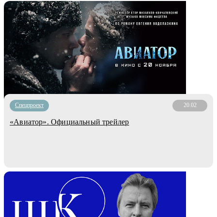
Спецпроект
20.02
«Авиатор». Официальный трейлер