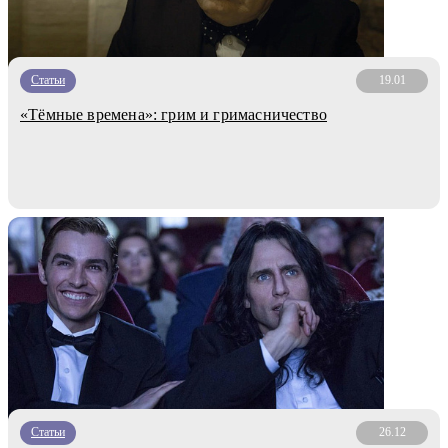
Статьи
19.01
«Тёмные времена»: грим и гримасничество
Статьи
26.12