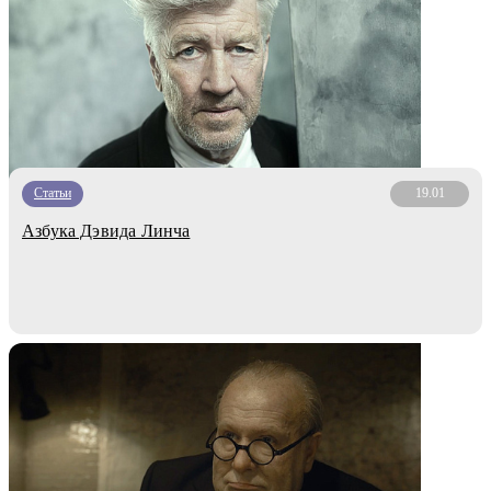
Статьи
19.01
Азбука Дэвида Линча