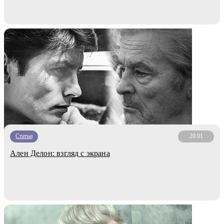
Статьи
20.01
Ален Делон: взгляд с экрана